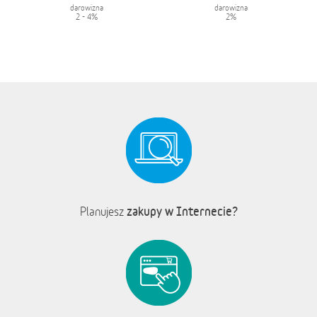
darowizna
darowizna
2 - 4%
2%
zakupy w Internecie?
Planujesz