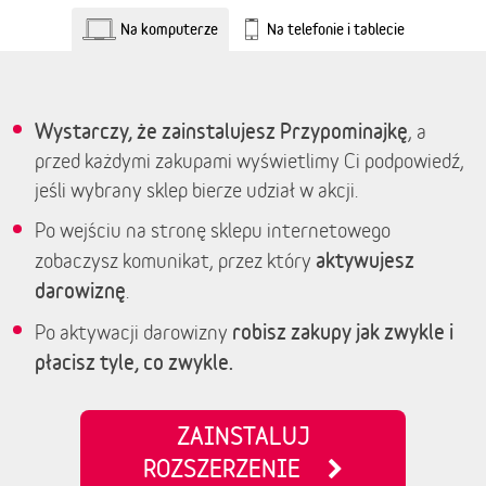
Na komputerze
Na telefonie i tablecie
Wystarczy, że zainstalujesz Przypominajkę
, a
przed każdymi zakupami wyświetlimy Ci podpowiedź,
jeśli wybrany sklep bierze udział w akcji.
Po wejściu na stronę sklepu internetowego
aktywujesz
zobaczysz komunikat, przez który
darowiznę
.
robisz zakupy jak zwykle i
Po aktywacji darowizny
płacisz tyle, co zwykle.
ZAINSTALUJ
ROZSZERZENIE