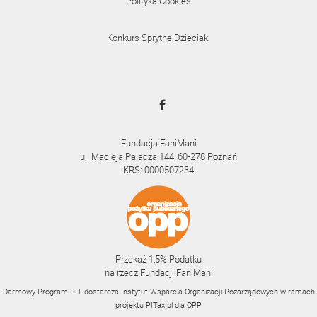
Polityka Cookies
Konkurs Sprytne Dzieciaki
Fundacja FaniMani
ul. Macieja Palacza 144, 60-278 Poznań
KRS: 0000507234
Przekaż 1,5% Podatku
na rzecz Fundacji FaniMani
Darmowy Program PIT dostarcza Instytut Wsparcia Organizacji Pozarządowych w ramach
projektu
PITax.pl
dla OPP