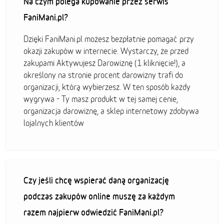
Na czym polega kupowanie przez serwis
FaniMani.pl?
Dzięki FaniMani.pl możesz bezpłatnie pomagać przy
okazji zakupów w internecie. Wystarczy, że przed
zakupami Aktywujesz Darowiznę (1 kliknięcie!), a
określony na stronie procent darowizny trafi do
organizacji, którą wybierzesz. W ten sposób każdy
wygrywa - Ty masz produkt w tej samej cenie,
organizacja darowiznę, a sklep internetowy zdobywa
lojalnych klientów
Czy jeśli chcę wspierać daną organizację
podczas zakupów online muszę za każdym
razem najpierw odwiedzić FaniMani.pl?