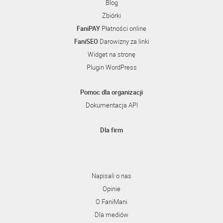
Blog
Zbiórki
FaniPAY
Płatności online
FaniSEO
Darowizny za linki
Widget na stronę
Plugin WordPress
Pomoc dla organizacji
Dokumentacja API
Dla firm
Napisali o nas
Opinie
O FaniMani
Dla mediów