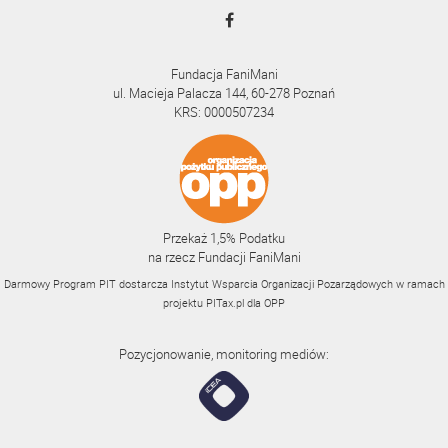
Fundacja FaniMani
ul. Macieja Palacza 144, 60-278 Poznań
KRS: 0000507234
Przekaż 1,5% Podatku
na rzecz Fundacji FaniMani
Darmowy Program PIT dostarcza Instytut Wsparcia Organizacji Pozarządowych w ramach
projektu
PITax.pl
dla OPP
Pozycjonowanie, monitoring mediów: