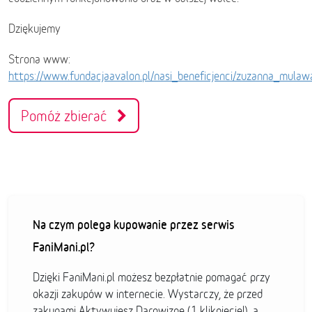
Dziękujemy
Strona www:
https://www.fundacjaavalon.pl/nasi_beneficjenci/zuzanna_mula
Pomóż zbierać
Na czym polega kupowanie przez serwis
FaniMani.pl?
Dzięki FaniMani.pl możesz bezpłatnie pomagać przy
okazji zakupów w internecie. Wystarczy, że przed
zakupami Aktywujesz Darowiznę (1 kliknięcie!), a