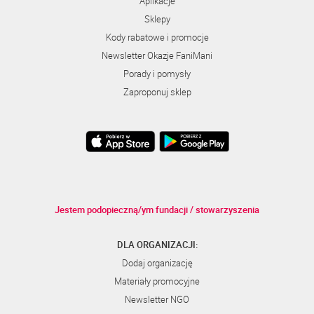
Aplikacje
Sklepy
Kody rabatowe i promocje
Newsletter Okazje FaniMani
Porady i pomysły
Zaproponuj sklep
Jestem podopieczną/ym fundacji / stowarzyszenia
DLA ORGANIZACJI:
Dodaj organizację
Materiały promocyjne
Newsletter NGO