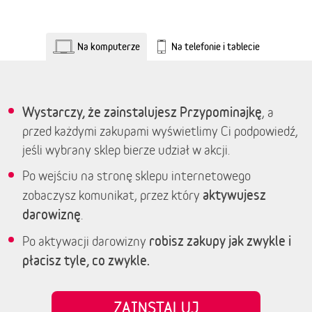
Na komputerze
Na telefonie i tablecie
Wystarczy, że zainstalujesz Przypominajkę
, a
przed każdymi zakupami wyświetlimy Ci podpowiedź,
jeśli wybrany sklep bierze udział w akcji.
Po wejściu na stronę sklepu internetowego
aktywujesz
zobaczysz komunikat, przez który
darowiznę
.
robisz zakupy jak zwykle i
Po aktywacji darowizny
płacisz tyle, co zwykle.
ZAINSTALUJ