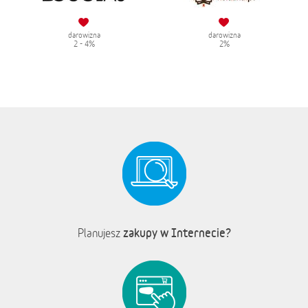
darowizna
darowizna
2 - 4%
2%
zakupy w Internecie?
Planujesz