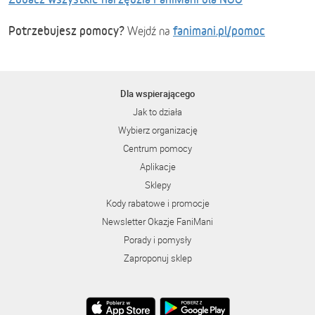
Potrzebujesz pomocy?
fanimani.pl/pomoc
Wejdź na
Dla wspierającego
Jak to działa
Wybierz organizację
Centrum pomocy
Aplikacje
Sklepy
Kody rabatowe i promocje
Newsletter Okazje FaniMani
Porady i pomysły
Zaproponuj sklep