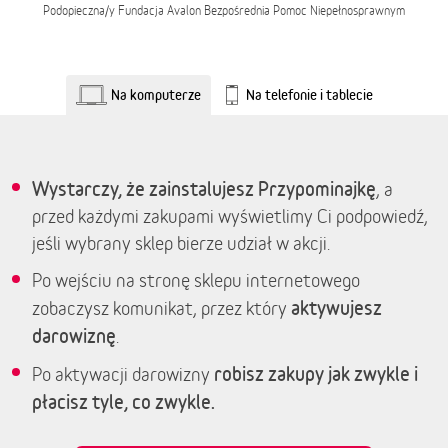
Podopieczna/y
Fundacja Avalon Bezpośrednia Pomoc Niepełnosprawnym
Na komputerze
Na telefonie i tablecie
Wystarczy, że zainstalujesz Przypominajkę
, a
przed każdymi zakupami wyświetlimy Ci podpowiedź,
jeśli wybrany sklep bierze udział w akcji.
Po wejściu na stronę sklepu internetowego
aktywujesz
zobaczysz komunikat, przez który
darowiznę
.
robisz zakupy jak zwykle i
Po aktywacji darowizny
płacisz tyle, co zwykle.