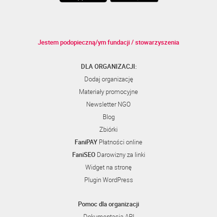
Jestem podopieczną/ym fundacji / stowarzyszenia
DLA ORGANIZACJI:
Dodaj organizację
Materiały promocyjne
Newsletter NGO
Blog
Zbiórki
FaniPAY
Płatności online
FaniSEO
Darowizny za linki
Widget na stronę
Plugin WordPress
Pomoc dla organizacji
Dokumentacja API