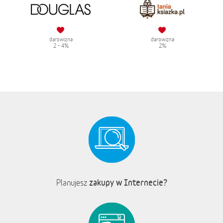
darowizna
darowizna
2 - 4%
2%
zakupy w Internecie?
Planujesz