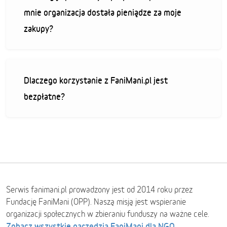
mnie organizacja dostała pieniądze za moje
zakupy?
Dlaczego korzystanie z FaniMani.pl jest
bezpłatne?
Serwis fanimani.pl prowadzony jest od 2014 roku przez
Fundację FaniMani (OPP). Naszą misją jest wspieranie
organizacji społecznych w zbieraniu funduszy na ważne cele.
Zobacz wszystkie narzędzia FaniMani dla NGO