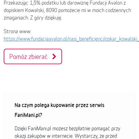
Przekazując 1,5% podatku lub darowiznę Fundacji Avalon z
dopiskiem Kowalski, 8090 pomożecie mi w moich codziennych
zmaganiach. Z góry dziękuję.
Strona www:
https://www.fundacjaavalon.pl/nasi_beneficjenci/oskar_kowalsk
Pomóż zbierać
Na czym polega kupowanie przez serwis
FaniMani.pl?
Dzięki FaniMani.pl możesz bezpłatnie pomagać przy
okazji zakupów w internecie. Wystarczy, że przed