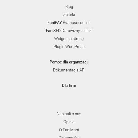
Blog
Zbiórki
FaniPAY
Płatności online
FaniSEO
Darowizny za linki
Widget na stronę
Plugin WordPress
Pomoc dla organizacji
Dokumentacja API
Dla firm
Napisali o nas
Opinie
O FaniMani
Dla mediów