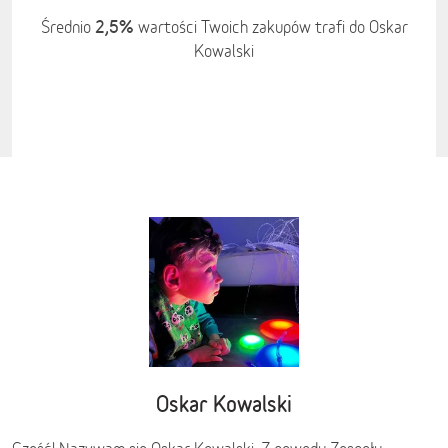
2,5%
Średnio
wartości Twoich zakupów trafi do Oskar
Kowalski
Oskar Kowalski