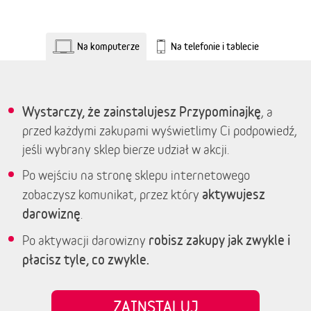
Na komputerze
Na telefonie i tablecie
Wystarczy, że zainstalujesz Przypominajkę
, a
przed każdymi zakupami wyświetlimy Ci podpowiedź,
jeśli wybrany sklep bierze udział w akcji.
Po wejściu na stronę sklepu internetowego
aktywujesz
zobaczysz komunikat, przez który
darowiznę
.
robisz zakupy jak zwykle i
Po aktywacji darowizny
płacisz tyle, co zwykle.
ZAINSTALUJ