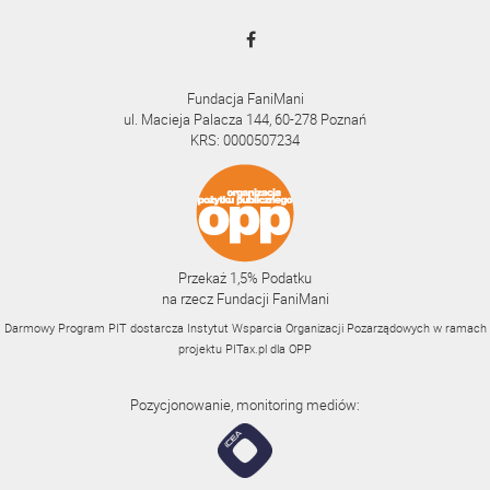
Fundacja FaniMani
ul. Macieja Palacza 144, 60-278 Poznań
KRS: 0000507234
Przekaż 1,5% Podatku
na rzecz Fundacji FaniMani
Darmowy Program PIT dostarcza Instytut Wsparcia Organizacji Pozarządowych w ramach
projektu
PITax.pl
dla OPP
Pozycjonowanie, monitoring mediów: