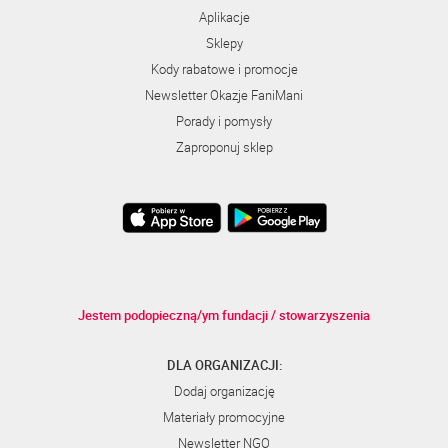
Aplikacje
Sklepy
Kody rabatowe i promocje
Newsletter Okazje FaniMani
Porady i pomysły
Zaproponuj sklep
Jestem podopieczną/ym fundacji / stowarzyszenia
DLA ORGANIZACJI:
Dodaj organizację
Materiały promocyjne
Newsletter NGO