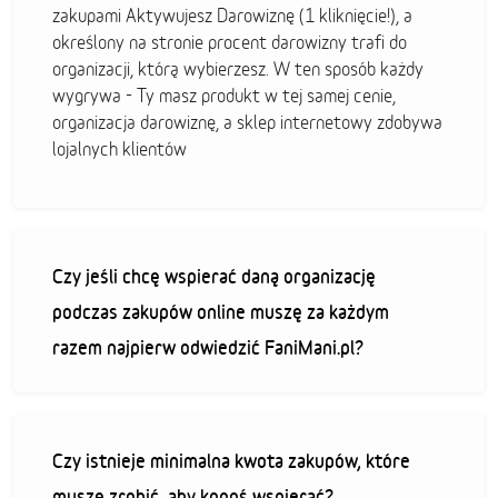
zakupami Aktywujesz Darowiznę (1 kliknięcie!), a
określony na stronie procent darowizny trafi do
organizacji, którą wybierzesz. W ten sposób każdy
wygrywa - Ty masz produkt w tej samej cenie,
organizacja darowiznę, a sklep internetowy zdobywa
lojalnych klientów
Czy jeśli chcę wspierać daną organizację
podczas zakupów online muszę za każdym
razem najpierw odwiedzić FaniMani.pl?
Czy istnieje minimalna kwota zakupów, które
muszę zrobić, aby kogoś wspierać?