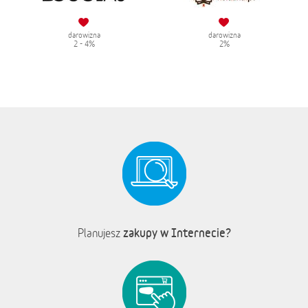
darowizna
darowizna
2 - 4%
2%
zakupy w Internecie?
Planujesz