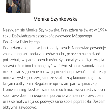
Monika Szynkowska
Nazywam się Monika Szynkowska. Przyszłam na świat w 1994
roku. Doświadczam czterokończynowego Mózgowego
Porażenia Dziecięcego.
Przeszłam kilka operacji ortopedycznych. Niedowład powoduje
znaczne ograniczenia zakresów ruchu, przez co na co dzień
potrzebuję wsparcia innych osób. Systematyczna fizjoterapia
sprawia, że mimo to mogę być w dużym stopniu samodzielna i
nie skupiać się jedynie na swojej niepełnosprawności. Interesuje
mnie wszystko, co związane ze skuteczną komunikacją oraz
krajami bałtyckimi. Regularnie uprawiam parawspinaczkę i
frame running. Dostosowane do moich możliwości aktywności
sportowe dają mi nieopisane poczucie wolności i sprawczości
oraz są motywacją do podwyższania sobie poprzeczki. Jestem
aktywna zawodowo.