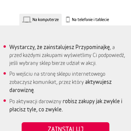
Na komputerze
Na telefonie i tablecie
Wystarczy, że zainstalujesz Przypominajkę
, a
przed każdymi zakupami wyświetlimy Ci podpowiedź,
jeśli wybrany sklep bierze udział w akcji.
Po wejściu na stronę sklepu internetowego
aktywujesz
zobaczysz komunikat, przez który
darowiznę
.
robisz zakupy jak zwykle i
Po aktywacji darowizny
płacisz tyle, co zwykle.
ZAINSTALUJ