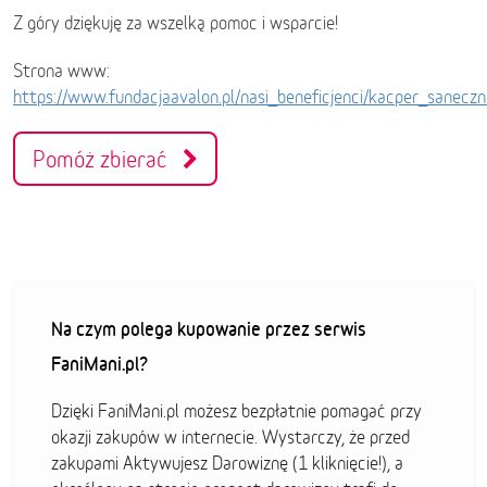
Z góry dziękuję za wszelką pomoc i wsparcie!
Strona www:
https://www.fundacjaavalon.pl/nasi_beneficjenci/kacper_sanecz
Pomóż zbierać
Na czym polega kupowanie przez serwis
FaniMani.pl?
Dzięki FaniMani.pl możesz bezpłatnie pomagać przy
okazji zakupów w internecie. Wystarczy, że przed
zakupami Aktywujesz Darowiznę (1 kliknięcie!), a