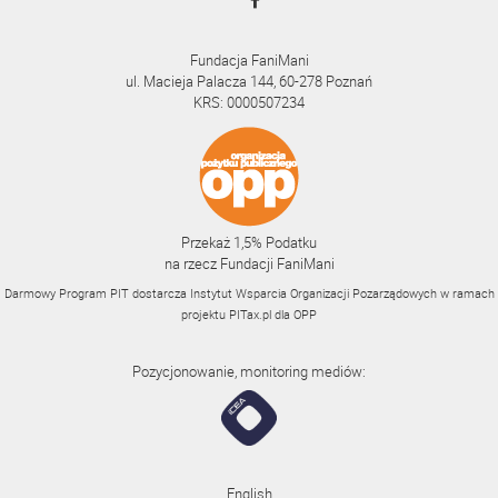
Fundacja FaniMani
ul. Macieja Palacza 144, 60-278 Poznań
KRS: 0000507234
Przekaż 1,5% Podatku
na rzecz Fundacji FaniMani
Darmowy Program PIT dostarcza Instytut Wsparcia Organizacji Pozarządowych w ramach
projektu
PITax.pl
dla OPP
Pozycjonowanie, monitoring mediów:
English