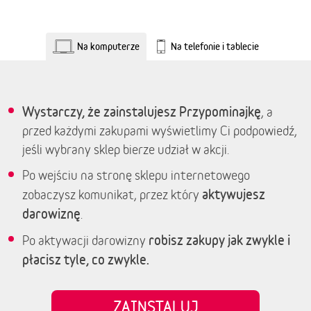
Na komputerze
Na telefonie i tablecie
Wystarczy, że zainstalujesz Przypominajkę
, a
przed każdymi zakupami wyświetlimy Ci podpowiedź,
jeśli wybrany sklep bierze udział w akcji.
Po wejściu na stronę sklepu internetowego
aktywujesz
zobaczysz komunikat, przez który
darowiznę
.
robisz zakupy jak zwykle i
Po aktywacji darowizny
płacisz tyle, co zwykle.
ZAINSTALUJ