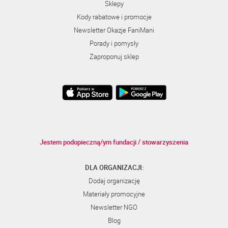
Sklepy
Kody rabatowe i promocje
Newsletter Okazje FaniMani
Porady i pomysły
Zaproponuj sklep
Jestem podopieczną/ym fundacji / stowarzyszenia
DLA ORGANIZACJI:
Dodaj organizację
Materiały promocyjne
Newsletter NGO
Blog