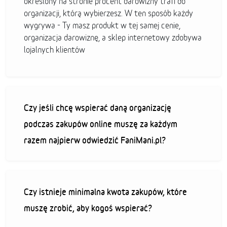
określony na stronie procent darowizny trafi do
organizacji, którą wybierzesz. W ten sposób każdy
wygrywa - Ty masz produkt w tej samej cenie,
organizacja darowiznę, a sklep internetowy zdobywa
lojalnych klientów
Czy jeśli chcę wspierać daną organizację
podczas zakupów online muszę za każdym
razem najpierw odwiedzić FaniMani.pl?
Czy istnieje minimalna kwota zakupów, które
muszę zrobić, aby kogoś wspierać?