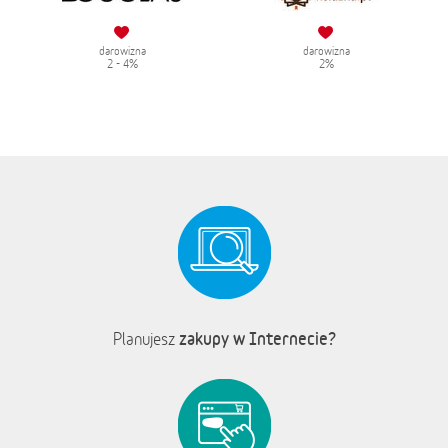
darowizna
darowizna
2 - 4%
2%
zakupy w Internecie?
Planujesz