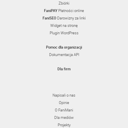
Zbiórki
FaniPAY
Płatności online
FaniSEO
Darowizny za linki
Widget na stronę
Plugin WordPress
Pomoc dla organizacji
Dokumentacja API
Dla firm
Napisali o nas
Opinie
O FaniMani
Dla mediów
Projekty