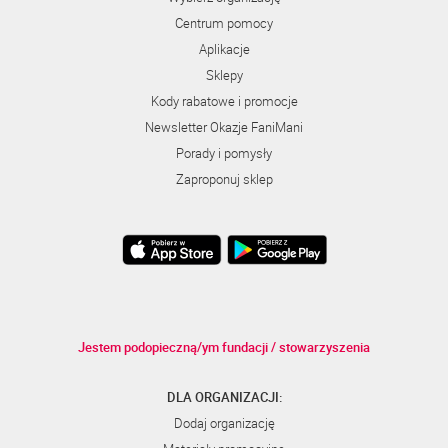
Centrum pomocy
Aplikacje
Sklepy
Kody rabatowe i promocje
Newsletter Okazje FaniMani
Porady i pomysły
Zaproponuj sklep
Jestem podopieczną/ym fundacji / stowarzyszenia
DLA ORGANIZACJI:
Dodaj organizację