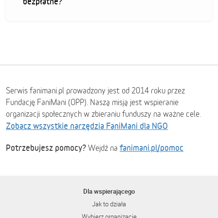
bezpłatne?
Serwis fanimani.pl prowadzony jest od 2014 roku przez
Fundację FaniMani (OPP). Naszą misją jest wspieranie
organizacji społecznych w zbieraniu funduszy na ważne cele.
Zobacz wszystkie narzędzia FaniMani dla NGO
Potrzebujesz pomocy?
fanimani.pl/pomoc
Wejdź na
Dla wspierającego
Jak to działa
Wybierz organizację