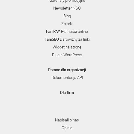
Materiały promocyjne
Newsletter NGO
Blog
Zbiórki
FaniPAY
Płatności online
FaniSEO
Darowizny za linki
Widget na stronę
Plugin WordPress
Pomoc dla organizacji
Dokumentacja API
Dla firm
Napisali o nas
Opinie