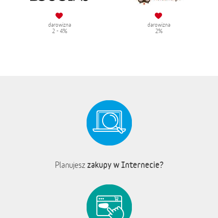
darowizna
darowizna
2 - 4%
2%
zakupy w Internecie?
Planujesz