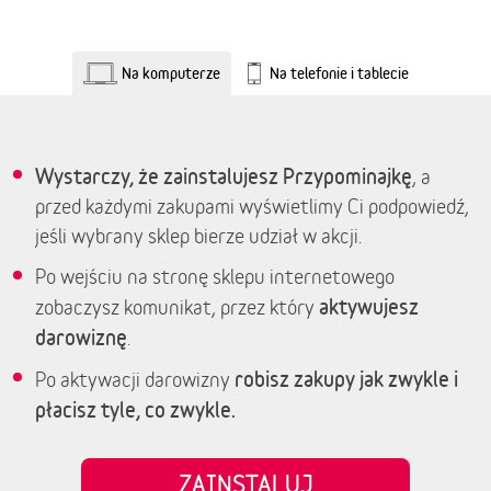
Na komputerze
Na telefonie i tablecie
Wystarczy, że zainstalujesz Przypominajkę
, a
przed każdymi zakupami wyświetlimy Ci podpowiedź,
jeśli wybrany sklep bierze udział w akcji.
Po wejściu na stronę sklepu internetowego
aktywujesz
zobaczysz komunikat, przez który
darowiznę
.
robisz zakupy jak zwykle i
Po aktywacji darowizny
płacisz tyle, co zwykle.
ZAINSTALUJ