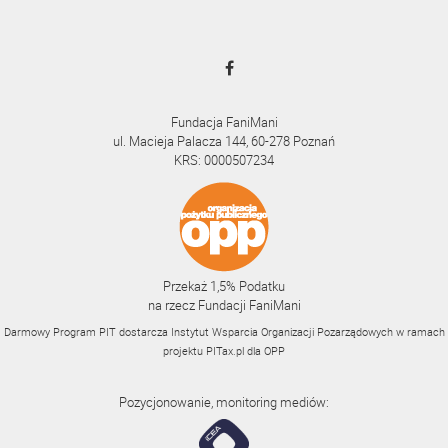
Fundacja FaniMani
ul. Macieja Palacza 144, 60-278 Poznań
KRS: 0000507234
Przekaż 1,5% Podatku
na rzecz Fundacji FaniMani
Darmowy Program PIT dostarcza Instytut Wsparcia Organizacji Pozarządowych w ramach
projektu
PITax.pl
dla OPP
Pozycjonowanie, monitoring mediów: