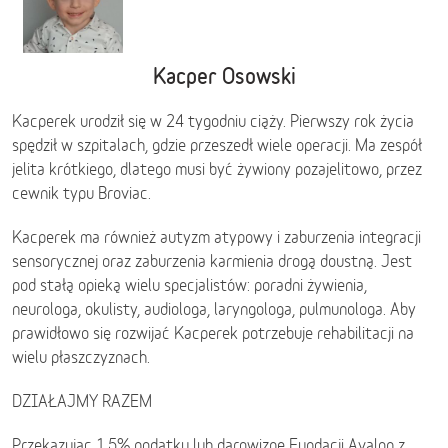
Kacper Osowski
Kacperek urodził się w 24 tygodniu ciąży. Pierwszy rok życia
spędził w szpitalach, gdzie przeszedł wiele operacji. Ma zespół
jelita krótkiego, dlatego musi być żywiony pozajelitowo, przez
cewnik typu Broviac.
Kacperek ma również autyzm atypowy i zaburzenia integracji
sensorycznej oraz zaburzenia karmienia drogą doustną. Jest
pod stałą opieką wielu specjalistów: poradni żywienia,
neurologa, okulisty, audiologa, laryngologa, pulmunologa. Aby
prawidłowo się rozwijać Kacperek potrzebuje rehabilitacji na
wielu płaszczyznach.
DZIAŁAJMY RAZEM
Przekazując 1,5% podatku lub darowiznę Fundacji Avalon z