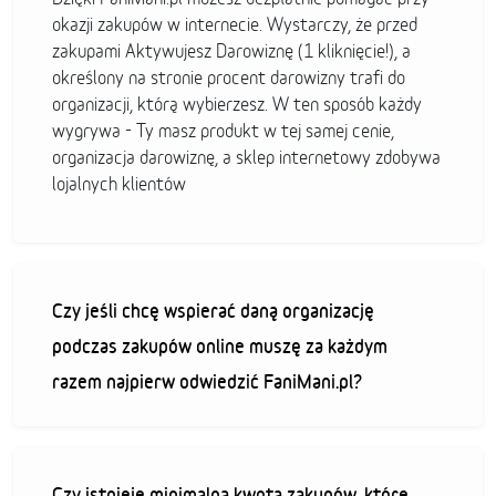
okazji zakupów w internecie. Wystarczy, że przed
zakupami Aktywujesz Darowiznę (1 kliknięcie!), a
określony na stronie procent darowizny trafi do
organizacji, którą wybierzesz. W ten sposób każdy
wygrywa - Ty masz produkt w tej samej cenie,
organizacja darowiznę, a sklep internetowy zdobywa
lojalnych klientów
Czy jeśli chcę wspierać daną organizację
podczas zakupów online muszę za każdym
razem najpierw odwiedzić FaniMani.pl?
Czy istnieje minimalna kwota zakupów, które