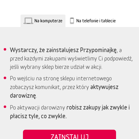
Na komputerze
Na telefonie i tablecie
Wystarczy, że zainstalujesz Przypominajkę
, a
przed każdymi zakupami wyświetlimy Ci podpowiedź,
jeśli wybrany sklep bierze udział w akcji.
Po wejściu na stronę sklepu internetowego
aktywujesz
zobaczysz komunikat, przez który
darowiznę
.
robisz zakupy jak zwykle i
Po aktywacji darowizny
płacisz tyle, co zwykle.
ZAINSTALUJ