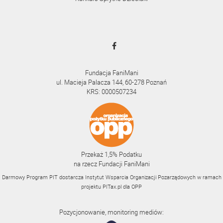
Fundacja FaniMani
ul. Macieja Palacza 144, 60-278 Poznań
KRS: 0000507234
Przekaż 1,5% Podatku
na rzecz Fundacji FaniMani
Darmowy Program PIT dostarcza Instytut Wsparcia Organizacji Pozarządowych w ramach
projektu
PITax.pl
dla OPP
Pozycjonowanie, monitoring mediów: