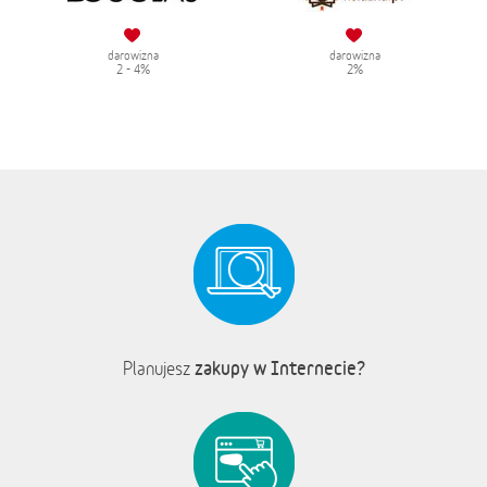
darowizna
darowizna
2 - 4%
2%
zakupy w Internecie?
Planujesz