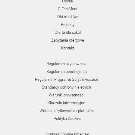
Opinie
O FaniMani
Dla mediów
Projekty
Oferta dla szkół
Zapytania ofertowe
Kontakt
Regulamin użytkownika
Regulamin beneficjenta
Regulamin Programu Sprytni Rodzice
Standardy ochrony nieletnich
Warunki prywatności
Klauzula informacyjna
Warunki użytkowania i płatności
Polityka Cookies
Konkurs Sprytne Dzieciaki