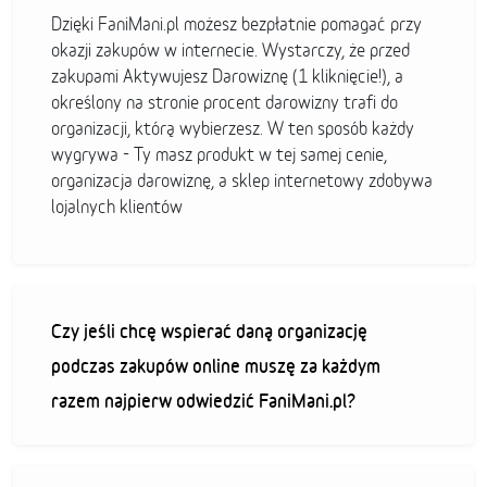
Dzięki FaniMani.pl możesz bezpłatnie pomagać przy
okazji zakupów w internecie. Wystarczy, że przed
zakupami Aktywujesz Darowiznę (1 kliknięcie!), a
określony na stronie procent darowizny trafi do
organizacji, którą wybierzesz. W ten sposób każdy
wygrywa - Ty masz produkt w tej samej cenie,
organizacja darowiznę, a sklep internetowy zdobywa
lojalnych klientów
Czy jeśli chcę wspierać daną organizację
podczas zakupów online muszę za każdym
razem najpierw odwiedzić FaniMani.pl?