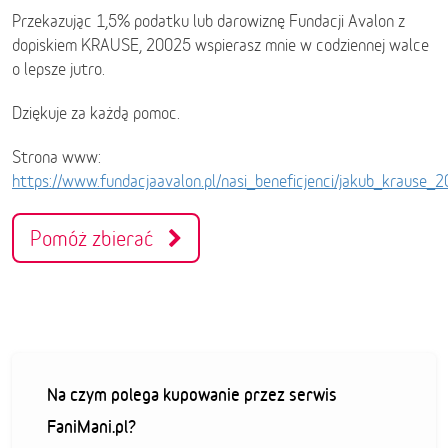
Przekazując 1,5% podatku lub darowiznę Fundacji Avalon z
dopiskiem KRAUSE, 20025 wspierasz mnie w codziennej walce
o lepsze jutro.
Dziękuje za każdą pomoc.
Strona www:
https://www.fundacjaavalon.pl/nasi_beneficjenci/jakub_krause_
Pomóż zbierać
Na czym polega kupowanie przez serwis
FaniMani.pl?