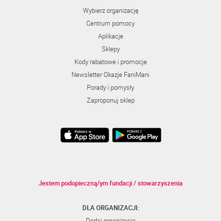
Wybierz organizację
Centrum pomocy
Aplikacje
Sklepy
Kody rabatowe i promocje
Newsletter Okazje FaniMani
Porady i pomysły
Zaproponuj sklep
Jestem podopieczną/ym fundacji / stowarzyszenia
DLA ORGANIZACJI:
Dodaj organizację