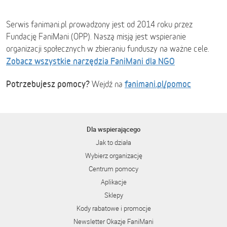
Serwis fanimani.pl prowadzony jest od 2014 roku przez
Fundację FaniMani (OPP). Naszą misją jest wspieranie
organizacji społecznych w zbieraniu funduszy na ważne cele.
Zobacz wszystkie narzędzia FaniMani dla NGO
Potrzebujesz pomocy?
fanimani.pl/pomoc
Wejdź na
Dla wspierającego
Jak to działa
Wybierz organizację
Centrum pomocy
Aplikacje
Sklepy
Kody rabatowe i promocje
Newsletter Okazje FaniMani