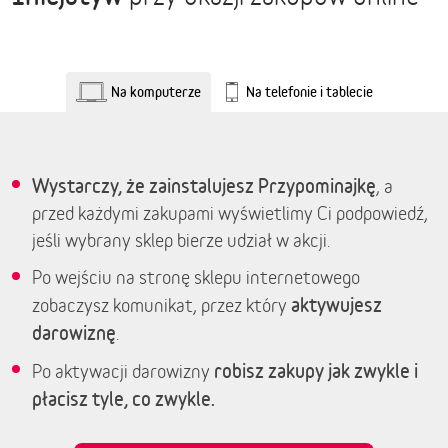
Na komputerze
Na telefonie i tablecie
Wystarczy, że zainstalujesz Przypominajkę
, a
przed każdymi zakupami wyświetlimy Ci podpowiedź,
jeśli wybrany sklep bierze udział w akcji.
Po wejściu na stronę sklepu internetowego
aktywujesz
zobaczysz komunikat, przez który
darowiznę
.
robisz zakupy jak zwykle i
Po aktywacji darowizny
płacisz tyle, co zwykle.