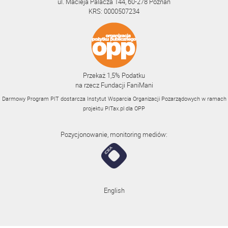
ul. Macieja Palacza 144, 60-278 Poznań
KRS: 0000507234
Przekaż 1,5% Podatku
na rzecz Fundacji FaniMani
Darmowy Program PIT dostarcza Instytut Wsparcia Organizacji Pozarządowych w ramach
projektu
PITax.pl
dla OPP
Pozycjonowanie, monitoring mediów:
English