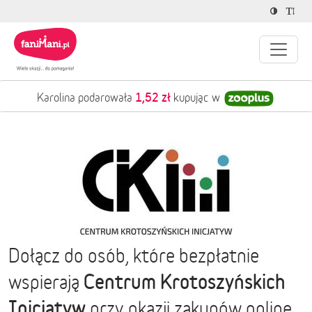
1,52 zł
Karolina podarowała
kupując w
Dołącz do osób, które bezpłatnie
Centrum Krotoszyńskich
wspierają
Inicjatyw
przy okazji zakupów online