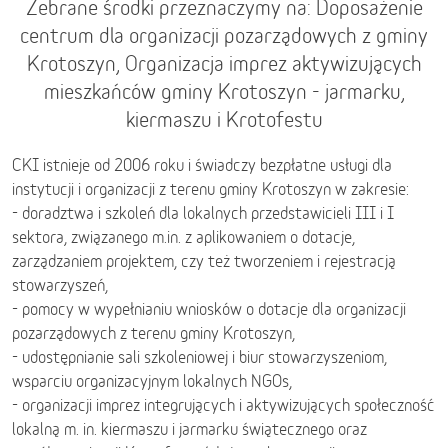
Zebrane środki przeznaczymy na: Doposażenie
centrum dla organizacji pozarządowych z gminy
Krotoszyn, Organizacja imprez aktywizujących
mieszkańców gminy Krotoszyn - jarmarku,
kiermaszu i Krotofestu
CKI istnieje od 2006 roku i świadczy bezpłatne usługi dla
instytucji i organizacji z terenu gminy Krotoszyn w zakresie:
- doradztwa i szkoleń dla lokalnych przedstawicieli III i I
sektora, związanego m.in. z aplikowaniem o dotacje,
zarządzaniem projektem, czy też tworzeniem i rejestracją
stowarzyszeń,
- pomocy w wypełnianiu wniosków o dotacje dla organizacji
pozarządowych z terenu gminy Krotoszyn,
- udostępnianie sali szkoleniowej i biur stowarzyszeniom,
wsparciu organizacyjnym lokalnych NGOs,
- organizacji imprez integrujących i aktywizujących społeczność
lokalną m. in. kiermaszu i jarmarku świątecznego oraz