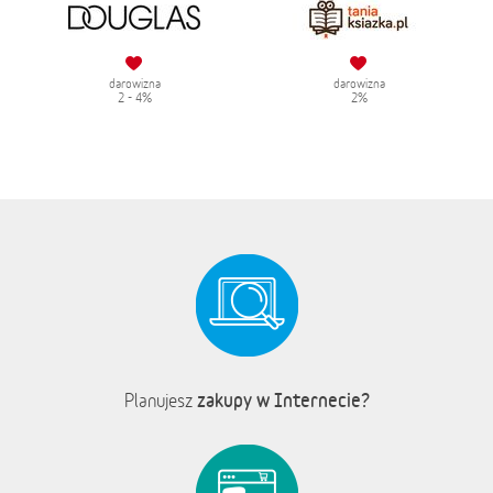
darowizna
darowizna
2 - 4%
2%
zakupy w Internecie?
Planujesz