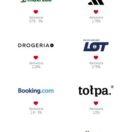
darowizna
darowizna
0.75 - 3%
1.75%
darowizna
darowizna
2.25%
0.75%
darowizna
darowizna
1.9 - 3%
1.5%