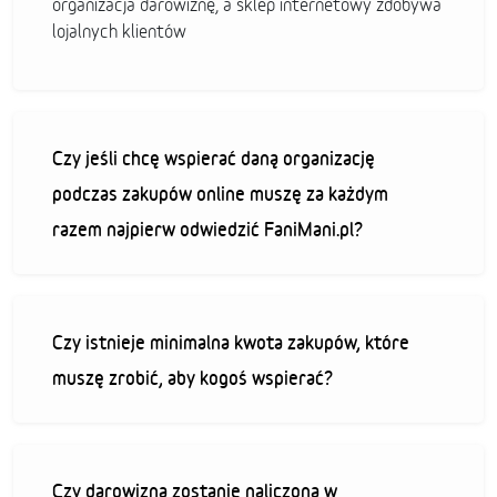
organizacja darowiznę, a sklep internetowy zdobywa
lojalnych klientów
Czy jeśli chcę wspierać daną organizację
podczas zakupów online muszę za każdym
razem najpierw odwiedzić FaniMani.pl?
Czy istnieje minimalna kwota zakupów, które
muszę zrobić, aby kogoś wspierać?
Czy darowizna zostanie naliczona w