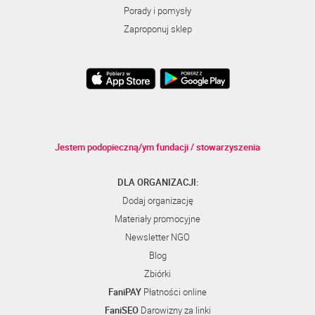
Porady i pomysły
Zaproponuj sklep
Jestem podopieczną/ym fundacji / stowarzyszenia
DLA ORGANIZACJI:
Dodaj organizację
Materiały promocyjne
Newsletter NGO
Blog
Zbiórki
FaniPAY
Płatności online
FaniSEO
Darowizny za linki