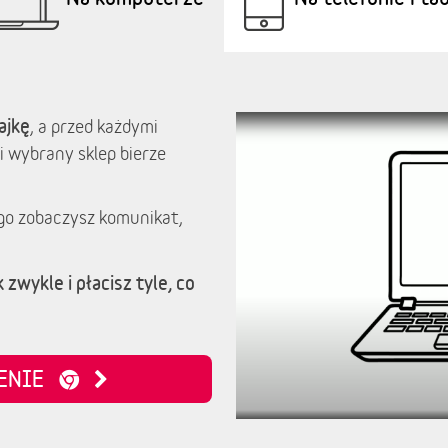
ajkę
, a przed każdymi
i wybrany sklep bierze
go zobaczysz komunikat,
 zwykle i płacisz tyle, co
ZENIE