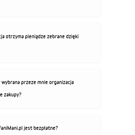
ja otrzyma pieniądze zebrane dzięki
 wybrana przeze mnie organizacja
je zakupy?
FaniMani.pl jest bezpłatne?