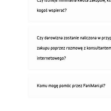
Czy istnieje minimalna kwota zakupów, kt
kogoś wspierać?
Czy darowizna zostanie naliczona w przy
zakupu poprzez rozmowę z konsultantem
internetowego?
Komu mogę pomóc przez FaniMani.pl?