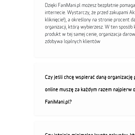
Dzięki FaniMani.pl możesz bezpłatnie pomag
internecie. Wystarczy, że przed zakupami A
kliknięcie!), a określony na stronie procent d
organizacji, którą wybierzesz. W ten sposó
produkt w tej samej cenie, organizacja darow
zdobywa lojalnych klientów
Czy jeśli chcę wspierać daną organizacj
online muszę za każdym razem najpierw 
FaniMani.pl?