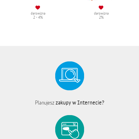
darowizna
darowizna
2 - 4%
2%
zakupy w Internecie?
Planujesz