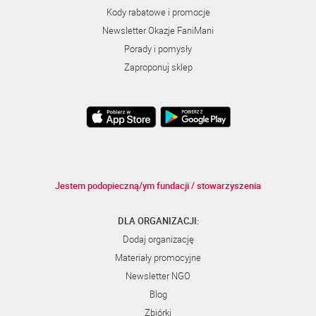
Kody rabatowe i promocje
Newsletter Okazje FaniMani
Porady i pomysły
Zaproponuj sklep
Jestem podopieczną/ym fundacji / stowarzyszenia
DLA ORGANIZACJI:
Dodaj organizację
Materiały promocyjne
Newsletter NGO
Blog
Zbiórki