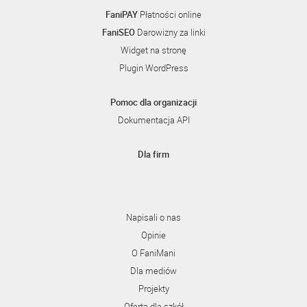
FaniPAY
Płatności online
FaniSEO
Darowizny za linki
Widget na stronę
Plugin WordPress
Pomoc dla organizacji
Dokumentacja API
Dla firm
Napisali o nas
Opinie
O FaniMani
Dla mediów
Projekty
Oferta dla szkół