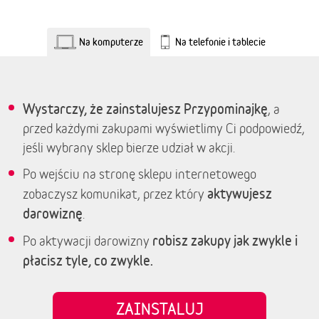
Na komputerze
Na telefonie i tablecie
Wystarczy, że zainstalujesz Przypominajkę
, a
przed każdymi zakupami wyświetlimy Ci podpowiedź,
jeśli wybrany sklep bierze udział w akcji.
Po wejściu na stronę sklepu internetowego
aktywujesz
zobaczysz komunikat, przez który
darowiznę
.
robisz zakupy jak zwykle i
Po aktywacji darowizny
płacisz tyle, co zwykle.
ZAINSTALUJ