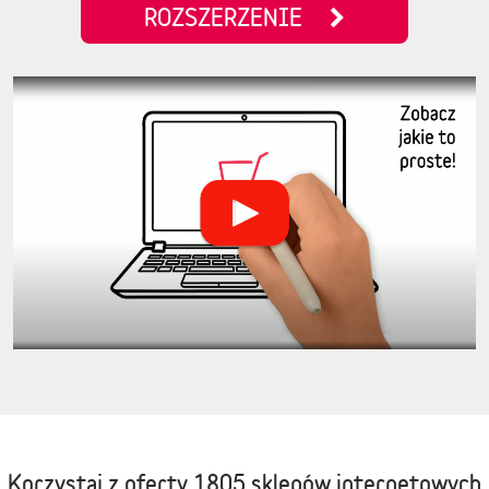
ROZSZERZENIE
Korzystaj z oferty
1805 sklepów internetowych