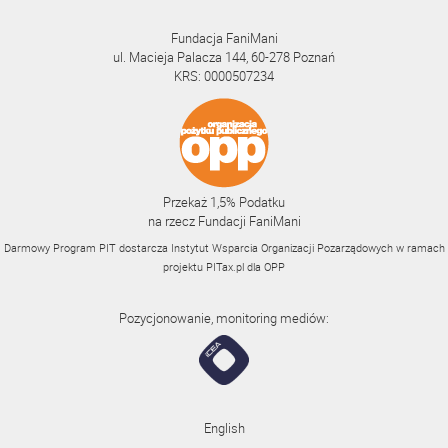
Fundacja FaniMani
ul. Macieja Palacza 144, 60-278 Poznań
KRS: 0000507234
Przekaż 1,5% Podatku
na rzecz Fundacji FaniMani
Darmowy Program PIT dostarcza Instytut Wsparcia Organizacji Pozarządowych w ramach
projektu
PITax.pl
dla OPP
Pozycjonowanie, monitoring mediów:
English