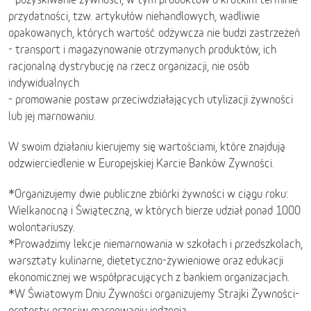
przydatności, tzw. artykułów niehandlowych, wadliwie
opakowanych, których wartość odżywcza nie budzi zastrzeżeń
- transport i magazynowanie otrzymanych produktów, ich
racjonalną dystrybucję na rzecz organizacji, nie osób
indywidualnych
- promowanie postaw przeciwdziałających utylizacji żywności
lub jej marnowaniu.
W swoim działaniu kierujemy się wartościami, które znajdują
odzwierciedlenie w Europejskiej Karcie Banków Żywności.
*Organizujemy dwie publiczne zbiórki żywności w ciągu roku:
Wielkanocną i Świąteczną, w których bierze udział ponad 1000
wolontariuszy.
*Prowadzimy lekcje niemarnowania w szkołach i przedszkolach,
warsztaty kulinarne, dietetyczno-żywieniowe oraz edukacji
ekonomicznej we współpracujących z bankiem organizacjach.
*W Światowym Dniu Żywności organizujemy Strajki Żywności-
protesty przeciw marnowaniu jedzenia.