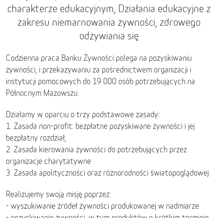
charakterze edukacyjnym, Działania edukacyjne z
zakresu niemarnowania żywności, zdrowego
odżywiania się
Codzienna praca Banku Żywności polega na pozyskiwaniu
żywności, i przekazywaniu za pośrednictwem organizacji i
instytucji pomocowych do 19 000 osób potrzebujących na
Północnym Mazowszu.
Działamy w oparciu o trzy podstawowe zasady:
1. Zasada non-profit: bezpłatne pozyskiwane żywności i jej
bezpłatny rozdział,
2. Zasada kierowania żywności do potrzebujących przez
organizacje charytatywne
3. Zasada apolityczności oraz różnorodności światopoglądowej
Realizujemy swoją misję poprzez:
- wyszukiwanie źródeł żywności produkowanej w nadmiarze
- pozyskiwanie żywności, w tym produktów o krótkim terminie