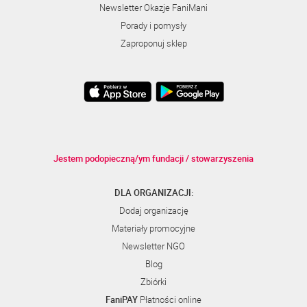
Newsletter Okazje FaniMani
Porady i pomysły
Zaproponuj sklep
Jestem podopieczną/ym fundacji / stowarzyszenia
DLA ORGANIZACJI:
Dodaj organizację
Materiały promocyjne
Newsletter NGO
Blog
Zbiórki
FaniPAY
Płatności online