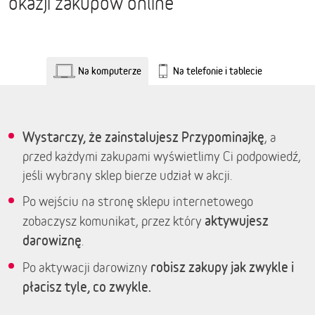
okazji zakupów online
Na komputerze
Na telefonie i tablecie
Wystarczy, że zainstalujesz Przypominajkę
, a
przed każdymi zakupami wyświetlimy Ci podpowiedź,
jeśli wybrany sklep bierze udział w akcji.
Po wejściu na stronę sklepu internetowego
aktywujesz
zobaczysz komunikat, przez który
darowiznę
.
robisz zakupy jak zwykle i
Po aktywacji darowizny
płacisz tyle, co zwykle.