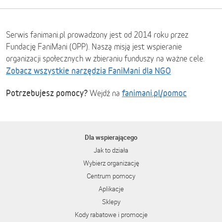
Serwis fanimani.pl prowadzony jest od 2014 roku przez
Fundację FaniMani (OPP). Naszą misją jest wspieranie
organizacji społecznych w zbieraniu funduszy na ważne cele.
Zobacz wszystkie narzędzia FaniMani dla NGO
Potrzebujesz pomocy?
fanimani.pl/pomoc
Wejdź na
Dla wspierającego
Jak to działa
Wybierz organizację
Centrum pomocy
Aplikacje
Sklepy
Kody rabatowe i promocje