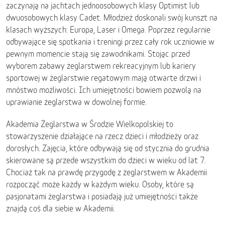
zaczynają na jachtach jednoosobowych klasy Optimist lub
dwuosobowych klasy Cadet. Młodzież doskonali swój kunszt na
klasach wyższych: Europa, Laser i Omega. Poprzez regularnie
odbywające się spotkania i treningi przez cały rok uczniowie w
pewnym momencie stają się zawodnikami. Stojąc przed
wyborem zabawy żeglarstwem rekreacyjnym lub kariery
sportowej w żeglarstwie regatowym mają otwarte drzwi i
mnóstwo możliwości. Ich umiejętności bowiem pozwolą na
uprawianie żeglarstwa w dowolnej formie.
Akademia Żeglarstwa w Środzie Wielkopolskiej to
stowarzyszenie działające na rzecz dzieci i młodzieży oraz
dorosłych. Zajęcia, które odbywają się od stycznia do grudnia
skierowane są przede wszystkim do dzieci w wieku od lat 7.
Chociaż tak na prawdę przygodę z żeglarstwem w Akademii
rozpocząć może każdy w każdym wieku. Osoby, które są
pasjonatami żeglarstwa i posiadają już umiejętności także
znajdą coś dla siebie w Akademii.