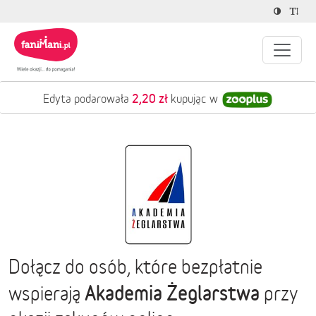
2,20 zł
Edyta podarowała
kupując w
Dołącz do osób, które bezpłatnie
Akademia Żeglarstwa
wspierają
przy