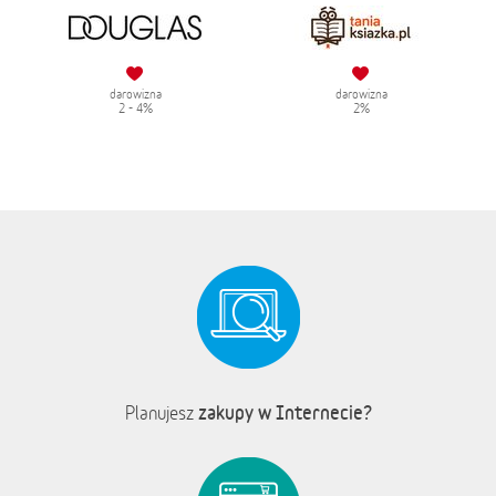
darowizna
darowizna
2 - 4%
2%
zakupy w Internecie?
Planujesz