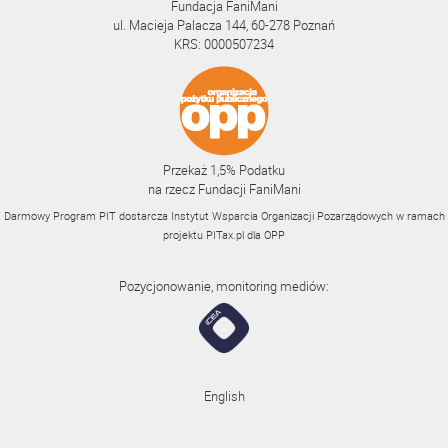
Fundacja FaniMani
ul. Macieja Palacza 144, 60-278 Poznań
KRS: 0000507234
Przekaż 1,5% Podatku
na rzecz Fundacji FaniMani
Darmowy Program PIT dostarcza Instytut Wsparcia Organizacji Pozarządowych w ramach
projektu
PITax.pl
dla OPP
Pozycjonowanie, monitoring mediów:
English