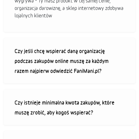
wygrywa - Ty masz produkt w tej samej cenie,
organizacja darowiznę, a sklep internetowy zdobywa
lojalnych klientów
Czy jeśli chcę wspierać daną organizację
podczas zakupów online muszę za każdym
razem najpierw odwiedzić FaniMani.pl?
Czy istnieje minimalna kwota zakupów, które
muszę zrobić, aby kogoś wspierać?