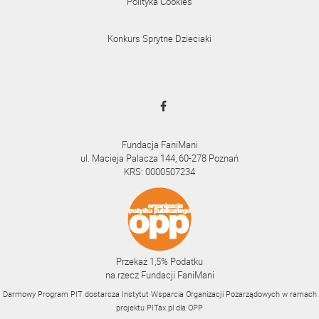
Polityka Cookies
Konkurs Sprytne Dzieciaki
Fundacja FaniMani
ul. Macieja Palacza 144, 60-278 Poznań
KRS: 0000507234
Przekaż 1,5% Podatku
na rzecz Fundacji FaniMani
Darmowy Program PIT dostarcza Instytut Wsparcia Organizacji Pozarządowych w ramach
projektu
PITax.pl
dla OPP