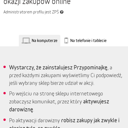
okazji zakupów online
Administratorem profilu jest ZPŚ
Na komputerze
Na telefonie i tablecie
Wystarczy, że zainstalujesz Przypominajkę
, a
przed każdymi zakupami wyświetlimy Ci podpowiedź,
jeśli wybrany sklep bierze udział w akcji.
Po wejściu na stronę sklepu internetowego
aktywujesz
zobaczysz komunikat, przez który
darowiznę
.
robisz zakupy jak zwykle i
Po aktywacji darowizny