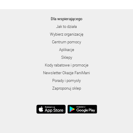
Dla wspierającego
Jak to działa
Wybierz organizację
Centrum pomocy
Aplikacje
Sklepy
Kody rabatowe i promocje
Newsletter Okazje FaniMani
Porady i pomysły
Zaproponuj sklep