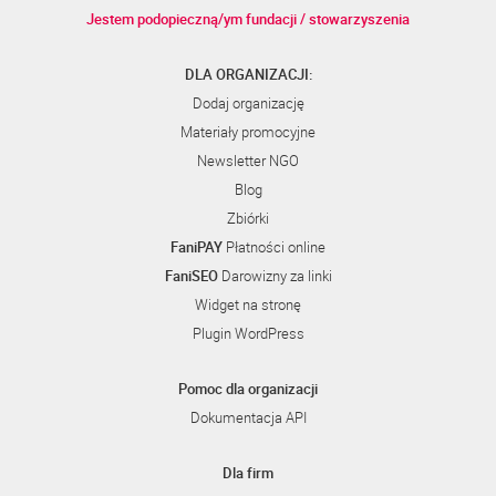
Jestem podopieczną/ym fundacji / stowarzyszenia
DLA ORGANIZACJI:
Dodaj organizację
Materiały promocyjne
Newsletter NGO
Blog
Zbiórki
FaniPAY
Płatności online
FaniSEO
Darowizny za linki
Widget na stronę
Plugin WordPress
Pomoc dla organizacji
Dokumentacja API
Dla firm