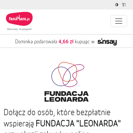
4,66 zł
Dominika podarowała
kupując w
Dołącz do osób, które bezpłatnie
FUNDACJA "LEONARDA"
wspierają