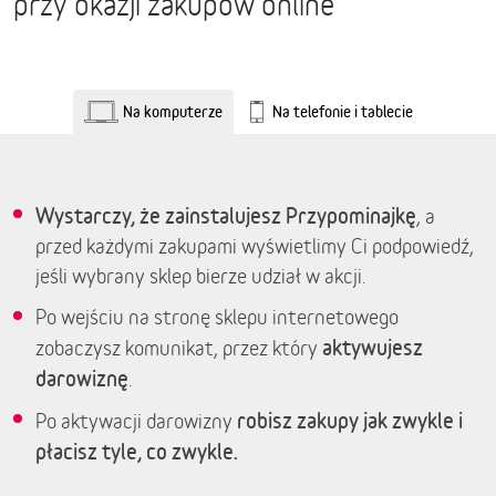
przy okazji zakupów online
Na komputerze
Na telefonie i tablecie
Wystarczy, że zainstalujesz Przypominajkę
, a
przed każdymi zakupami wyświetlimy Ci podpowiedź,
jeśli wybrany sklep bierze udział w akcji.
Po wejściu na stronę sklepu internetowego
aktywujesz
zobaczysz komunikat, przez który
darowiznę
.
robisz zakupy jak zwykle i
Po aktywacji darowizny
płacisz tyle, co zwykle.