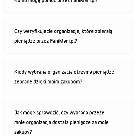
Komu mogę pomóc przez FaniMani.pl?
Czy weryfikujecie organizacje, które zbierają
pieniądze przez FaniMani.pl?
Kiedy wybrana organizacja otrzyma pieniądze
zebrane dzięki moim zakupom?
Jak mogę sprawdzić, czy wybrana przeze
mnie organizacja dostała pieniądze za moje
zakupy?