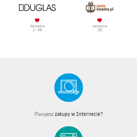
darowizna
darowizna
2 - 4%
2%
zakupy w Internecie?
Planujesz