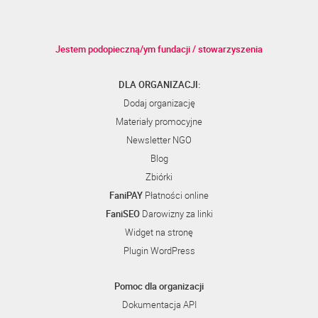
Jestem podopieczną/ym fundacji / stowarzyszenia
DLA ORGANIZACJI:
Dodaj organizację
Materiały promocyjne
Newsletter NGO
Blog
Zbiórki
FaniPAY
Płatności online
FaniSEO
Darowizny za linki
Widget na stronę
Plugin WordPress
Pomoc dla organizacji
Dokumentacja API