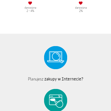
darowizna
darowizna
2 - 4%
2%
zakupy w Internecie?
Planujesz