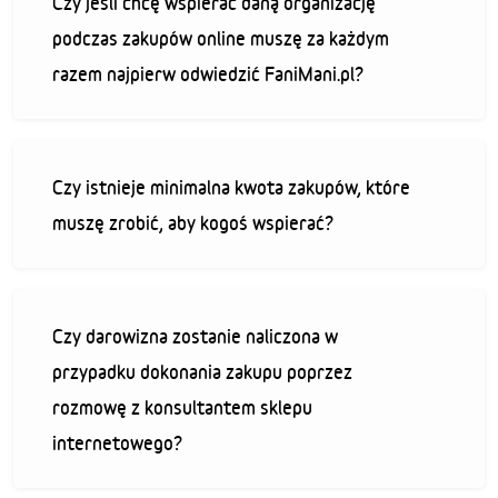
Czy jeśli chcę wspierać daną organizację
podczas zakupów online muszę za każdym
razem najpierw odwiedzić FaniMani.pl?
Czy istnieje minimalna kwota zakupów, które
muszę zrobić, aby kogoś wspierać?
Czy darowizna zostanie naliczona w
przypadku dokonania zakupu poprzez
rozmowę z konsultantem sklepu
internetowego?