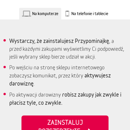
Na komputerze
Na telefonie i tablecie
Wystarczy, że zainstalujesz Przypominajkę
, a
przed każdymi zakupami wyświetlimy Ci podpowiedź,
jeśli wybrany sklep bierze udział w akcji.
Po wejściu na stronę sklepu internetowego
aktywujesz
zobaczysz komunikat, przez który
darowiznę
.
robisz zakupy jak zwykle i
Po aktywacji darowizny
płacisz tyle, co zwykle.
ZAINSTALUJ