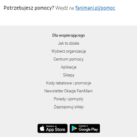
Potrzebujesz pomocy?
fanimani.pl/pomoc
Wejdź na
Dla wspierającego
Jak to działa
Wybierz organizację
Centrum pomocy
Aplikacje
Sklepy
Kody rabatowe i promocje
Newsletter Okazje FaniMani
Porady i pomysły
Zaproponuj sklep