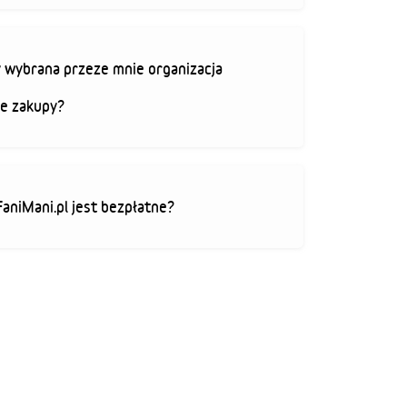
 wybrana przeze mnie organizacja
je zakupy?
FaniMani.pl jest bezpłatne?