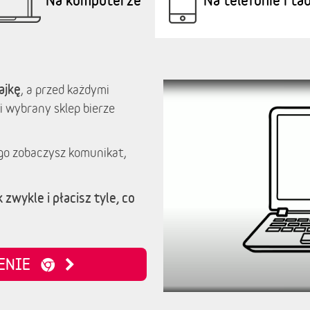
ajkę
, a przed każdymi
i wybrany sklep bierze
go zobaczysz komunikat,
 zwykle i płacisz tyle, co
ZENIE