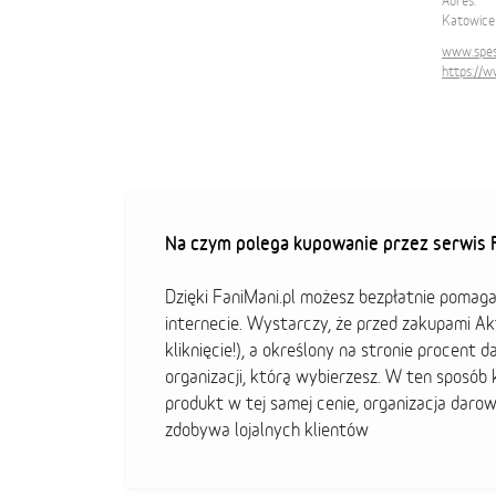
Adres:
Katowice 
www.spes.
https://
Na czym polega kupowanie przez serwis F
Dzięki FaniMani.pl możesz bezpłatnie pomag
internecie. Wystarczy, że przed zakupami A
kliknięcie!), a określony na stronie procent d
organizacji, którą wybierzesz. W ten sposó
produkt w tej samej cenie, organizacja darow
zdobywa lojalnych klientów