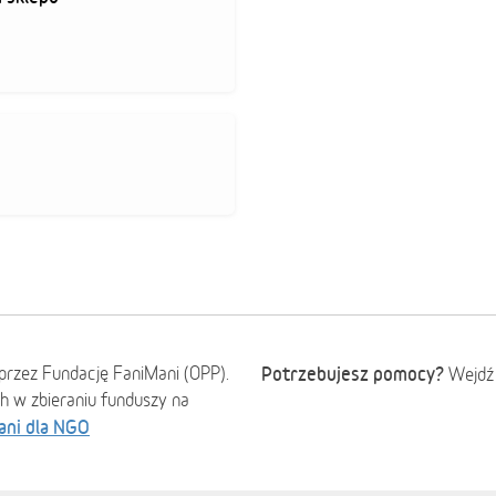
przez Fundację FaniMani (OPP).
Potrzebujesz pomocy?
Wejdź
ch w zbieraniu funduszy na
ani dla NGO