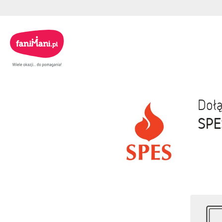
Dołą
SPE