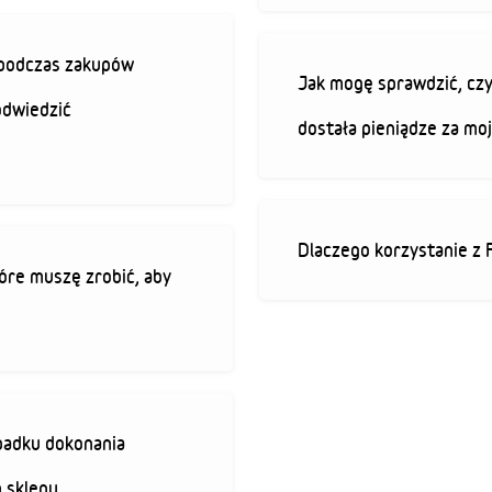
ę podczas zakupów
Jak mogę sprawdzić, czy
odwiedzić
dostała pieniądze za mo
Dlaczego korzystanie z 
óre muszę zrobić, aby
padku dokonania
 sklepu