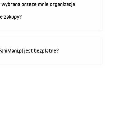
 wybrana przeze mnie organizacja
je zakupy?
FaniMani.pl jest bezpłatne?