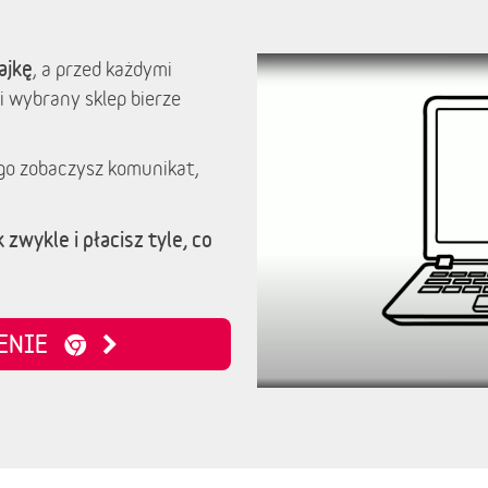
ajkę
, a przed każdymi
i wybrany sklep bierze
go zobaczysz komunikat,
 zwykle i płacisz tyle, co
ZENIE