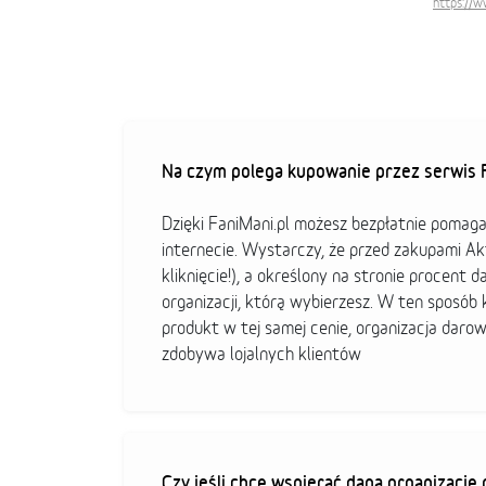
https://
Na czym polega kupowanie przez serwis F
Dzięki FaniMani.pl możesz bezpłatnie pomag
internecie. Wystarczy, że przed zakupami A
kliknięcie!), a określony na stronie procent d
organizacji, którą wybierzesz. W ten sposó
produkt w tej samej cenie, organizacja darow
zdobywa lojalnych klientów
Czy jeśli chcę wspierać daną organizacj