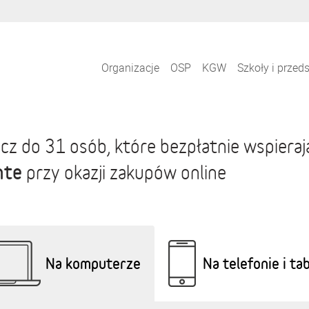
Organizacje
OSP
KGW
Szkoły i przed
cz do 31 osób, które bezpłatnie wspiera
nte
przy okazji zakupów online
Na komputerze
Na telefonie i ta