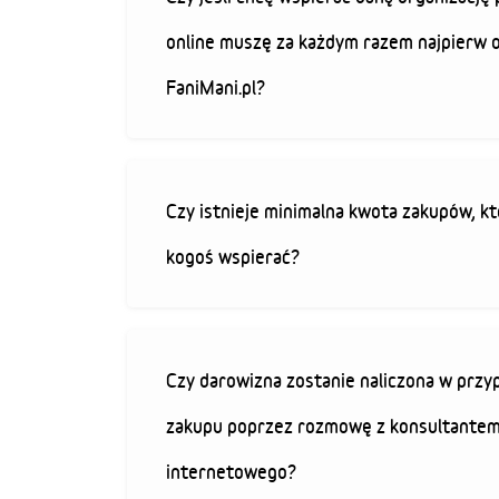
online muszę za każdym razem najpierw 
FaniMani.pl?
Czy istnieje minimalna kwota zakupów, kt
kogoś wspierać?
Czy darowizna zostanie naliczona w przy
zakupu poprzez rozmowę z konsultantem
internetowego?