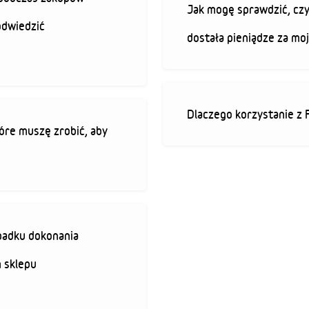
Jak mogę sprawdzić, czy
odwiedzić
dostała pieniądze za mo
Dlaczego korzystanie z 
óre muszę zrobić, aby
padku dokonania
 sklepu