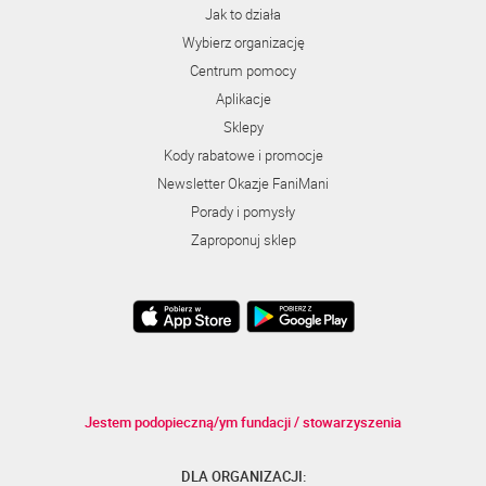
Jak to działa
Wybierz organizację
Centrum pomocy
Aplikacje
Sklepy
Kody rabatowe i promocje
Newsletter Okazje FaniMani
Porady i pomysły
Zaproponuj sklep
Jestem podopieczną/ym fundacji / stowarzyszenia
DLA ORGANIZACJI: