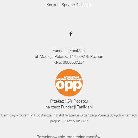
Konkurs Sprytne Dzieciaki
Fundacja FaniMani
ul. Macieja Palacza 144, 60-278 Poznań
KRS: 0000507234
Przekaż 1,5% Podatku
na rzecz Fundacji FaniMani
Darmowy Program PIT dostarcza Instytut Wsparcia Organizacji Pozarządowych w ramach
projektu
PITax.pl
dla OPP
Pozycjonowanie, monitoring mediów: