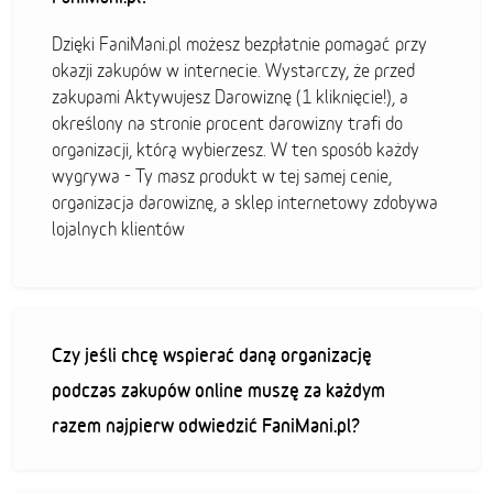
Dzięki FaniMani.pl możesz bezpłatnie pomagać przy
okazji zakupów w internecie. Wystarczy, że przed
zakupami Aktywujesz Darowiznę (1 kliknięcie!), a
określony na stronie procent darowizny trafi do
organizacji, którą wybierzesz. W ten sposób każdy
wygrywa - Ty masz produkt w tej samej cenie,
organizacja darowiznę, a sklep internetowy zdobywa
lojalnych klientów
Czy jeśli chcę wspierać daną organizację
podczas zakupów online muszę za każdym
razem najpierw odwiedzić FaniMani.pl?