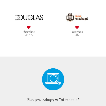
darowizna
darowizna
2 - 4%
2%
zakupy w Internecie?
Planujesz