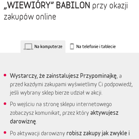
„WIEWIÓRY” BABILON
przy okazji
zakupów online
Na komputerze
Na telefonie i tablecie
Wystarczy, że zainstalujesz Przypominajkę
, a
przed każdymi zakupami wyświetlimy Ci podpowiedź,
jeśli wybrany sklep bierze udział w akcji.
Po wejściu na stronę sklepu internetowego
aktywujesz
zobaczysz komunikat, przez który
darowiznę
.
robisz zakupy jak zwykle i
Po aktywacji darowizny