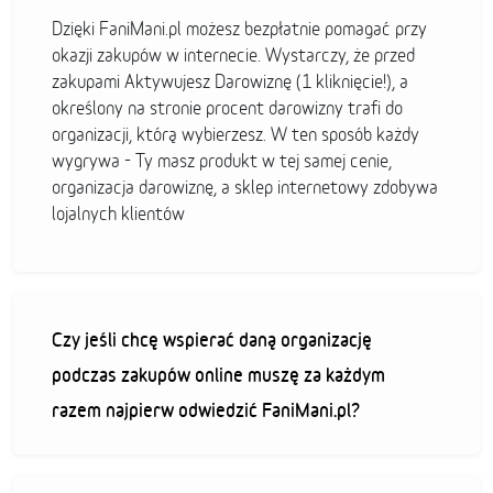
Dzięki FaniMani.pl możesz bezpłatnie pomagać przy
okazji zakupów w internecie. Wystarczy, że przed
zakupami Aktywujesz Darowiznę (1 kliknięcie!), a
określony na stronie procent darowizny trafi do
organizacji, którą wybierzesz. W ten sposób każdy
wygrywa - Ty masz produkt w tej samej cenie,
organizacja darowiznę, a sklep internetowy zdobywa
lojalnych klientów
Czy jeśli chcę wspierać daną organizację
podczas zakupów online muszę za każdym
razem najpierw odwiedzić FaniMani.pl?