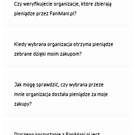
Czy weryfikujecie organizacje, które zbierają
pieniądze przez FaniMani.pl?
Kiedy wybrana organizacja otrzyma pieniądze
zebrane dzięki moim zakupom?
Jak mogę sprawdzić, czy wybrana przeze
mnie organizacja dostała pieniądze za moje
zakupy?
Dlaczego korzystanie z FaniMani.pl jest