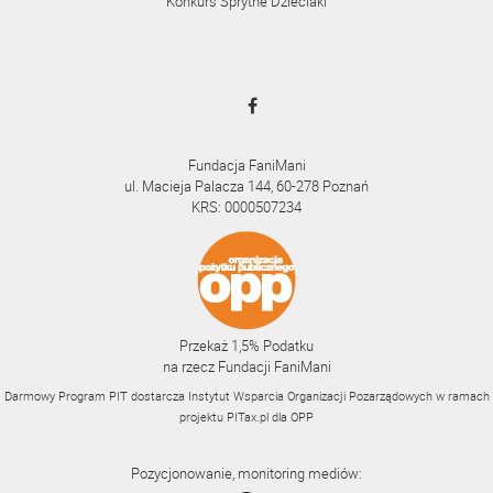
Konkurs Sprytne Dzieciaki
Fundacja FaniMani
ul. Macieja Palacza 144, 60-278 Poznań
KRS: 0000507234
Przekaż 1,5% Podatku
na rzecz Fundacji FaniMani
Darmowy Program PIT dostarcza Instytut Wsparcia Organizacji Pozarządowych w ramach
projektu
PITax.pl
dla OPP
Pozycjonowanie, monitoring mediów: