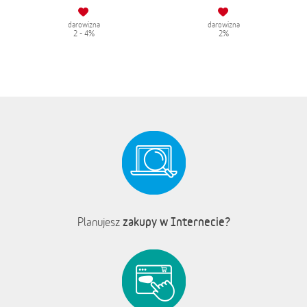
darowizna
darowizna
2 - 4%
2%
zakupy w Internecie?
Planujesz