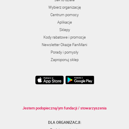
Wybierz organizację
Centrum pomocy
Aplikacje
Sklepy
Kody rabatowe i promocje
Newsletter Okazje FaniMani
Porady i pomysły
Zaproponuj sklep
Jestem podopieczną/ym fundacji / stowarzyszenia
DLA ORGANIZACJI: