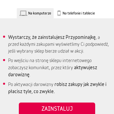
Na komputerze
Na telefonie i tablecie
Wystarczy, że zainstalujesz Przypominajkę
, a
przed każdymi zakupami wyświetlimy Ci podpowiedź,
jeśli wybrany sklep bierze udział w akcji.
Po wejściu na stronę sklepu internetowego
aktywujesz
zobaczysz komunikat, przez który
darowiznę
.
robisz zakupy jak zwykle i
Po aktywacji darowizny
płacisz tyle, co zwykle.
ZAINSTALUJ