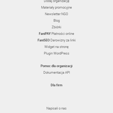
Dodaj organizację
Materiały promocyjne
Newsletter NGO
Blog
Zbiórki
FaniPAY
Płatności online
FaniSEO
Darowizny za linki
Widget na stronę
Plugin WordPress
Pomoc dla organizacji
Dokumentacja API
Dla firm
Napisali o nas