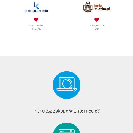
darowizna
darowizna
0.75%
2%
zakupy w Internecie?
Planujesz