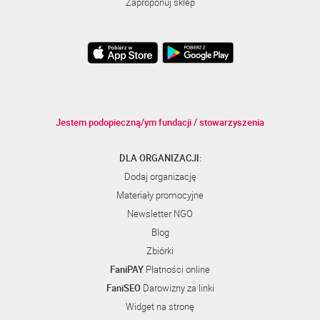
Zaproponuj sklep
Jestem podopieczną/ym fundacji / stowarzyszenia
DLA ORGANIZACJI:
Dodaj organizację
Materiały promocyjne
Newsletter NGO
Blog
Zbiórki
FaniPAY
Płatności online
FaniSEO
Darowizny za linki
Widget na stronę