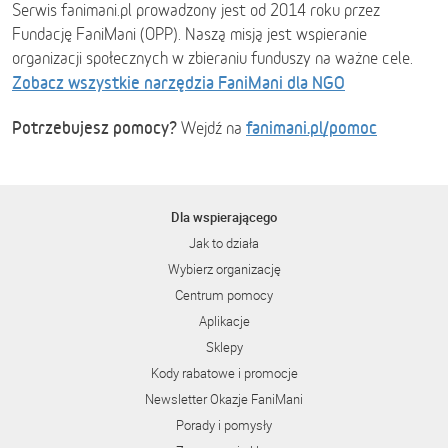
Serwis fanimani.pl prowadzony jest od 2014 roku przez
Fundację FaniMani (OPP). Naszą misją jest wspieranie
organizacji społecznych w zbieraniu funduszy na ważne cele.
Zobacz wszystkie narzędzia FaniMani dla NGO
Potrzebujesz pomocy?
fanimani.pl/pomoc
Wejdź na
Dla wspierającego
Jak to działa
Wybierz organizację
Centrum pomocy
Aplikacje
Sklepy
Kody rabatowe i promocje
Newsletter Okazje FaniMani
Porady i pomysły