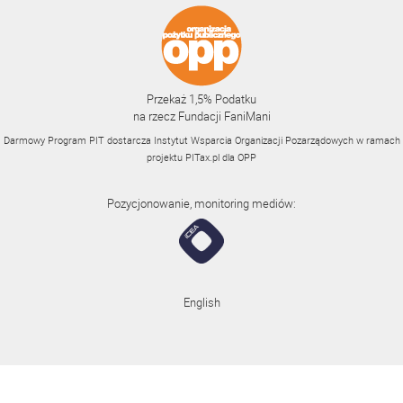
Przekaż 1,5% Podatku
na rzecz Fundacji FaniMani
Darmowy Program PIT dostarcza Instytut Wsparcia Organizacji Pozarządowych w ramach
projektu
PITax.pl
dla OPP
Pozycjonowanie, monitoring mediów:
English