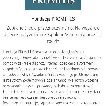
Fundacja PROMITIS
Zebrane środki przeznaczymy na: Na wsparcie
dzieci z autyzmem i zespołem Aspergera oraz ich
rodzin
Fundacja PROMITIS ma status organizacji pożytku
publicznego. Powstała, by nieść wszechstronną i profesjonalną
pomoc w zakresie diagnozy i terapii dzieciom z autyzmem i
zespołem Aspergera oraz ich rodzinom i opiekunom.Budowanie
w społeczeństwie świadomości tak ważnego problemu jakim
jest autyzm, podejmowanie działań umożliwiających wczesne
rozpoznanie autyzmu prowadzących do natychmiastowej
terapii to działania na których skupia się fundacja. Każdy dzień
bez terapii jest czasem bezpowrotnie straconym.
Bezpłatne konsultacje, zajęcia terapeutyczne oraz szkolenia to