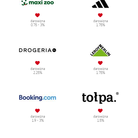
darowizna
darowizna
0.75 - 3%
1.75%
darowizna
darowizna
2.25%
1.75%
darowizna
darowizna
1.9 - 3%
1.5%