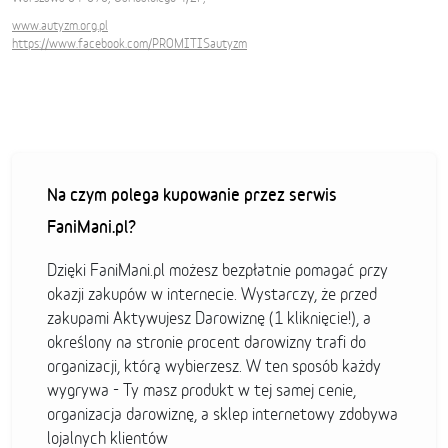
www.autyzm.org.pl
https://www.facebook.com/PROMITISautyzm
Na czym polega kupowanie przez serwis
FaniMani.pl?
Dzięki FaniMani.pl możesz bezpłatnie pomagać przy
okazji zakupów w internecie. Wystarczy, że przed
zakupami Aktywujesz Darowiznę (1 kliknięcie!), a
określony na stronie procent darowizny trafi do
organizacji, którą wybierzesz. W ten sposób każdy
wygrywa - Ty masz produkt w tej samej cenie,
organizacja darowiznę, a sklep internetowy zdobywa
lojalnych klientów