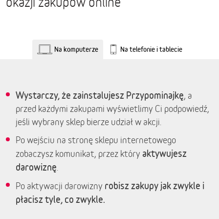
okazji zakupów online
Na komputerze
Na telefonie i tablecie
Wystarczy, że zainstalujesz Przypominajkę
, a
przed każdymi zakupami wyświetlimy Ci podpowiedź,
jeśli wybrany sklep bierze udział w akcji.
Po wejściu na stronę sklepu internetowego
aktywujesz
zobaczysz komunikat, przez który
darowiznę
.
robisz zakupy jak zwykle i
Po aktywacji darowizny
płacisz tyle, co zwykle.