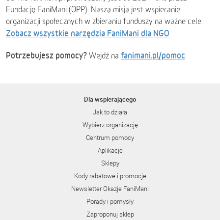
Fundację FaniMani (OPP). Naszą misją jest wspieranie
organizacji społecznych w zbieraniu funduszy na ważne cele.
Zobacz wszystkie narzędzia FaniMani dla NGO
Potrzebujesz pomocy?
fanimani.pl/pomoc
Wejdź na
Dla wspierającego
Jak to działa
Wybierz organizację
Centrum pomocy
Aplikacje
Sklepy
Kody rabatowe i promocje
Newsletter Okazje FaniMani
Porady i pomysły
Zaproponuj sklep