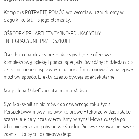
Kompleks POTRAFIĘ POMÓC we Wrocławiu zbudujemy w
ciągu kilku lat. To jego elementy:
OŚRODEK REHABILITACYJNO-EDUKACYJNY,
INTEGRACYJNE PRZEDSZKOLE
Ośrodek rehabilitacyjno-edukacyjny będzie oferował
kompleksową opiekę i pomoc specjalistów różnych dziedzin, co
dzieciom niepełnosprawnym pomoże funkcjonować w najlepszy
możliwy sposób. Efekty często bywają spektakularne!
Magdalena Mila-Czarnota, mama Maksa:
Syn Maksymilian nie mówił do czwartego roku życia.
Perspektywy mowy nie były kolorowe – lekarze widzieli słabe
szanse, ale cały czas wierzyliśmy w syna! Mowa ruszyła po
kilkumiesięcznym pobycie w ośrodku. Pierwsze słowa, pierwsze
zdania – to było coś niebywałego!