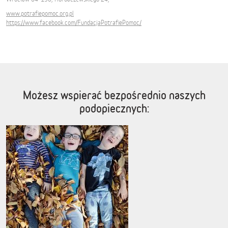
www.potrafiepomoc.org.pl
https://www.facebook.com/FundacjaPotrafiePomoc/
Możesz wspierać bezpośrednio naszych
podopiecznych: