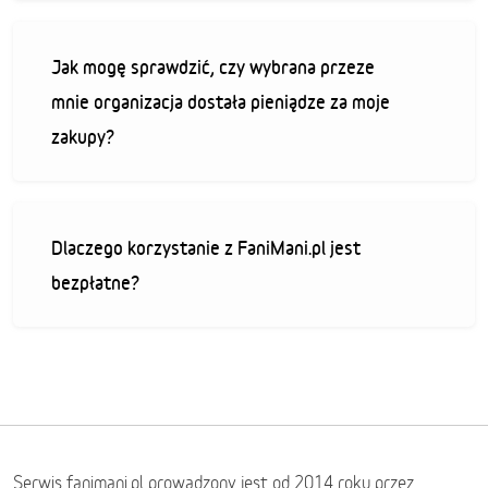
Jak mogę sprawdzić, czy wybrana przeze
mnie organizacja dostała pieniądze za moje
zakupy?
Dlaczego korzystanie z FaniMani.pl jest
bezpłatne?
Serwis fanimani.pl prowadzony jest od 2014 roku przez