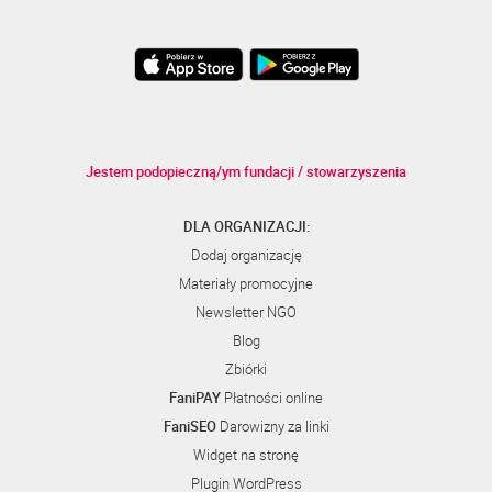
Jestem podopieczną/ym fundacji / stowarzyszenia
DLA ORGANIZACJI:
Dodaj organizację
Materiały promocyjne
Newsletter NGO
Blog
Zbiórki
FaniPAY
Płatności online
FaniSEO
Darowizny za linki
Widget na stronę
Plugin WordPress