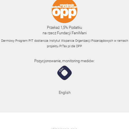
Przekaż 1,5% Podatku
na rzecz Fundacji FaniMani
Darmowy Program PIT dostarcza Instytut Wsparcia Organizacji Pozarządowych w ramach
projektu
PITax.pl
dla OPP
Pozycjonowanie, monitoring mediów:
English