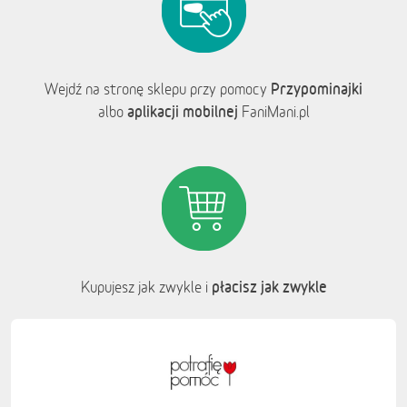
Przypominajki
Wejdź na stronę sklepu przy pomocy
aplikacji mobilnej
albo
FaniMani.pl
płacisz jak zwykle
Kupujesz jak zwykle i