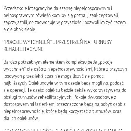
Przedszkole integracyjne da szansę niepełnosprawnym i
pełnosprawnym rówieśnikom, by się poznali, zaakceptowali,
zaprzyjaźnili, co zaowocuje w przyszłości: pozwoli im żyć razem,
a nie obok siebie.
“POKOJE WYTCHNIEŃ” I PRZESTRZEŃ NA TURNUSY
REHABILITACYJNE
Bardzo potrzebnym elementem kompleksu będą „pokoje
wytchnień” dla osób z niepełnosprawnościami, które z przyczyn
losowych przez jakiś czas nie mogą liczyć na pomoc
najbliższych. Opiekunowie w tym czasie będą mogli np. poddać
się operacji. Ta część obiektu będzie także wykorzystywana do
obsługi turnusów rehabilitacyjnych. Pokoje dwuosobowe z
dostosowanymi łazienkami przeznaczone będą na pobyt osób z
niepełnosprawnością, które będą korzystać z turnusów, oraz
dla ich opiekunów.