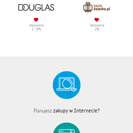
darowizna
darowizna
2 - 4%
2%
zakupy w Internecie?
Planujesz