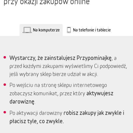
przy okazji zakupów online
Na komputerze
Na telefonie i tablecie
Wystarczy, że zainstalujesz Przypominajkę
, a
przed każdymi zakupami wyświetlimy Ci podpowiedź,
jeśli wybrany sklep bierze udział w akcji.
Po wejściu na stronę sklepu internetowego
aktywujesz
zobaczysz komunikat, przez który
darowiznę
.
robisz zakupy jak zwykle i
Po aktywacji darowizny
płacisz tyle, co zwykle.