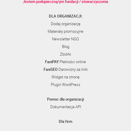
Jestem podopieczną/ym fundacji / stowarzyszenia
DLA ORGANIZACJI:
Dodaj organizację
Materiały promocyjne
Newsletter NGO
Blog
Zbiórki
FaniPAY
Płatności online
FaniSEO
Darowizny za linki
Widget na stronę
Plugin WordPress
Pomoc dla organizacji
Dokumentacja API
Dla firm