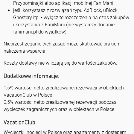
Przypominajki albo aplikacji mobilnej FaniMani
jeśli korzystasz z rozwiązań typu AdBlock, uBlock,
Ghostery itp. - wyłącz te rozszerzenia na czas zakupów
i korzystania z FaniMani (nie wystarczy dodanie
fanimani.pl do wyjątków)
Nieprzestrzeganie tych zasad może skutkować brakiem
naliczenia wsparcia.
Koszty dostawy nie wliczają się do wartości zakupów.
Dodatkowe informacje:
1,5% wartości netto zrealizowanej rezerwacji w obiektach
VacationClub w Polsce
0,5% wartości netto zrealizowanej rezerwacji podczas
wycieczek zagranicznych oraz w obiektach w Polsce
VacationClub
Wycieczki, noclegi w Polsce oraz apartamenty z dostępem