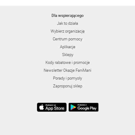
Dla wspierającego
Jak to działa
Wybierz organizację
Centrum pomocy
Aplikacje
Sklepy
Kody rabatowe i promocje
Newsletter Okazje FaniMani
Porady i pomysły
Zaproponuj sklep