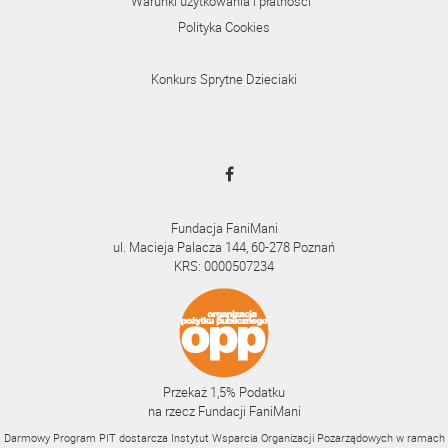
Warunki użytkowania i płatności
Polityka Cookies
Konkurs Sprytne Dzieciaki
Fundacja FaniMani
ul. Macieja Palacza 144, 60-278 Poznań
KRS: 0000507234
Przekaż 1,5% Podatku
na rzecz Fundacji FaniMani
Darmowy Program PIT dostarcza Instytut Wsparcia Organizacji Pozarządowych w ramach