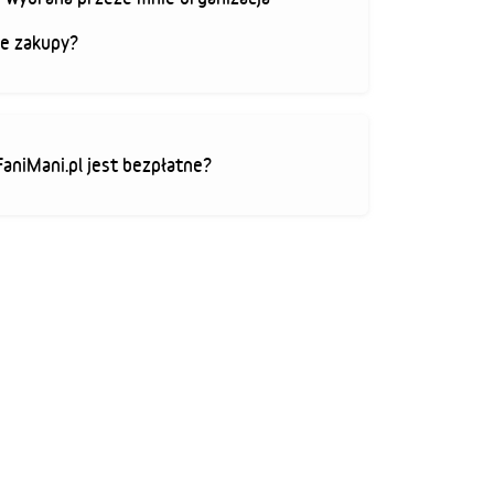
je zakupy?
FaniMani.pl jest bezpłatne?