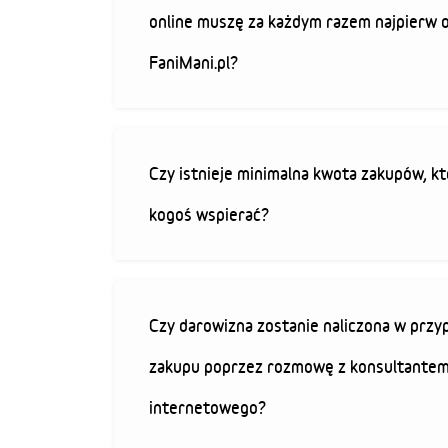
online muszę za każdym razem najpierw 
FaniMani.pl?
Czy istnieje minimalna kwota zakupów, kt
kogoś wspierać?
Czy darowizna zostanie naliczona w przy
zakupu poprzez rozmowę z konsultantem
internetowego?