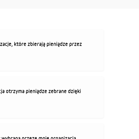
zacje, które zbierają pieniądze przez
ja otrzyma pieniądze zebrane dzięki
 wybrana przeze mnie organizacja