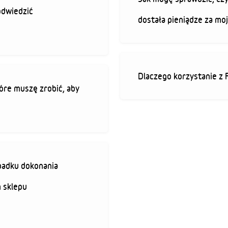
odwiedzić
dostała pieniądze za mo
Dlaczego korzystanie z 
óre muszę zrobić, aby
padku dokonania
 sklepu