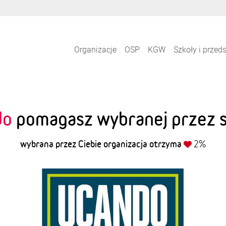
Organizacje
OSP
KGW
Szkoły i przed
do
pomagasz wybranej przez si
wybrana przez Ciebie organizacja otrzyma
2%