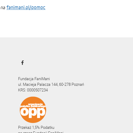
fanimani.pl/pomoc
 na
Fundacja FaniMani
ul. Macieja Palacza 144, 60-278 Poznań
KRS: 0000507234
Przekaż 1,5% Podatku