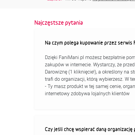
Najczęstsze pytania
Na czym polega kupowanie przez serwis F
Dzięki FaniMani.pl możesz bezpłatnie pom
zakupów w internecie. Wystarczy, że prz
Darowiznę (1 kliknięcie!), a określony na 
trafi do organizacji, którą wybierzesz. W
- Ty masz produkt w tej samej cenie, organ
internetowy zdobywa lojalnych klientów
Czy jeśli chcę wspierać daną organizacj