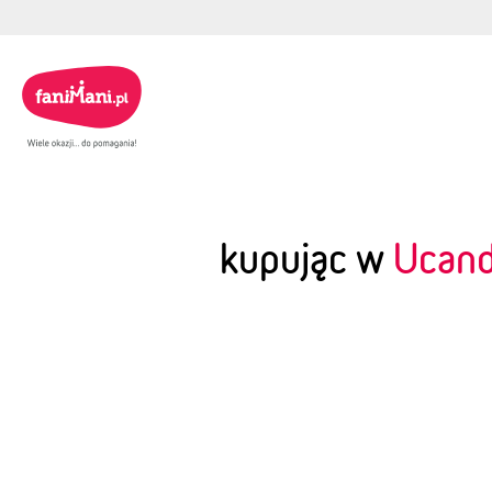
kupując w
Ucan