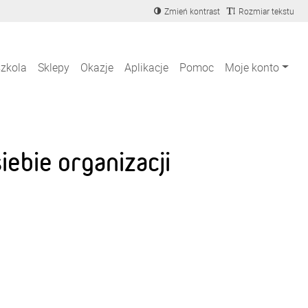
Zmień kontrast
Rozmiar tekstu
szkola
Sklepy
Okazje
Aplikacje
Pomoc
Moje konto
ebie organizacji