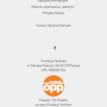
Klauzula informacyjna
Warunki użytkowania i płatności
Polityka Cookies
Konkurs Sprytne Dzieciaki
Fundacja FaniMani
ul. Macieja Palacza 144, 60-278 Poznań
KRS: 0000507234
Przekaż 1,5% Podatku
na rzecz Fundacji FaniMani