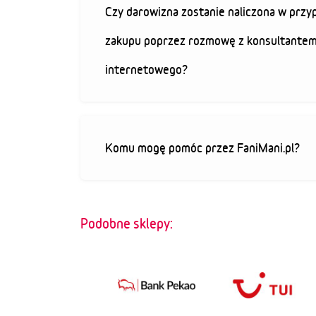
Czy darowizna zostanie naliczona w przy
zakupu poprzez rozmowę z konsultantem
internetowego?
Komu mogę pomóc przez FaniMani.pl?
Podobne sklepy: