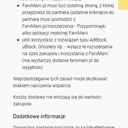
FaniMani.pl musi być ostatnią stroną, z której
przejdziesz do partnera (ostatnie kliknięcie do
partnera musi pochodzić z
FaniMani.pl/rozszerzenia - Przypominajki
albo aplikacji mobilnej FaniMani
jeśli korzystasz z rozwiązań typu AdBlock,
uBlock, Ghostery itp. - wyłącz te rozszerzenia
na czas zakupów i korzystania z FaniMani
(nie wystarczy dodanie fanimani.pl do
wyjątków)
Nieprzestrzeganie tych zasad może skutkować
brakiem naliczenia wsparcia.
Koszty dostawy nie wliczają się do wartości
zakupów.
Dodatkowe informacje:
Darowizna zostanie naliczona za każde efektywne