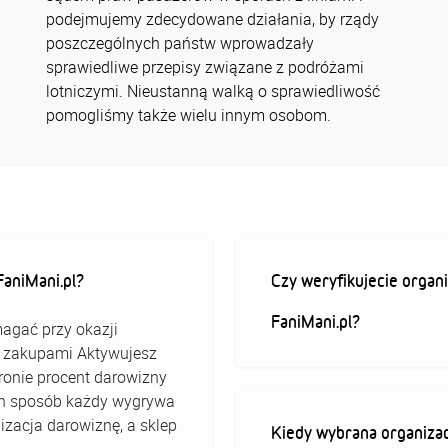
podejmujemy zdecydowane działania, by rządy
poszczególnych państw wprowadzały
sprawiedliwe przepisy związane z podróżami
lotniczymi. Nieustanną walką o sprawiedliwość
pomogliśmy także wielu innym osobom.
aniMani.pl?
Czy weryfikujecie organi
FaniMani.pl?
agać przy okazji
ed zakupami Aktywujesz
stronie procent darowizny
 ten sposób każdy wygrywa
izacja darowiznę, a sklep
Kiedy wybrana organizac