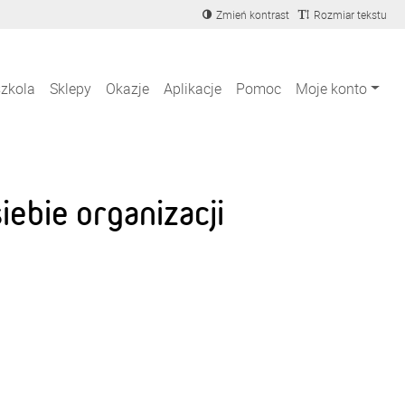
Zmień kontrast
Rozmiar tekstu
szkola
Sklepy
Okazje
Aplikacje
Pomoc
Moje konto
ebie organizacji