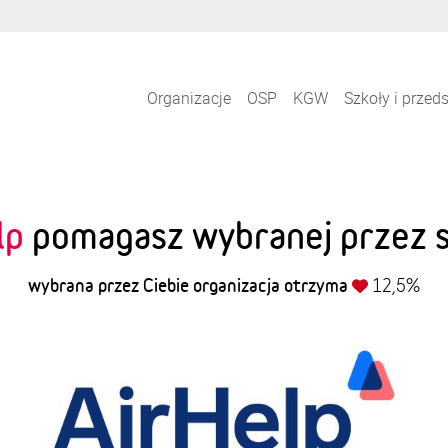
Organizacje
OSP
KGW
Szkoły i przed
lp
pomagasz wybranej przez si
wybrana przez Ciebie organizacja otrzyma
12,5%