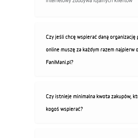
internetowy zdobywa lojalnych klientów
Czy jeśli chcę wspierać daną organizacj
online muszę za każdym razem najpierw 
FaniMani.pl?
Czy istnieje minimalna kwota zakupów, kt
kogoś wspierać?