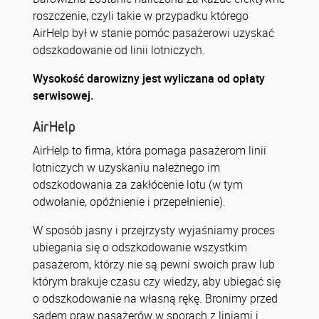
roszczenie, czyli takie w przypadku którego
AirHelp był w stanie pomóc pasażerowi uzyskać
odszkodowanie od linii lotniczych.
Wysokość darowizny jest wyliczana od opłaty
serwisowej.
AirHelp
AirHelp to firma, która pomaga pasażerom linii
lotniczych w uzyskaniu należnego im
odszkodowania za zakłócenie lotu (w tym
odwołanie, opóźnienie i przepełnienie).
W sposób jasny i przejrzysty wyjaśniamy proces
ubiegania się o odszkodowanie wszystkim
pasażerom, którzy nie są pewni swoich praw lub
którym brakuje czasu czy wiedzy, aby ubiegać się
o odszkodowanie na własną rękę. Bronimy przed
sądem praw pasażerów w sporach z liniami i