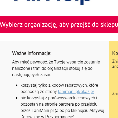
Wybierz organizację, aby przejść do sklep
Ważne informacje:
Ko
Zn
Aby mieć pewność, że Twoje wsparcie zostanie
and
naliczone i trafi do organizacji stosuj się do
następujących zasad:
korzystaj tylko z kodów rabatowych, które
pochodzą ze strony
fanimani.pl/okazje/
Zn
nie korzystaj z porównywarek cenowych i
pozostań na stronie partnera po przejściu
przez FaniMani.pl (albo po kliknięciu Aktywuj
e
Darowiznę w Przypominacje),