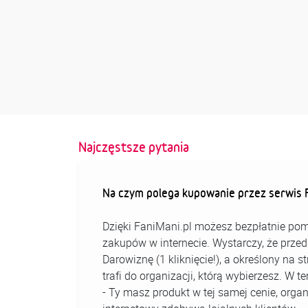
Najczęstsze pytania
Na czym polega kupowanie przez serwis F
Dzięki FaniMani.pl możesz bezpłatnie pom
zakupów w internecie. Wystarczy, że prz
Darowiznę (1 kliknięcie!), a określony na 
trafi do organizacji, którą wybierzesz. W
- Ty masz produkt w tej samej cenie, organ