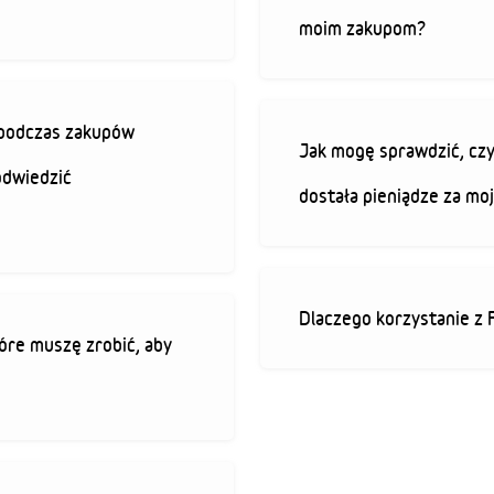
moim zakupom?
ę podczas zakupów
Jak mogę sprawdzić, czy
odwiedzić
dostała pieniądze za mo
Dlaczego korzystanie z 
óre muszę zrobić, aby