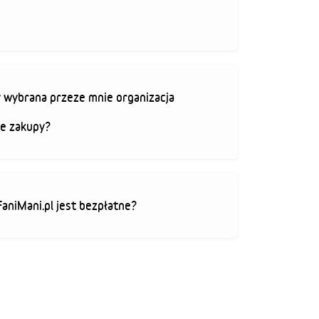
 wybrana przeze mnie organizacja
je zakupy?
FaniMani.pl jest bezpłatne?