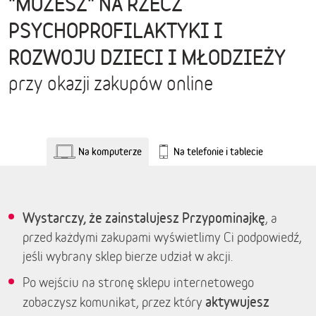
"MOŻESZ" NA RZECZ
PSYCHOPROFILAKTYKI I
ROZWOJU DZIECI I MŁODZIEŻY
przy okazji zakupów online
Na komputerze
Na telefonie i tablecie
Wystarczy, że zainstalujesz Przypominajkę
, a
przed każdymi zakupami wyświetlimy Ci podpowiedź,
jeśli wybrany sklep bierze udział w akcji.
Po wejściu na stronę sklepu internetowego
aktywujesz
zobaczysz komunikat, przez który