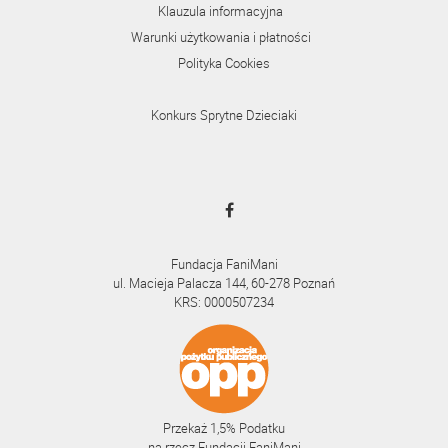
Klauzula informacyjna
Warunki użytkowania i płatności
Polityka Cookies
Konkurs Sprytne Dzieciaki
Fundacja FaniMani
ul. Macieja Palacza 144, 60-278 Poznań
KRS: 0000507234
Przekaż 1,5% Podatku
na rzecz Fundacji FaniMani