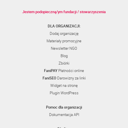
Jestem podopieczną/ym fundacji / stowarzyszenia
DLA ORGANIZACJI:
Dodaj organizację
Materiały promocyjne
Newsletter NGO
Blog
Zbiórki
FaniPAY
Płatności online
FaniSEO
Darowizny za linki
Widget na stronę
Plugin WordPress
Pomoc dla organizacji
Dokumentacja API