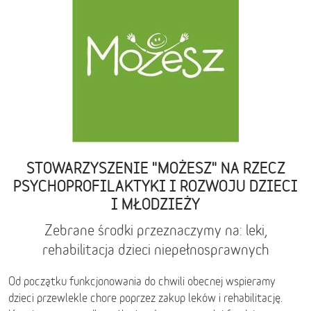
STOWARZYSZENIE "MOŻESZ" NA RZECZ
PSYCHOPROFILAKTYKI I ROZWOJU DZIECI
I MŁODZIEŻY
Zebrane środki przeznaczymy na: leki,
rehabilitacja dzieci niepełnosprawnych
Od początku funkcjonowania do chwili obecnej wspieramy
dzieci przewlekle chore poprzez zakup leków i rehabilitację.