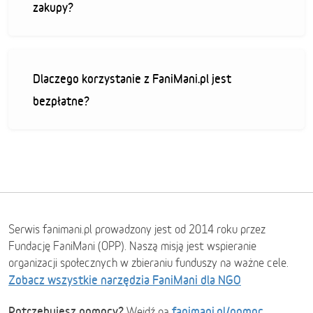
zakupy?
Dlaczego korzystanie z FaniMani.pl jest
bezpłatne?
Serwis fanimani.pl prowadzony jest od 2014 roku przez
Fundację FaniMani (OPP). Naszą misją jest wspieranie
organizacji społecznych w zbieraniu funduszy na ważne cele.
Zobacz wszystkie narzędzia FaniMani dla NGO
Potrzebujesz pomocy?
fanimani.pl/pomoc
Wejdź na