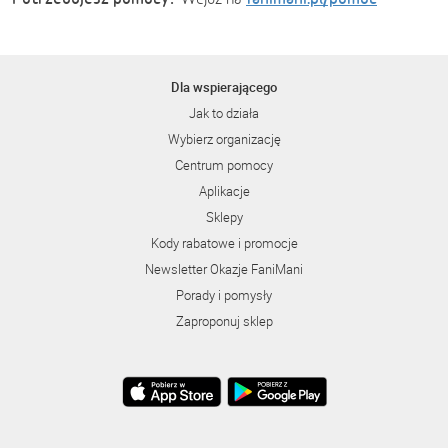
Dla wspierającego
Jak to działa
Wybierz organizację
Centrum pomocy
Aplikacje
Sklepy
Kody rabatowe i promocje
Newsletter Okazje FaniMani
Porady i pomysły
Zaproponuj sklep