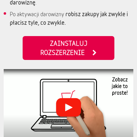
darowiznę
.
robisz zakupy jak zwykle i
Po aktywacji darowizny
płacisz tyle, co zwykle.
ZAINSTALUJ
ROZSZERZENIE