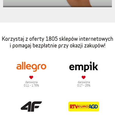
Korzystaj z oferty
1805 sklepów internetowych
i pomagaj bezpłatnie przy okazji zakupów!
darowizna
darowizna
0.11 - 1.78%
0.17 - 25%