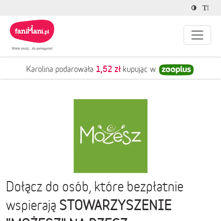
1,52 zł
Karolina podarowała
kupując w
Dołącz do osób, które bezpłatnie
STOWARZYSZENIE
wspierają