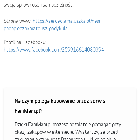
swoją sprawność i samodzielność.
Strona www:
https://sercadlamaluszka.pl/nasi-
podopieczni/mateusz-padykula
Profil na Facebooku:
https://www.facebook.com/259916614080394
Na czym polega kupowanie przez serwis
FaniMani.pl?
Dzięki FaniMani.pl możesz bezpłatnie pomagać przy
okazji zakupów w internecie. Wystarczy, że przed
zakupami Aktywujesz Darowiznę (1 kliknięcie!), a