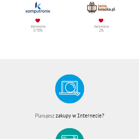
darowizna
darowizna
0.75%
2%
zakupy w Internecie?
Planujesz