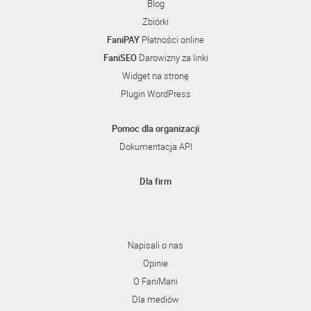
Blog
Zbiórki
FaniPAY
Płatności online
FaniSEO
Darowizny za linki
Widget na stronę
Plugin WordPress
Pomoc dla organizacji
Dokumentacja API
Dla firm
Napisali o nas
Opinie
O FaniMani
Dla mediów