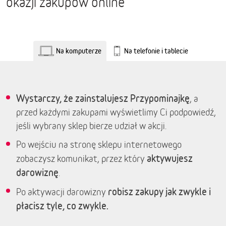
okazji zakupów online
Na komputerze
Na telefonie i tablecie
Wystarczy, że zainstalujesz Przypominajkę
, a
przed każdymi zakupami wyświetlimy Ci podpowiedź,
jeśli wybrany sklep bierze udział w akcji.
Po wejściu na stronę sklepu internetowego
aktywujesz
zobaczysz komunikat, przez który
darowiznę
.
robisz zakupy jak zwykle i
Po aktywacji darowizny
płacisz tyle, co zwykle.