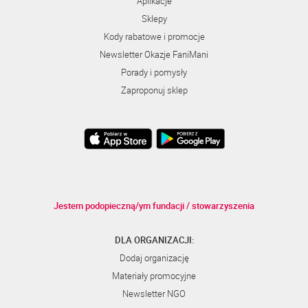
Aplikacje
Sklepy
Kody rabatowe i promocje
Newsletter Okazje FaniMani
Porady i pomysły
Zaproponuj sklep
Jestem podopieczną/ym fundacji / stowarzyszenia
DLA ORGANIZACJI:
Dodaj organizację
Materiały promocyjne
Newsletter NGO