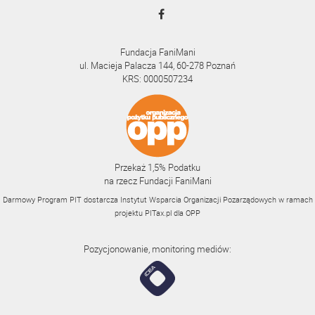
Fundacja FaniMani
ul. Macieja Palacza 144, 60-278 Poznań
KRS: 0000507234
Przekaż 1,5% Podatku
na rzecz Fundacji FaniMani
Darmowy Program PIT dostarcza Instytut Wsparcia Organizacji Pozarządowych w ramach
projektu
PITax.pl
dla OPP
Pozycjonowanie, monitoring mediów: