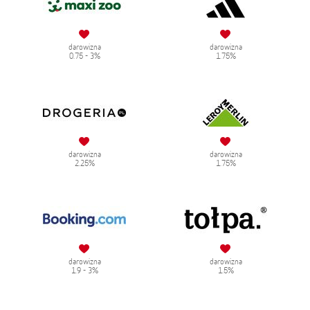
darowizna
darowizna
0.75 - 3%
1.75%
darowizna
darowizna
2.25%
1.75%
darowizna
darowizna
1.9 - 3%
1.5%