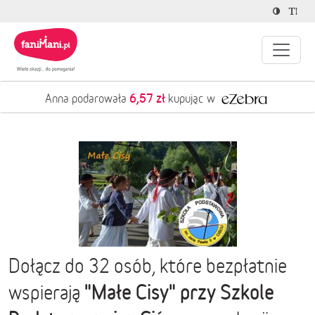
6,57 zł
Anna podarowała
kupując w
Dołącz do 32 osób, które bezpłatnie
"Małe Cisy" przy Szkole
wspierają