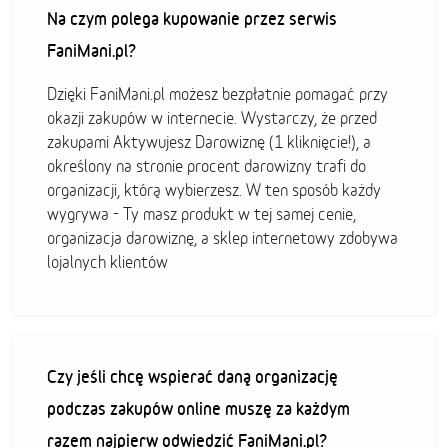
Na czym polega kupowanie przez serwis
FaniMani.pl?
Dzięki FaniMani.pl możesz bezpłatnie pomagać przy
okazji zakupów w internecie. Wystarczy, że przed
zakupami Aktywujesz Darowiznę (1 kliknięcie!), a
określony na stronie procent darowizny trafi do
organizacji, którą wybierzesz. W ten sposób każdy
wygrywa - Ty masz produkt w tej samej cenie,
organizacja darowiznę, a sklep internetowy zdobywa
lojalnych klientów
Czy jeśli chcę wspierać daną organizację
podczas zakupów online muszę za każdym
razem najpierw odwiedzić FaniMani.pl?