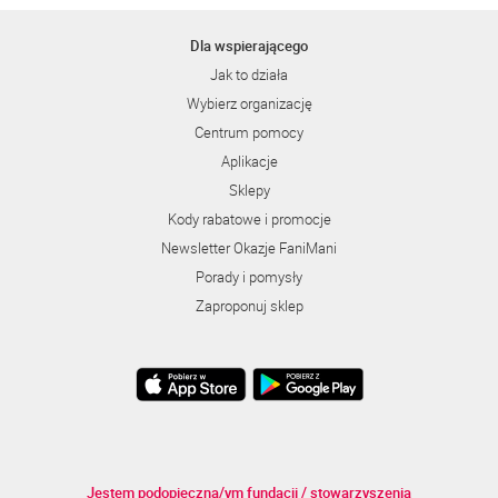
Dla wspierającego
Jak to działa
Wybierz organizację
Centrum pomocy
Aplikacje
Sklepy
Kody rabatowe i promocje
Newsletter Okazje FaniMani
Porady i pomysły
Zaproponuj sklep
Jestem podopieczną/ym fundacji / stowarzyszenia