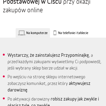
Podstawowej w Ciścu
przy okazji
zakupów online
Na komputerze
Na telefonie i tablecie
Wystarczy, że zainstalujesz Przypominajkę
, a
przed każdymi zakupami wyświetlimy Ci podpowiedź,
jeśli wybrany sklep bierze udział w akcji.
Po wejściu na stronę sklepu internetowego
aktywujesz
zobaczysz komunikat, przez który
darowiznę
.
robisz zakupy jak zwykle i
Po aktywacji darowizny
płacisz tyle, co zwykle.