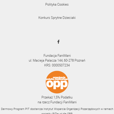
Polityka Cookies
Konkurs Sprytne Dzieciaki
Fundacja FaniMani
ul. Macieja Palacza 144, 60-278 Poznań
KRS: 0000507234
Przekaż 1,5% Podatku
na rzecz Fundacji FaniMani
Darmowy Program PIT dostarcza Instytut Wsparcia Organizacji Pozarządowych w ramach
projektu
PITax.pl
dla OPP