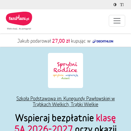
27,00 zł
Jakub podarował
kupując w
Szkoła Podstawowa im. Kunegundy Pawłowskiej w
Trąbkach Wielkich, Trąbki Wielkie
Wspieraj bezpłatnie
klasę
5A 2026-2027
przy okazji