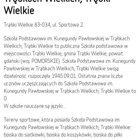
Wielkie
Trąbki Wielkie 83-034, ul. Sportowa 2
Szkoła Podstawowa im. Kunegundy Pawłowskiej w Trąbkach
Wielkich, Trąbki Wielkie to publiczna Szkoła podstawowa w
miejscowości Trąbki Wielkie, gmina Trąbki Wielkie, powiat
gdański (woj. POMORSKIE). Szkoła Podstawowa im. Kunegundy
Pawłowskiej w Trąbkach Wielkich, Trąbki Wielkie swoją
działalność rozpoczęła 1945.09.01. Ostatnia znana liczba
uczniów uczęszczających do Szkoła Podstawowa im.
Kunegundy Pawłowskiej w Trąbkach Wielkich, Trąbki Wielkie to
0.
W szkole nauczane są języki: .
Tereny sportowe, która posiada Szkoła Podstawowa im.
Kunegundy Pawłowskiej w Trąbkach Wielkich, Trąbki Wielkie:
boiska do siatkówki, boiska do koszykówki, boiska do piłki