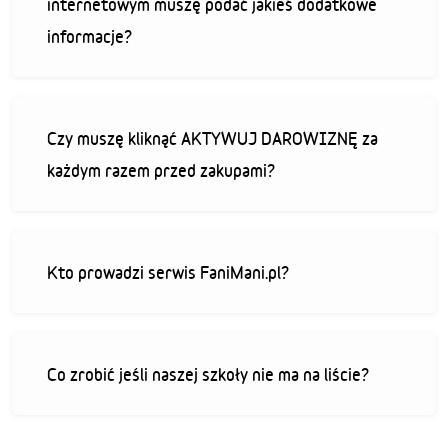
internetowym muszę podać jakieś dodatkowe
informacje?
Czy muszę kliknąć AKTYWUJ DAROWIZNĘ za
każdym razem przed zakupami?
Kto prowadzi serwis FaniMani.pl?
Co zrobić jeśli naszej szkoły nie ma na liście?