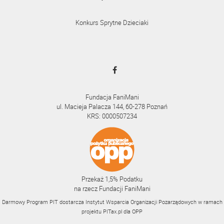
Konkurs Sprytne Dzieciaki
Fundacja FaniMani
ul. Macieja Palacza 144, 60-278 Poznań
KRS: 0000507234
Przekaż 1,5% Podatku
na rzecz Fundacji FaniMani
Darmowy Program PIT dostarcza Instytut Wsparcia Organizacji Pozarządowych w ramach
projektu
PITax.pl
dla OPP