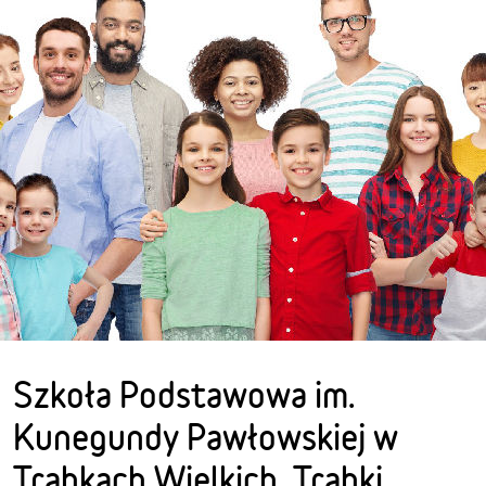
Szkoła Podstawowa im.
Kunegundy Pawłowskiej w
Trąbkach Wielkich, Trąbki