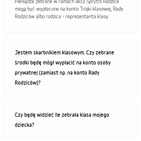
Pieniądze zebrane w ramach akcji Sprytni Rodzice
mogą być wypłacone na konto Trójki klasowej, Rady
Rodziców albo rodzica - reprezentanta klasy.
Jestem skarbnikiem klasowym. Czy zebrane
środki będę mógł wypłacić na konto osoby
prywatnej (zamiast np. na konto Rady
Rodziców)?
Czy będę widzieć ile zebrała klasa mojego
dziecka?