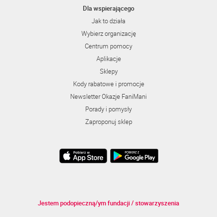
Dla wspierającego
Jak to działa
Wybierz organizację
Centrum pomocy
Aplikacje
Sklepy
Kody rabatowe i promocje
Newsletter Okazje FaniMani
Porady i pomysły
Zaproponuj sklep
Jestem podopieczną/ym fundacji / stowarzyszenia