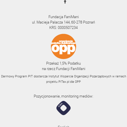
Fundacja FaniMani
ul. Macieja Palacza 144, 60-278 Poznań
KRS: 0000507234
Przekaż 1,5% Podatku
na rzecz Fundacji FaniMani
Darmowy Program PIT dostarcza Instytut Wsparcia Organizacji Pozarządowych w ramach
projektu
PITax.pl
dla OPP
Pozycjonowanie, monitoring mediów: