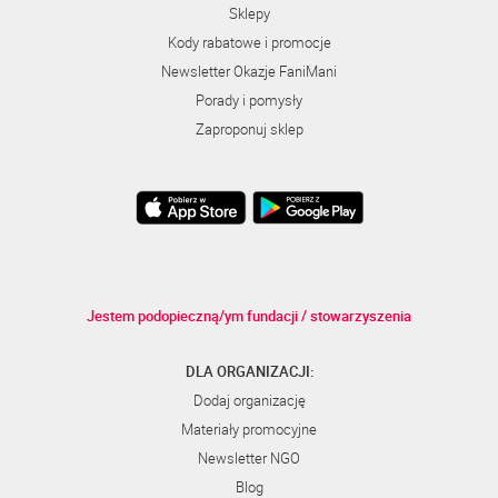
Sklepy
Kody rabatowe i promocje
Newsletter Okazje FaniMani
Porady i pomysły
Zaproponuj sklep
Jestem podopieczną/ym fundacji / stowarzyszenia
DLA ORGANIZACJI:
Dodaj organizację
Materiały promocyjne
Newsletter NGO
Blog