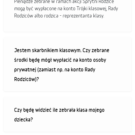
Pieniądze zebrane w ramach akcji Sprytni Rodzice
mogą być wypłacone na konto Trójki klasowej, Rady
Rodziców albo rodzica - reprezentanta klasy.
Jestem skarbnikiem klasowym. Czy zebrane
środki będę mógł wypłacić na konto osoby
prywatnej (zamiast np. na konto Rady
Rodziców)?
Czy będę widzieć ile zebrała klasa mojego
dziecka?