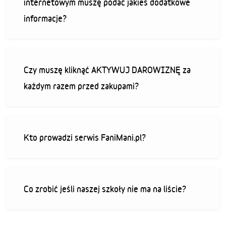
internetowym muszę podać jakieś dodatkowe
informacje?
Czy muszę kliknąć AKTYWUJ DAROWIZNĘ za
każdym razem przed zakupami?
Kto prowadzi serwis FaniMani.pl?
Co zrobić jeśli naszej szkoły nie ma na liście?