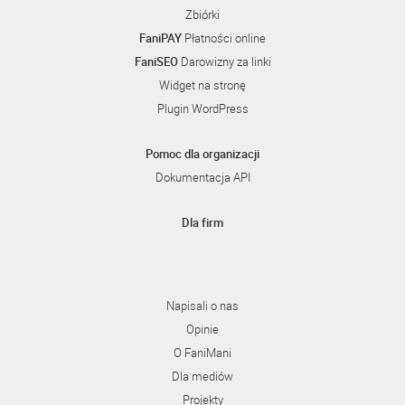
Zbiórki
FaniPAY
Płatności online
FaniSEO
Darowizny za linki
Widget na stronę
Plugin WordPress
Pomoc dla organizacji
Dokumentacja API
Dla firm
Napisali o nas
Opinie
O FaniMani
Dla mediów
Projekty