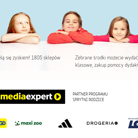
elą się zyskiem! 1805 sklepów
Zebrane środki możecie wydać
klasowe, zakup pomocy dydakt
PARTNER PROGRAMU
SPRYTNI RODZICE