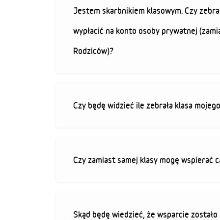
Jestem skarbnikiem klasowym. Czy zebra
wypłacić na konto osoby prywatnej (zami
Rodziców)?
Czy będę widzieć ile zebrała klasa mojeg
Czy zamiast samej klasy mogę wspierać c
Skąd będę wiedzieć, że wsparcie zostało