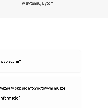
w Bytomiu, Bytom
ą wypłacone?
rowizną w sklepie internetowym muszę
informacje?