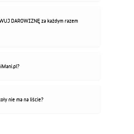
TYWUJ DAROWIZNĘ za każdym razem
iMani.pl?
koły nie ma na liście?