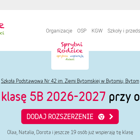
Organizacje
OSP
KGW
Szkoły i przed
Szkoła Podstawowa Nr 42 im. Ziemi Bytomskiej w Bytomiu, Bytom
e
klasę 5B 2026-2027
przy o
DODAJ ROZSZERZENIE
Olaa, Natalia, Dorota i jeszcze 19 osób już wspierają tę klasę