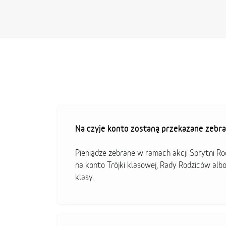
Na czyje konto zostaną przekazane zebra
Pieniądze zebrane w ramach akcji Sprytni R
na konto Trójki klasowej, Rady Rodziców alb
klasy.