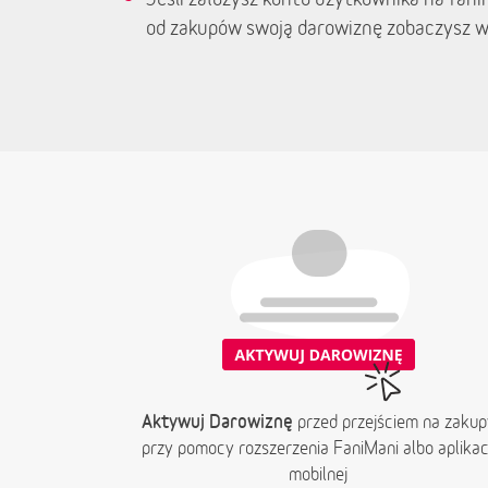
od zakupów swoją darowiznę zobaczysz w
Aktywuj Darowiznę
przed przejściem na zakup
przy pomocy rozszerzenia FaniMani albo aplikacj
mobilnej