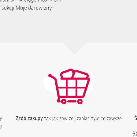
 sekcji Moje darowizny
Zrób zakupy
Ś
y
tak jak zaw ze i zapłać tyle co zawsze
i
S