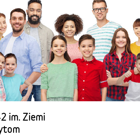
 im. Ziemi
Bytom