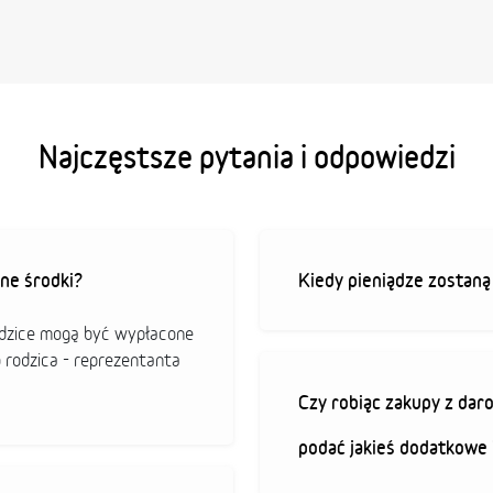
Najczęstsze pytania i odpowiedzi
ne środki?
Kiedy pieniądze zostan
odzice mogą być wypłacone
o rodzica - reprezentanta
Czy robiąc zakupy z da
podać jakieś dodatkowe 