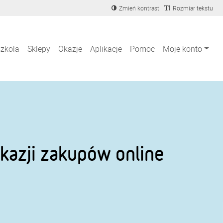
Zmień kontrast
Rozmiar tekstu
szkola
Sklepy
Okazje
Aplikacje
Pomoc
Moje konto
kazji zakupów online