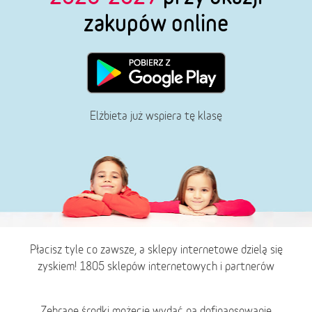
zakupów online
Elżbieta już wspiera tę klasę
Płacisz tyle co zawsze, a sklepy internetowe dzielą się
zyskiem! 1805 sklepów internetowych i partnerów
Zebrane środki możecie wydać na dofinansowanie