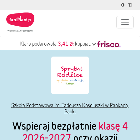
3,41 zł
Klara podarowała
kupując w
Szkoła Podstawowa im. Tadeusza Kościuszki w Pankach,
Panki
Wspieraj bezpłatnie
klasę 4
2026-2027
przy okazji