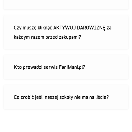
Czy muszę kliknąć AKTYWUJ DAROWIZNĘ za
każdym razem przed zakupami?
Kto prowadzi serwis FaniMani.pl?
Co zrobić jeśli naszej szkoły nie ma na liście?