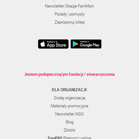
Newsletter Okazje FaniMani
Porady i pomysły
Zaproponuj sklep
Jestem podopieczną/ym fundacji / stowarzyszenia
DLA ORGANIZACJI:
Dodaj organizację
Materiały promocyjne
Newsletter NGO
Blog
Zbiórki
FaniPAY
Płatności online