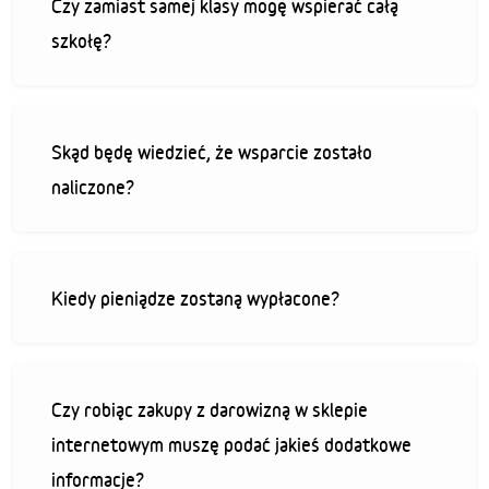
Czy zamiast samej klasy mogę wspierać całą
szkołę?
Skąd będę wiedzieć, że wsparcie zostało
naliczone?
Kiedy pieniądze zostaną wypłacone?
Czy robiąc zakupy z darowizną w sklepie
internetowym muszę podać jakieś dodatkowe
informacje?