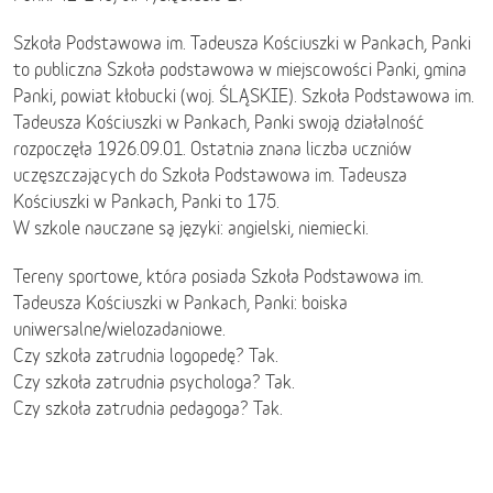
Szkoła Podstawowa im. Tadeusza Kościuszki w Pankach, Panki
to publiczna Szkoła podstawowa w miejscowości Panki, gmina
Panki, powiat kłobucki (woj. ŚLĄSKIE). Szkoła Podstawowa im.
Tadeusza Kościuszki w Pankach, Panki swoją działalność
rozpoczęła 1926.09.01. Ostatnia znana liczba uczniów
uczęszczających do Szkoła Podstawowa im. Tadeusza
Kościuszki w Pankach, Panki to 175.
W szkole nauczane są języki: angielski, niemiecki.
Tereny sportowe, która posiada Szkoła Podstawowa im.
Tadeusza Kościuszki w Pankach, Panki: boiska
uniwersalne/wielozadaniowe.
Czy szkoła zatrudnia logopedę? Tak.
Czy szkoła zatrudnia psychologa? Tak.
Czy szkoła zatrudnia pedagoga? Tak.