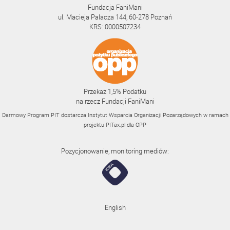
Fundacja FaniMani
ul. Macieja Palacza 144, 60-278 Poznań
KRS: 0000507234
Przekaż 1,5% Podatku
na rzecz Fundacji FaniMani
Darmowy Program PIT dostarcza Instytut Wsparcia Organizacji Pozarządowych w ramach
projektu
PITax.pl
dla OPP
Pozycjonowanie, monitoring mediów:
English