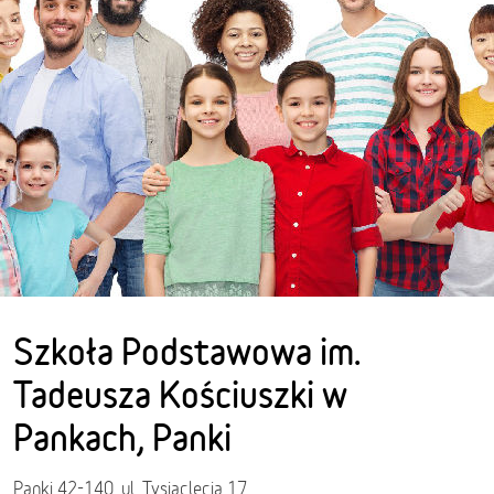
Szkoła Podstawowa im.
Tadeusza Kościuszki w
Pankach, Panki
Panki 42-140, ul. Tysiąclecia 17