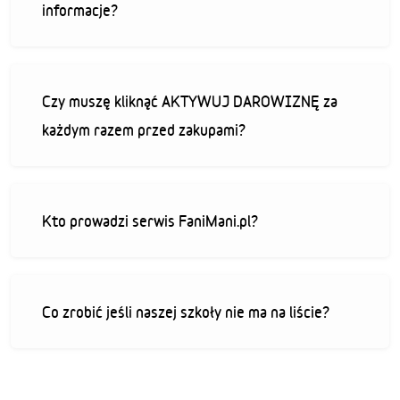
informacje?
Czy muszę kliknąć AKTYWUJ DAROWIZNĘ za
każdym razem przed zakupami?
Kto prowadzi serwis FaniMani.pl?
Co zrobić jeśli naszej szkoły nie ma na liście?