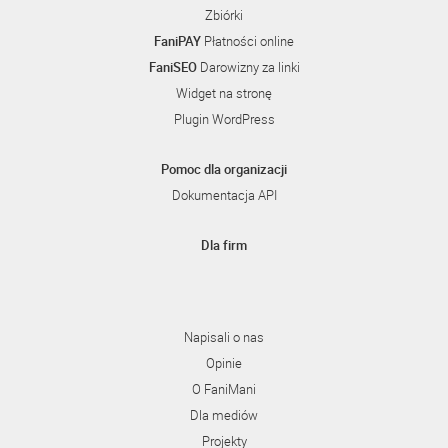
Zbiórki
FaniPAY
Płatności online
FaniSEO
Darowizny za linki
Widget na stronę
Plugin WordPress
Pomoc dla organizacji
Dokumentacja API
Dla firm
Napisali o nas
Opinie
O FaniMani
Dla mediów
Projekty