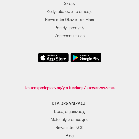
Sklepy
Kody rabatowe i promocje
Newsletter Okazje FaniMani
Porady i pomysły
Zaproponuj sklep
Jestem podopieczną/ym fundacji / stowarzyszenia
DLA ORGANIZACJI:
Dodaj organizację
Materiały promocyjne
Newsletter NGO
Blog