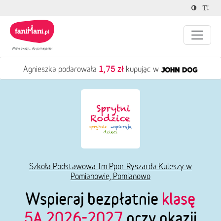
1,75 zł
Agnieszka podarowała
kupując w
Szkoła Podstawowa Im Ppor Ryszarda Kuleszy w
Pomianowie, Pomianowo
Wspieraj bezpłatnie
klasę
5A 2026-2027
przy okazji