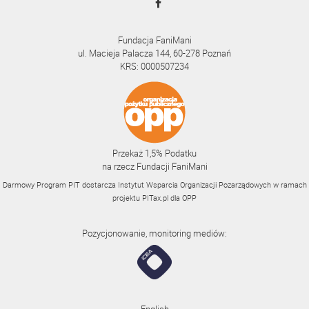
Fundacja FaniMani
ul. Macieja Palacza 144, 60-278 Poznań
KRS: 0000507234
Przekaż 1,5% Podatku
na rzecz Fundacji FaniMani
Darmowy Program PIT dostarcza Instytut Wsparcia Organizacji Pozarządowych w ramach
projektu
PITax.pl
dla OPP
Pozycjonowanie, monitoring mediów: