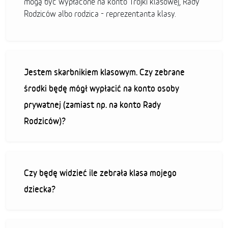
mogą być wypłacone na konto Trójki klasowej, Rady
Rodziców albo rodzica - reprezentanta klasy.
Jestem skarbnikiem klasowym. Czy zebrane
środki będę mógł wypłacić na konto osoby
prywatnej (zamiast np. na konto Rady
Rodziców)?
Czy będę widzieć ile zebrała klasa mojego
dziecka?