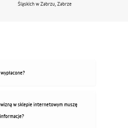
Śląskich w Zabrzu, Zabrze
ą wypłacone?
rowizną w sklepie internetowym muszę
informacje?