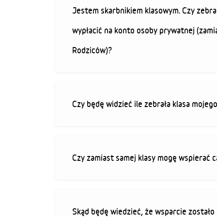
Jestem skarbnikiem klasowym. Czy zebra
wypłacić na konto osoby prywatnej (zami
Rodziców)?
Czy będę widzieć ile zebrała klasa mojeg
Czy zamiast samej klasy mogę wspierać c
Skąd będę wiedzieć, że wsparcie zostało