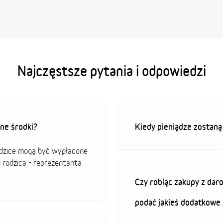
Najczęstsze pytania i odpowiedzi
ne środki?
Kiedy pieniądze zostan
odzice mogą być wypłacone
o rodzica - reprezentanta
Czy robiąc zakupy z da
podać jakieś dodatkowe 