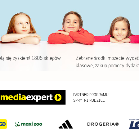
elą się zyskiem! 1805 sklepów
Zebrane środki możecie wydać
klasowe, zakup pomocy dydakt
PARTNER PROGRAMU
SPRYTNI RODZICE