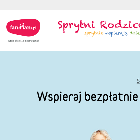
S
Wspieraj bezpłatni