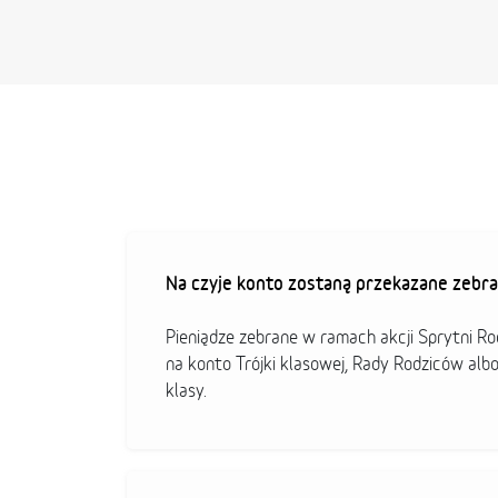
Na czyje konto zostaną przekazane zebra
Pieniądze zebrane w ramach akcji Sprytni R
na konto Trójki klasowej, Rady Rodziców alb
klasy.