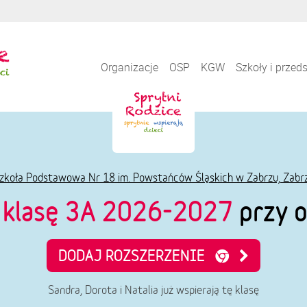
Organizacje
OSP
KGW
Szkoły i przed
zkoła Podstawowa Nr 18 im. Powstańców Śląskich w Zabrzu, Zabr
e
klasę 3A 2026-2027
przy o
DODAJ ROZSZERZENIE
Sandra, Dorota i Natalia już wspierają tę klasę