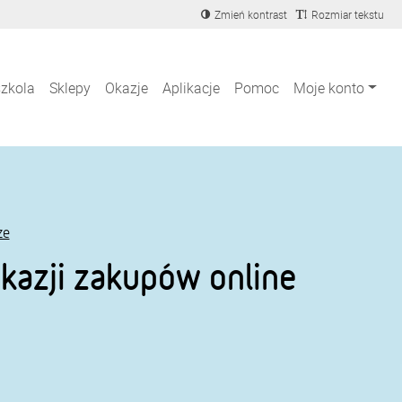
Zmień kontrast
Rozmiar tekstu
szkola
Sklepy
Okazje
Aplikacje
Pomoc
Moje konto
ze
kazji zakupów online