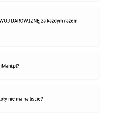
TYWUJ DAROWIZNĘ za każdym razem
iMani.pl?
koły nie ma na liście?