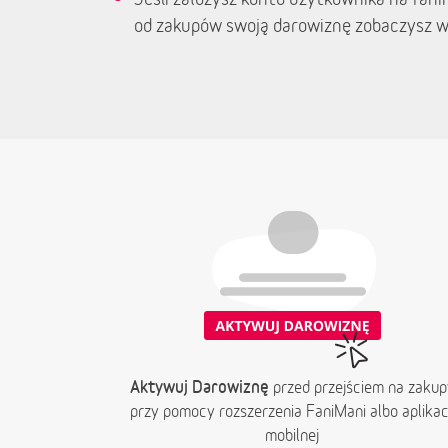
od zakupów swoją darowiznę zobaczysz w
Aktywuj Darowiznę
przed przejściem na zakup
przy pomocy rozszerzenia FaniMani albo aplikacj
mobilnej