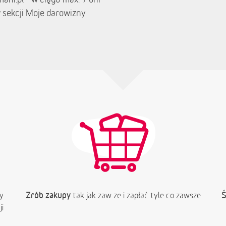
 sekcji Moje darowizny
Zrób zakupy
Ś
y
tak jak zaw ze i zapłać tyle co zawsze
i