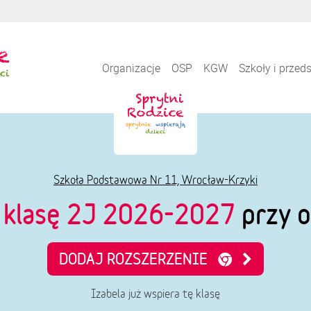
Organizacje
OSP
KGW
Szkoły i przed
Szkoła Podstawowa Nr 11, Wrocław-Krzyki
e
klasę 2J 2026-2027
przy o
DODAJ ROZSZERZENIE
Izabela już wspiera tę klasę