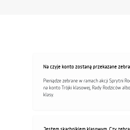
Na czyje konto zostaną przekazane zebra
Pieniądze zebrane w ramach akcji Sprytni R
na konto Trójki klasowej, Rady Rodziców alb
klasy.
Jestem skarbnikiem klasowym. Czy zebra