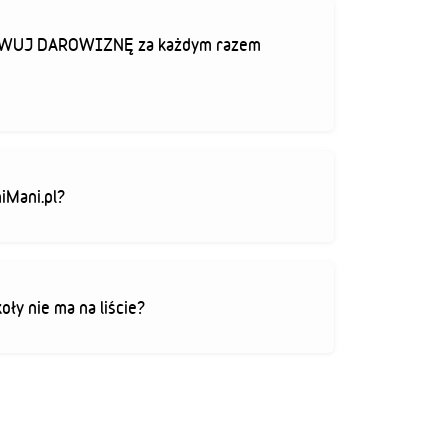
TYWUJ DAROWIZNĘ za każdym razem
iMani.pl?
koły nie ma na liście?