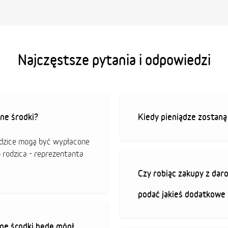
Najczęstsze pytania i odpowiedzi
ne środki?
Kiedy pieniądze zostan
odzice mogą być wypłacone
o rodzica - reprezentanta
Czy robiąc zakupy z da
podać jakieś dodatkowe 
ne środki będę mógł