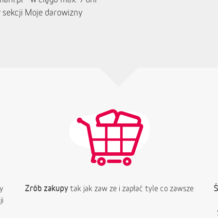
 sekcji Moje darowizny
Zrób zakupy
Ś
y
tak jak zaw ze i zapłać tyle co zawsze
i