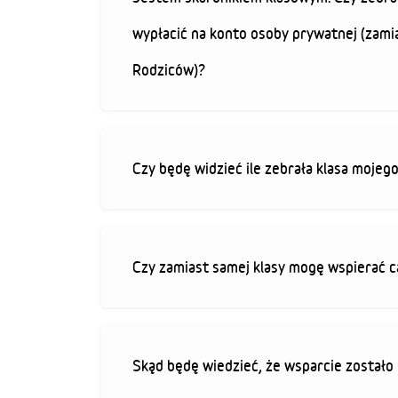
wypłacić na konto osoby prywatnej (zami
Rodziców)?
Czy będę widzieć ile zebrała klasa mojeg
Czy zamiast samej klasy mogę wspierać c
Skąd będę wiedzieć, że wsparcie zostało