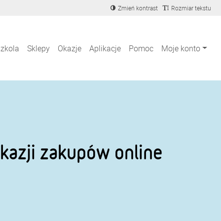
Zmień kontrast
Rozmiar tekstu
szkola
Sklepy
Okazje
Aplikacje
Pomoc
Moje konto
kazji zakupów online