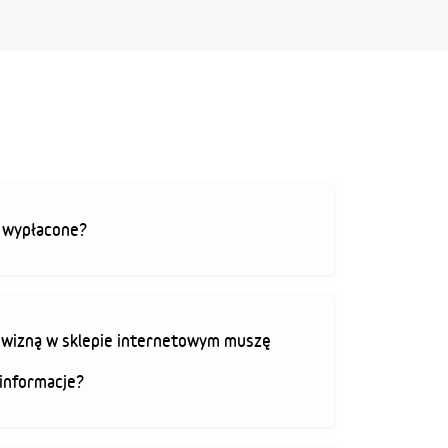
ą wypłacone?
rowizną w sklepie internetowym muszę
informacje?