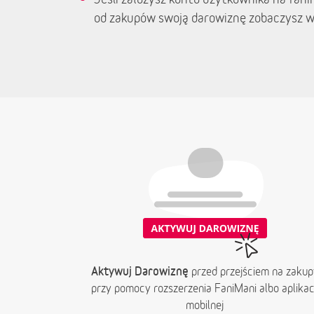
od zakupów swoją darowiznę zobaczysz w
Aktywuj Darowiznę
przed przejściem na zakup
przy pomocy rozszerzenia FaniMani albo aplikacj
mobilnej