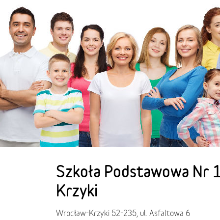
Szkoła Podstawowa Nr 
Krzyki
Wrocław-Krzyki 52-235, ul. Asfaltowa 6