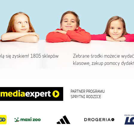
elą się zyskiem! 1805 sklepów
Zebrane środki możecie wydać
klasowe, zakup pomocy dydakt
PARTNER PROGRAMU
SPRYTNI RODZICE