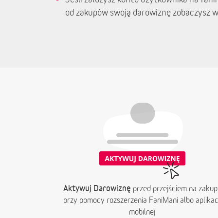
od zakupów swoją darowiznę zobaczysz w
Aktywuj Darowiznę
przed przejściem na zakup
przy pomocy rozszerzenia FaniMani albo aplikacj
mobilnej