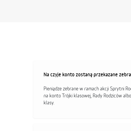
Na czyje konto zostaną przekazane zebra
Pieniądze zebrane w ramach akcji Sprytni R
na konto Trójki klasowej, Rady Rodziców alb
klasy.