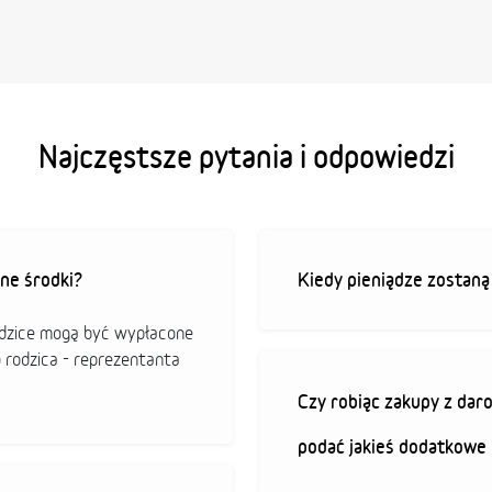
Najczęstsze pytania i odpowiedzi
ne środki?
Kiedy pieniądze zostan
odzice mogą być wypłacone
o rodzica - reprezentanta
Czy robiąc zakupy z da
podać jakieś dodatkowe 