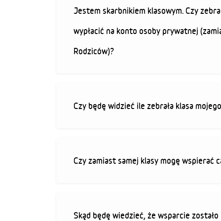
Jestem skarbnikiem klasowym. Czy zebra
wypłacić na konto osoby prywatnej (zami
Rodziców)?
Czy będę widzieć ile zebrała klasa mojeg
Czy zamiast samej klasy mogę wspierać c
Skąd będę wiedzieć, że wsparcie zostało