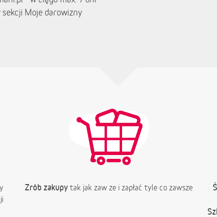
 sekcji Moje darowizny
Zrób zakupy
Ś
y
tak jak zaw ze i zapłać tyle co zawsze
i
Sz