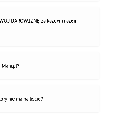
TYWUJ DAROWIZNĘ za każdym razem
iMani.pl?
koły nie ma na liście?