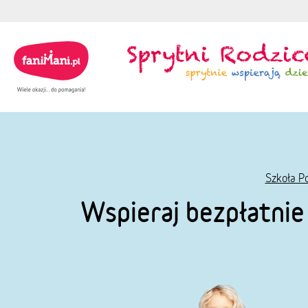
Szkoła P
Wspieraj bezpłatni