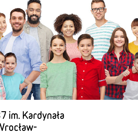
7 im. Kardynała
Wrocław-