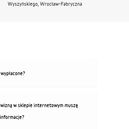
Wyszyńskiego, Wrocław-Fabryczna
ą wypłacone?
rowizną w sklepie internetowym muszę
informacje?