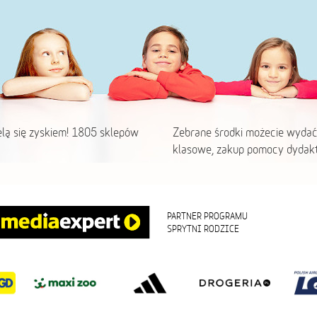
elą się zyskiem! 1805 sklepów
Zebrane środki możecie wydać
klasowe, zakup pomocy dydakt
PARTNER PROGRAMU
SPRYTNI RODZICE