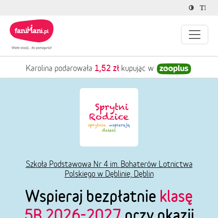
1,52 zł
Karolina podarowała
kupując w
Szkoła Podstawowa Nr 4 im. Bohaterów Lotnictwa
Polskiego w Dęblinie, Dęblin
Wspieraj bezpłatnie
klasę
5B 2026-2027
przy okazji