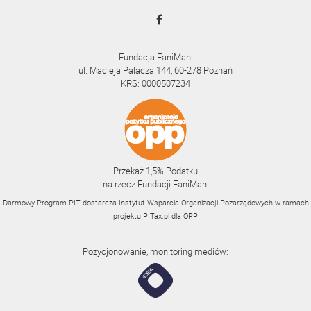
Fundacja FaniMani
ul. Macieja Palacza 144, 60-278 Poznań
KRS: 0000507234
Przekaż 1,5% Podatku
na rzecz Fundacji FaniMani
Darmowy Program PIT dostarcza Instytut Wsparcia Organizacji Pozarządowych w ramach
projektu
PITax.pl
dla OPP
Pozycjonowanie, monitoring mediów: