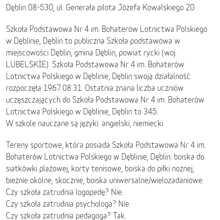
Dęblin 08-530, ul. Generała pilota Józefa Kowalskiego 20
Szkoła Podstawowa Nr 4 im. Bohaterów Lotnictwa Polskiego
w Dęblinie, Dęblin to publiczna Szkoła podstawowa w
miejscowości Dęblin, gmina Dęblin, powiat rycki (woj.
LUBELSKIE). Szkoła Podstawowa Nr 4 im. Bohaterów
Lotnictwa Polskiego w Dęblinie, Dęblin swoją działalność
rozpoczęła 1967.08.31. Ostatnia znana liczba uczniów
uczęszczających do Szkoła Podstawowa Nr 4 im. Bohaterów
Lotnictwa Polskiego w Dęblinie, Dęblin to 345.
W szkole nauczane są języki: angielski, niemiecki.
Tereny sportowe, która posiada Szkoła Podstawowa Nr 4 im.
Bohaterów Lotnictwa Polskiego w Dęblinie, Dęblin: boiska do
siatkówki plażowej, korty tenisowe, boiska do piłki nożnej,
bieżnie okólne, skocznie, boiska uniwersalne/wielozadaniowe.
Czy szkoła zatrudnia logopedę? Nie.
Czy szkoła zatrudnia psychologa? Nie.
Czy szkoła zatrudnia pedagoga? Tak.