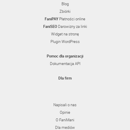
Blog
Zbiórki
FaniPAY
Płatności online
FaniSEO
Darowizny za linki
Widget na stronę
Plugin WordPress
Pomoc dla organizacji
Dokumentacja API
Dla firm
Napisali o nas
Opinie
O FaniMani
Dla mediów