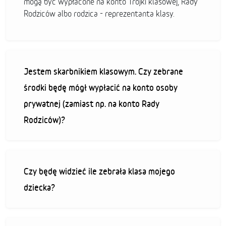
mogą być wypłacone na konto Trójki klasowej, Rady
Rodziców albo rodzica - reprezentanta klasy.
Jestem skarbnikiem klasowym. Czy zebrane
środki będę mógł wypłacić na konto osoby
prywatnej (zamiast np. na konto Rady
Rodziców)?
Czy będę widzieć ile zebrała klasa mojego
dziecka?