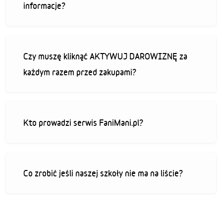
informacje?
Czy muszę kliknąć AKTYWUJ DAROWIZNĘ za
każdym razem przed zakupami?
Kto prowadzi serwis FaniMani.pl?
Co zrobić jeśli naszej szkoły nie ma na liście?