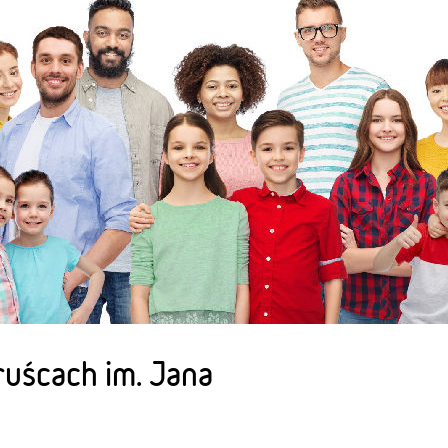
uścach im. Jana