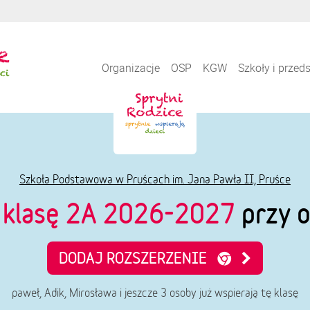
Organizacje
OSP
KGW
Szkoły i przed
Szkoła Podstawowa w Pruścach im. Jana Pawła II, Pruśce
e
klasę 2A 2026-2027
przy o
DODAJ ROZSZERZENIE
paweł, Adik, Mirosława i jeszcze 3 osoby już wspierają tę klasę