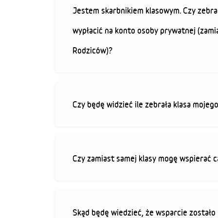
Jestem skarbnikiem klasowym. Czy zebra
wypłacić na konto osoby prywatnej (zami
Rodziców)?
Czy będę widzieć ile zebrała klasa mojeg
Czy zamiast samej klasy mogę wspierać c
Skąd będę wiedzieć, że wsparcie zostało