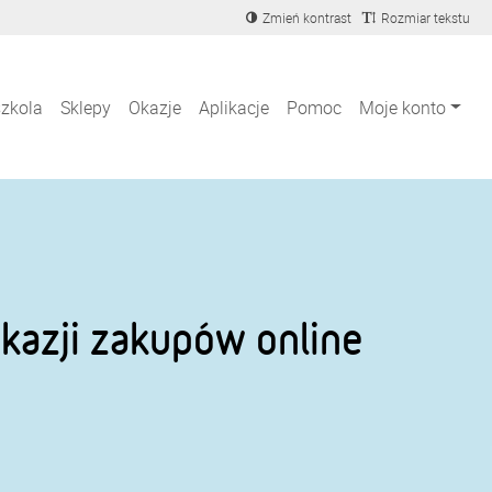
Zmień kontrast
Rozmiar tekstu
szkola
Sklepy
Okazje
Aplikacje
Pomoc
Moje konto
kazji zakupów online