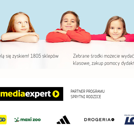
elą się zyskiem! 1805 sklepów
Zebrane środki możecie wydać
klasowe, zakup pomocy dydakt
PARTNER PROGRAMU
SPRYTNI RODZICE