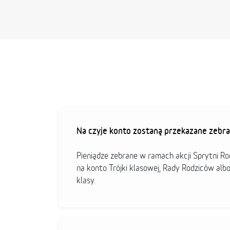
Na czyje konto zostaną przekazane zebra
Pieniądze zebrane w ramach akcji Sprytni R
na konto Trójki klasowej, Rady Rodziców alb
klasy.