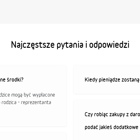
Najczęstsze pytania i odpowiedzi
ne środki?
Kiedy pieniądze zostan
odzice mogą być wypłacone
o rodzica - reprezentanta
Czy robiąc zakupy z da
podać jakieś dodatkowe 