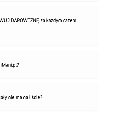
TYWUJ DAROWIZNĘ za każdym razem
iMani.pl?
koły nie ma na liście?