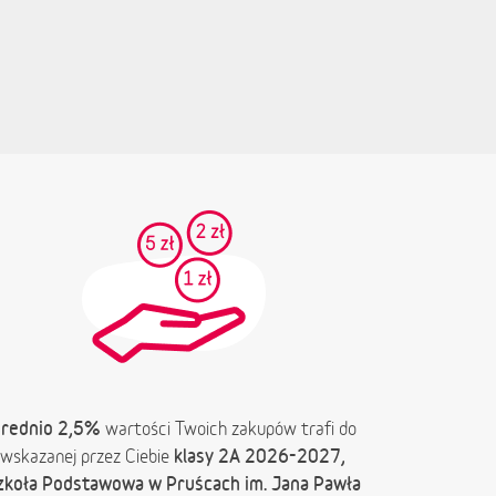
rednio 2,5%
wartości Twoich zakupów trafi do
klasy 2A 2026-2027,
wskazanej przez Ciebie
zkoła Podstawowa w Pruścach im. Jana Pawła