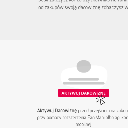
od zakupów swoją darowiznę zobaczysz w
Aktywuj Darowiznę
przed przejściem na zakup
przy pomocy rozszerzenia FaniMani albo aplikacj
mobilnej