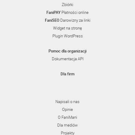
Zbiórki
FaniPAY
Płatności online
FaniSEO
Darowizny za linki
Widget na stronę
Plugin WordPress
Pomoc dla organizacji
Dokumentacja API
Dla firm
Napisali o nas
Opinie
O FaniMani
Dla mediów
Projekty