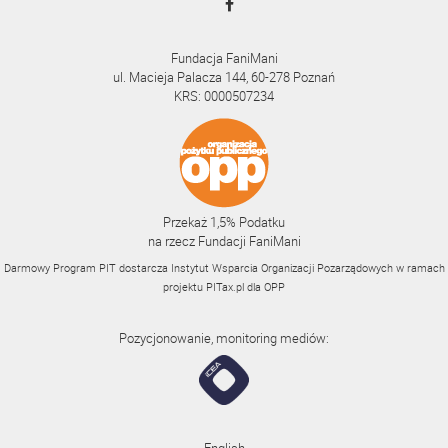
Fundacja FaniMani
ul. Macieja Palacza 144, 60-278 Poznań
KRS: 0000507234
Przekaż 1,5% Podatku
na rzecz Fundacji FaniMani
Darmowy Program PIT dostarcza Instytut Wsparcia Organizacji Pozarządowych w ramach
projektu
PITax.pl
dla OPP
Pozycjonowanie, monitoring mediów: