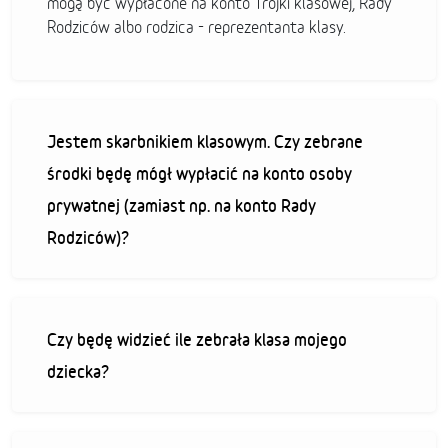
mogą być wypłacone na konto Trójki klasowej, Rady
Rodziców albo rodzica - reprezentanta klasy.
Jestem skarbnikiem klasowym. Czy zebrane
środki będę mógł wypłacić na konto osoby
prywatnej (zamiast np. na konto Rady
Rodziców)?
Czy będę widzieć ile zebrała klasa mojego
dziecka?