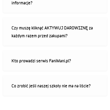
informacje?
Czy muszę kliknąć AKTYWUJ DAROWIZNĘ za
każdym razem przed zakupami?
Kto prowadzi serwis FaniMani.pl?
Co zrobić jeśli naszej szkoły nie ma na liście?