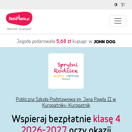
5,68 zł
Jagoda podarowała
kupując w
Publiczna Szkoła Podstawowa im. Jana Pawła II w
Kuropatniku, Kuropatnik
Wspieraj bezpłatnie
klasę 4
2026-2027
przy okazji