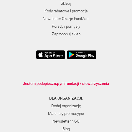
Sklepy
Kody rabatowe i promocje
Newsletter Okazje FaniMani
Porady i pomysły
Zaproponuj sklep
Jestem podopieczną/ym fundacji / stowarzyszenia
DLA ORGANIZACJI:
Dodaj organizację
Materiały promocyjne
Newsletter NGO
Blog