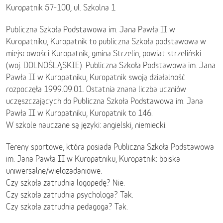
Kuropatnik 57-100, ul. Szkolna 1
Publiczna Szkoła Podstawowa im. Jana Pawła II w
Kuropatniku, Kuropatnik to publiczna Szkoła podstawowa w
miejscowości Kuropatnik, gmina Strzelin, powiat strzeliński
(woj. DOLNOŚLĄSKIE). Publiczna Szkoła Podstawowa im. Jana
Pawła II w Kuropatniku, Kuropatnik swoją działalność
rozpoczęła 1999.09.01. Ostatnia znana liczba uczniów
uczęszczających do Publiczna Szkoła Podstawowa im. Jana
Pawła II w Kuropatniku, Kuropatnik to 146.
W szkole nauczane są języki: angielski, niemiecki.
Tereny sportowe, która posiada Publiczna Szkoła Podstawowa
im. Jana Pawła II w Kuropatniku, Kuropatnik: boiska
uniwersalne/wielozadaniowe.
Czy szkoła zatrudnia logopedę? Nie.
Czy szkoła zatrudnia psychologa? Tak.
Czy szkoła zatrudnia pedagoga? Tak.