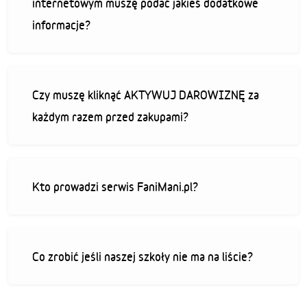
internetowym muszę podać jakieś dodatkowe
informacje?
Czy muszę kliknąć AKTYWUJ DAROWIZNĘ za
każdym razem przed zakupami?
Kto prowadzi serwis FaniMani.pl?
Co zrobić jeśli naszej szkoły nie ma na liście?