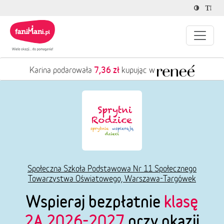
7,36 zł
Karina podarowała
kupując w
Społeczna Szkoła Podstawowa Nr 11 Społecznego
Towarzystwa Oświatowego, Warszawa-Targówek
Wspieraj bezpłatnie
klasę
2A 2026-2027
przy okazji