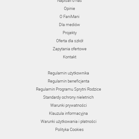
Napisali o nas
Opinie
O FaniMani
Dla mediów
Projekty
Oferta dla szkół
Zapytania ofertowe
Kontakt
Regulamin użytkownika
Regulamin beneficjenta
Regulamin Programu Sprytni Rodzice
Standardy ochrony nieletnich
Warunki prywatności
Klauzula informacyjna
Warunki użytkowania i płatności
Polityka Cookies