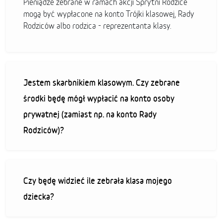
Pieniądze zebrane w ramach akcji Sprytni Rodzice
mogą być wypłacone na konto Trójki klasowej, Rady
Rodziców albo rodzica - reprezentanta klasy.
Jestem skarbnikiem klasowym. Czy zebrane
środki będę mógł wypłacić na konto osoby
prywatnej (zamiast np. na konto Rady
Rodziców)?
Czy będę widzieć ile zebrała klasa mojego
dziecka?