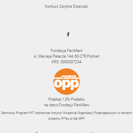
Konkurs Sprytne Dzieciaki
Fundacja FaniMani
ul. Macieja Palacza 144, 60-278 Poznań
KRS: 0000507234
Przekaż 1,5% Podatku
na rzecz Fundacji FaniMani
Darmowy Program PIT dostarcza Instytut Wsparcia Organizacji Pozarządowych w ramach
projektu
PITax.pl
dla OPP