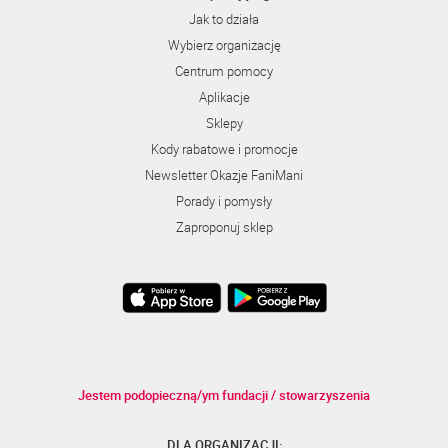
Jak to działa
Wybierz organizację
Centrum pomocy
Aplikacje
Sklepy
Kody rabatowe i promocje
Newsletter Okazje FaniMani
Porady i pomysły
Zaproponuj sklep
Jestem podopieczną/ym fundacji / stowarzyszenia
DLA ORGANIZACJI: