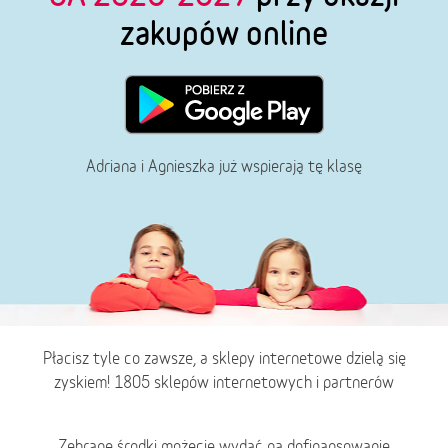
zakupów online
Adriana i Agnieszka już wspierają tę klasę
Płacisz tyle co zawsze, a sklepy internetowe dzielą się
zyskiem! 1805 sklepów internetowych i partnerów
Zebrane środki możecie wydać na dofinansowanie