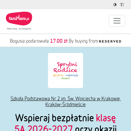
17.00 zł
Bogusia podarowała
By buying from
Szkoła Podstawowa Nr 2 im. Św. Wojciecha w Krakowie,
Kraków-Śródmieście
Wspieraj bezpłatnie
klasę
5A 2026-2027
przy okazji