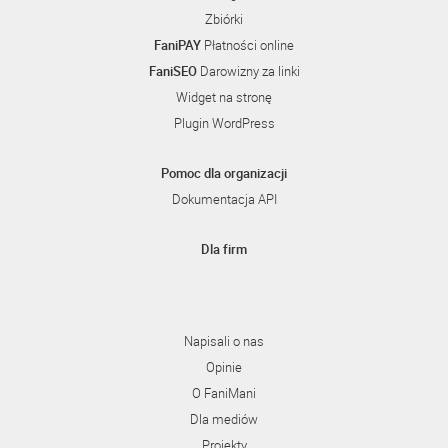
Zbiórki
FaniPAY
Płatności online
FaniSEO
Darowizny za linki
Widget na stronę
Plugin WordPress
Pomoc dla organizacji
Dokumentacja API
Dla firm
Napisali o nas
Opinie
O FaniMani
Dla mediów
Projekty