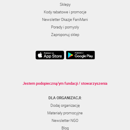
Sklepy
Kody rabatowe i promocje
Newsletter Okazje FaniMani
Porady i pomysły
Zaproponuj sklep
Jestem podopieczną/ym fundacji / stowarzyszenia
DLA ORGANIZACJI:
Dodaj organizację
Materiały promocyjne
Newsletter NGO
Blog