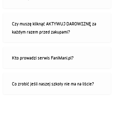
Czy muszę kliknąć AKTYWUJ DAROWIZNĘ za
każdym razem przed zakupami?
Kto prowadzi serwis FaniMani.pl?
Co zrobić jeśli naszej szkoły nie ma na liście?