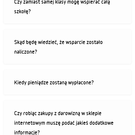
Czy zamiast samej klasy mogę wspierać całą
szkołę?
Skąd będę wiedzieć, że wsparcie zostało
naliczone?
Kiedy pieniądze zostaną wypłacone?
Czy robiąc zakupy z darowizną w sklepie
internetowym muszę podać jakieś dodatkowe
informacje?