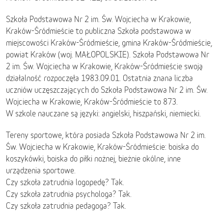
Szkoła Podstawowa Nr 2 im. Św. Wojciecha w Krakowie,
Kraków-Śródmieście to publiczna Szkoła podstawowa w
miejscowości Kraków-Śródmieście, gmina Kraków-Śródmieście,
powiat Kraków (woj. MAŁOPOLSKIE). Szkoła Podstawowa Nr
2 im. Św. Wojciecha w Krakowie, Kraków-Śródmieście swoją
działalność rozpoczęła 1983.09.01. Ostatnia znana liczba
uczniów uczęszczających do Szkoła Podstawowa Nr 2 im. Św.
Wojciecha w Krakowie, Kraków-Śródmieście to 873.
W szkole nauczane są języki: angielski, hiszpański, niemiecki.
Tereny sportowe, która posiada Szkoła Podstawowa Nr 2 im.
Św. Wojciecha w Krakowie, Kraków-Śródmieście: boiska do
koszykówki, boiska do piłki nożnej, bieżnie okólne, inne
urządzenia sportowe.
Czy szkoła zatrudnia logopedę? Tak.
Czy szkoła zatrudnia psychologa? Tak.
Czy szkoła zatrudnia pedagoga? Tak.