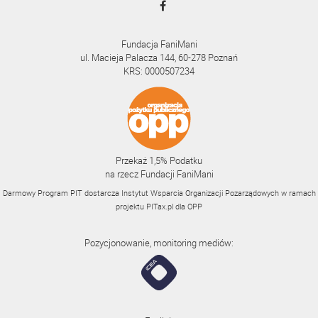
Fundacja FaniMani
ul. Macieja Palacza 144, 60-278 Poznań
KRS: 0000507234
Przekaż 1,5% Podatku
na rzecz Fundacji FaniMani
Darmowy Program PIT dostarcza Instytut Wsparcia Organizacji Pozarządowych w ramach
projektu
PITax.pl
dla OPP
Pozycjonowanie, monitoring mediów: