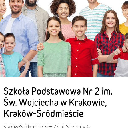
Szkoła Podstawowa Nr 2 im.
Św. Wojciecha w Krakowie,
Kraków-Śródmieście
Kraków-Śródmieście 31-422, ul. Strzelców 5a