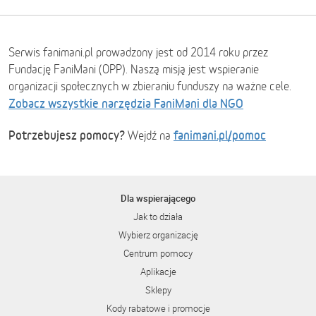
Serwis fanimani.pl prowadzony jest od 2014 roku przez
Fundację FaniMani (OPP). Naszą misją jest wspieranie
organizacji społecznych w zbieraniu funduszy na ważne cele.
Zobacz wszystkie narzędzia FaniMani dla NGO
Potrzebujesz pomocy?
fanimani.pl/pomoc
Wejdź na
Dla wspierającego
Jak to działa
Wybierz organizację
Centrum pomocy
Aplikacje
Sklepy
Kody rabatowe i promocje