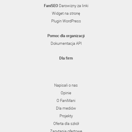
FaniSEO
Darowizny za linki
Widget na stronę
Plugin WordPress
Pomoc dla organizacji
Dokumentacja API
Dla firm
Napisali o nas
Opinie
O FaniMani
Dla mediów
Projekty
Oferta dla szkół
Zapytania ofertowe