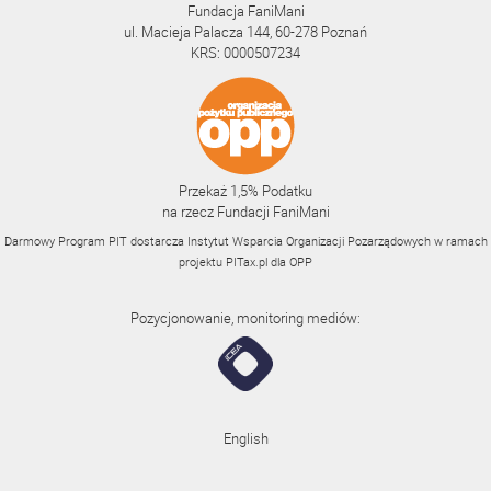
Fundacja FaniMani
ul. Macieja Palacza 144, 60-278 Poznań
KRS: 0000507234
Przekaż 1,5% Podatku
na rzecz Fundacji FaniMani
Darmowy Program PIT dostarcza Instytut Wsparcia Organizacji Pozarządowych w ramach
projektu
PITax.pl
dla OPP
Pozycjonowanie, monitoring mediów:
English