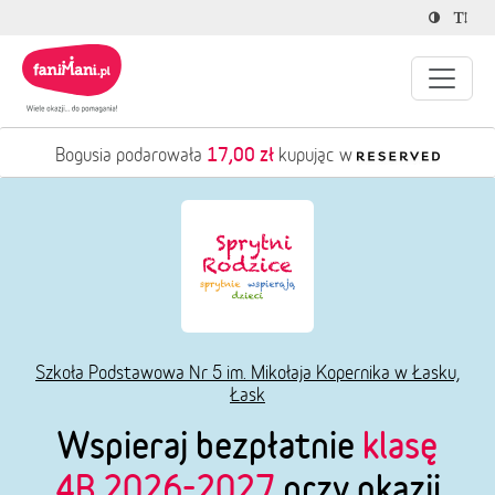
17,00 zł
Bogusia podarowała
kupując w
Szkoła Podstawowa Nr 5 im. Mikołaja Kopernika w Łasku,
Łask
Wspieraj bezpłatnie
klasę
4B 2026-2027
przy okazji