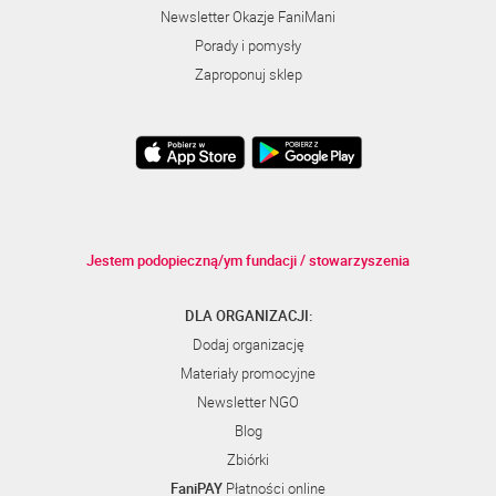
Newsletter Okazje FaniMani
Porady i pomysły
Zaproponuj sklep
Jestem podopieczną/ym fundacji / stowarzyszenia
DLA ORGANIZACJI:
Dodaj organizację
Materiały promocyjne
Newsletter NGO
Blog
Zbiórki
FaniPAY
Płatności online