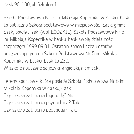
Łask 98-100, ul. Szkolna 1
Szkoła Podstawowa Nr 5 im. Mikołaja Kopernika w Łasku, Łask
to publiczna Szkoła podstawowa w miejscowości Łask, gmina
Łask, powiat łaski (woj. ŁÓDZKIE). Szkoła Podstawowa Nr 5
im. Mikołaja Kopernika w Łasku, Łask swoją działalność
rozpoczęła 1999.09.01. Ostatnia znana liczba uczniów
uczęszczających do Szkoła Podstawowa Nr 5 im. Mikołaja
Kopernika w Łasku, Łask to 230.
W szkole nauczane są języki: angielski, niemiecki.
Tereny sportowe, która posiada Szkoła Podstawowa Nr 5 im.
Mikołaja Kopernika w Łasku, Łask: .
Czy szkoła zatrudnia logopedę? Nie.
Czy szkoła zatrudnia psychologa? Tak.
Czy szkoła zatrudnia pedagoga? Tak.