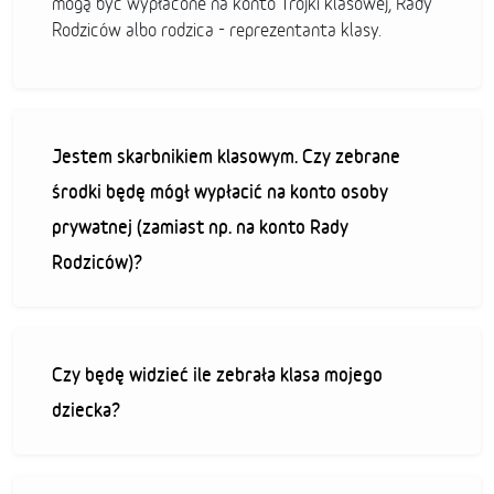
mogą być wypłacone na konto Trójki klasowej, Rady
Rodziców albo rodzica - reprezentanta klasy.
Jestem skarbnikiem klasowym. Czy zebrane
środki będę mógł wypłacić na konto osoby
prywatnej (zamiast np. na konto Rady
Rodziców)?
Czy będę widzieć ile zebrała klasa mojego
dziecka?