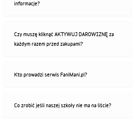
informacje?
Czy muszę kliknąć AKTYWUJ DAROWIZNĘ za
każdym razem przed zakupami?
Kto prowadzi serwis FaniMani.pl?
Co zrobić jeśli naszej szkoły nie ma na liście?