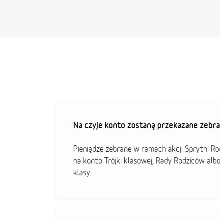
Na czyje konto zostaną przekazane zebra
Pieniądze zebrane w ramach akcji Sprytni R
na konto Trójki klasowej, Rady Rodziców alb
klasy.