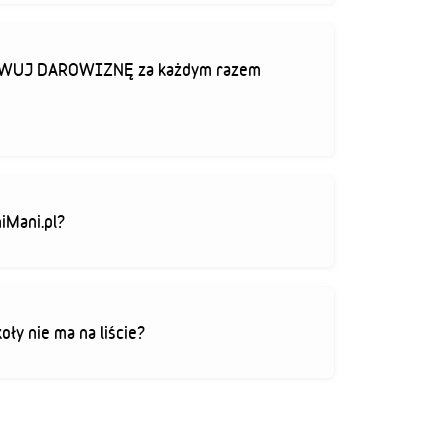
TYWUJ DAROWIZNĘ za każdym razem
iMani.pl?
koły nie ma na liście?