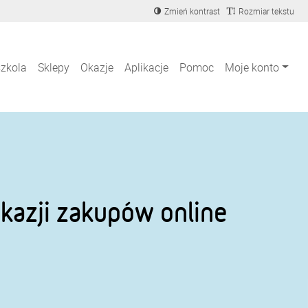
Zmień kontrast
Rozmiar tekstu
szkola
Sklepy
Okazje
Aplikacje
Pomoc
Moje konto
kazji zakupów online