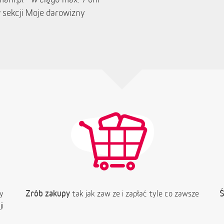
 sekcji Moje darowizny
Zrób zakupy
Ś
y
tak jak zaw ze i zapłać tyle co zawsze
i