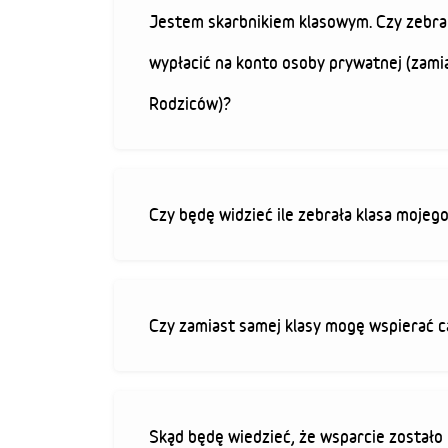
Jestem skarbnikiem klasowym. Czy zebra
wypłacić na konto osoby prywatnej (zami
Rodziców)?
Czy będę widzieć ile zebrała klasa mojeg
Czy zamiast samej klasy mogę wspierać c
Skąd będę wiedzieć, że wsparcie zostało