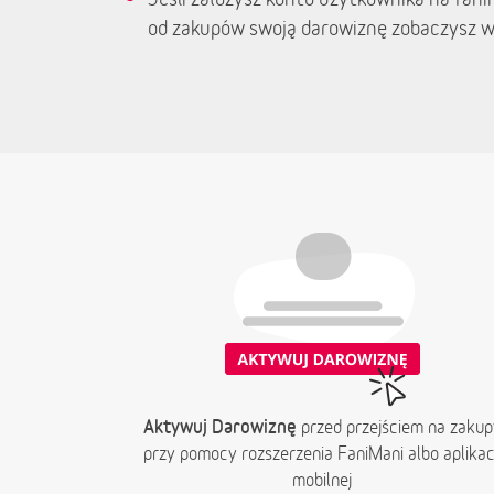
od zakupów swoją darowiznę zobaczysz w
Aktywuj Darowiznę
przed przejściem na zakup
przy pomocy rozszerzenia FaniMani albo aplikacj
mobilnej