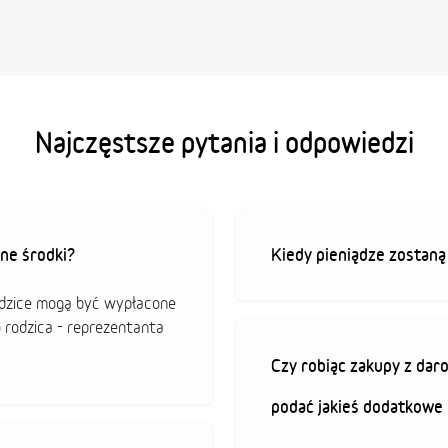
Najczęstsze pytania i odpowiedzi
ne środki?
Kiedy pieniądze zostan
odzice mogą być wypłacone
o rodzica - reprezentanta
Czy robiąc zakupy z da
podać jakieś dodatkowe 