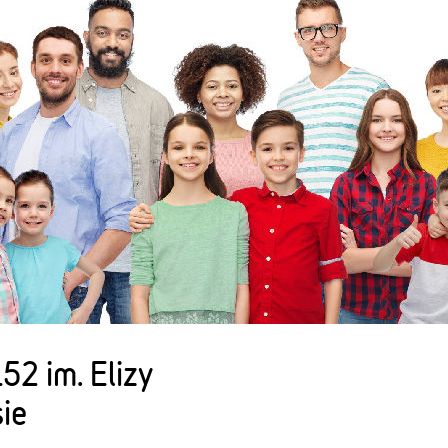
2 im. Elizy
ie