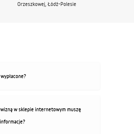
Orzeszkowej, Łódź-Polesie
ą wypłacone?
rowizną w sklepie internetowym muszę
informacje?