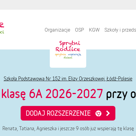
Organizacje
OSP
KGW
Szkoły i przed
Szkoła Podstawowa Nr 152 im. Elizy Orzeszkowej, Łódź-Polesie
e
klasę 6A 2026-2027
przy o
DODAJ ROZSZERZENIE
Renata, Tatiana, Agnieszka i jeszcze 9 osób już wspierają tę klasę