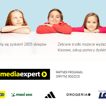
elą się zyskiem! 1805 sklepów
Zebrane środki możecie wydać
klasowe, zakup pomocy dydakt
PARTNER PROGRAMU
SPRYTNI RODZICE