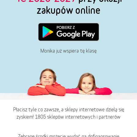
zakupów online
Monika już wspiera tę klasę
Płacisz tyle co zawsze, a sklepy internetowe dzielą się
zyskiem! 1805 sklepów internetowych i partnerów
Zebrane środki możecie wydać na dofinansowanie