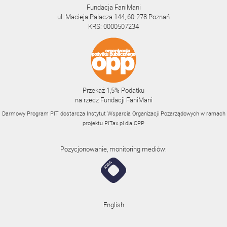
Fundacja FaniMani
ul. Macieja Palacza 144, 60-278 Poznań
KRS: 0000507234
Przekaż 1,5% Podatku
na rzecz Fundacji FaniMani
Darmowy Program PIT dostarcza Instytut Wsparcia Organizacji Pozarządowych w ramach
projektu
PITax.pl
dla OPP
Pozycjonowanie, monitoring mediów:
English