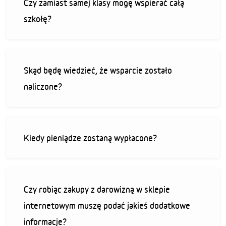
Czy zamiast samej klasy mogę wspierać całą
szkołę?
Skąd będę wiedzieć, że wsparcie zostało
naliczone?
Kiedy pieniądze zostaną wypłacone?
Czy robiąc zakupy z darowizną w sklepie
internetowym muszę podać jakieś dodatkowe
informacje?