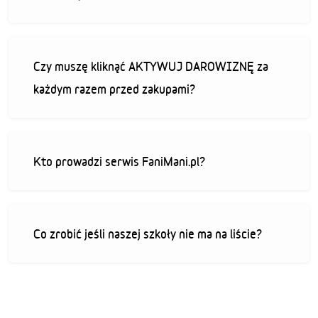
Czy muszę kliknąć AKTYWUJ DAROWIZNĘ za
każdym razem przed zakupami?
Kto prowadzi serwis FaniMani.pl?
Co zrobić jeśli naszej szkoły nie ma na liście?