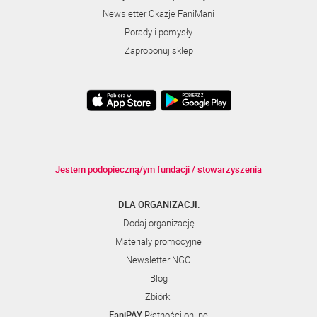
Newsletter Okazje FaniMani
Porady i pomysły
Zaproponuj sklep
Jestem podopieczną/ym fundacji / stowarzyszenia
DLA ORGANIZACJI:
Dodaj organizację
Materiały promocyjne
Newsletter NGO
Blog
Zbiórki
FaniPAY
Płatności online