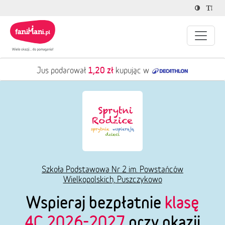
1,20 zł
Jus podarował
kupując w
Szkoła Podstawowa Nr 2 im. Powstańców
Wielkopolskich, Puszczykowo
Wspieraj bezpłatnie
klasę
4C 2026-2027
przy okazji