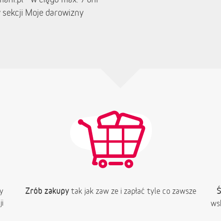
 sekcji Moje darowizny
Zrób zakupy
Ś
y
tak jak zaw ze i zapłać tyle co zawsze
i
ws