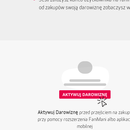
od zakupów swoją darowiznę zobaczysz w
Aktywuj Darowiznę
przed przejściem na zakup
przy pomocy rozszerzenia FaniMani albo aplikacj
mobilnej