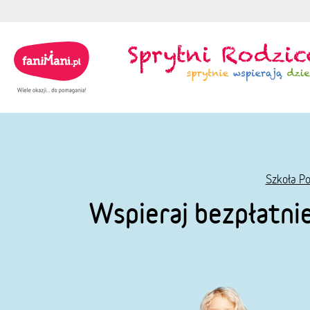
Szkoła Po
Wspieraj bezpłatni