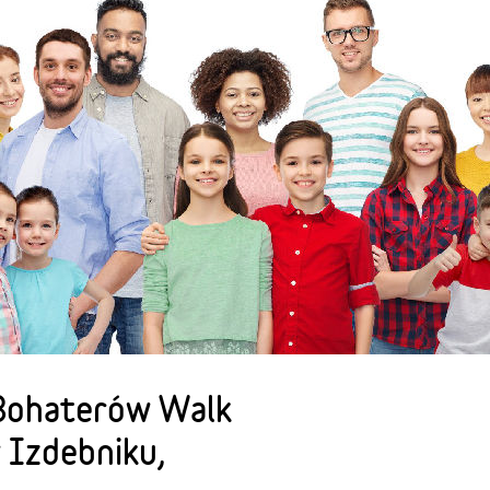
Bohaterów Walk
 Izdebniku,