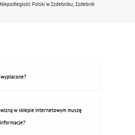
Niepodległość Polski w Izdebniku, Izdebnik
ą wypłacone?
rowizną w sklepie internetowym muszę
informacje?