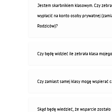
Jestem skarbnikiem klasowym. Czy zebra
wypłacić na konto osoby prywatnej (zami
Rodziców)?
Czy będę widzieć ile zebrała klasa mojeg
Czy zamiast samej klasy mogę wspierać c
Skąd będę wiedzieć, że wsparcie zostało