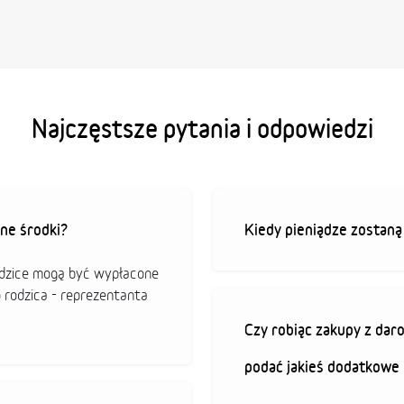
Najczęstsze pytania i odpowiedzi
ne środki?
Kiedy pieniądze zostan
odzice mogą być wypłacone
o rodzica - reprezentanta
Czy robiąc zakupy z da
podać jakieś dodatkowe 