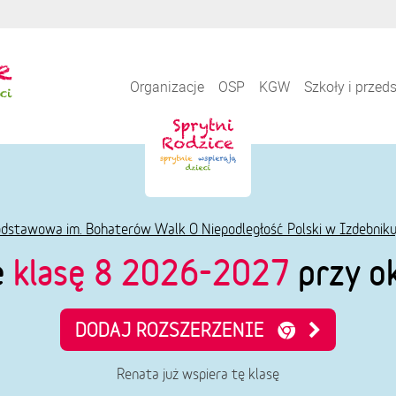
Organizacje
OSP
KGW
Szkoły i przed
dstawowa im. Bohaterów Walk O Niepodległość Polski w Izdebniku
e
klasę 8 2026-2027
przy ok
DODAJ ROZSZERZENIE
Renata już wspiera tę klasę