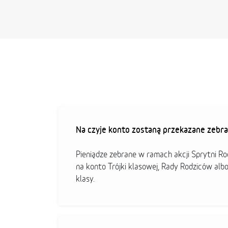
Na czyje konto zostaną przekazane zebra
Pieniądze zebrane w ramach akcji Sprytni R
na konto Trójki klasowej, Rady Rodziców alb
klasy.