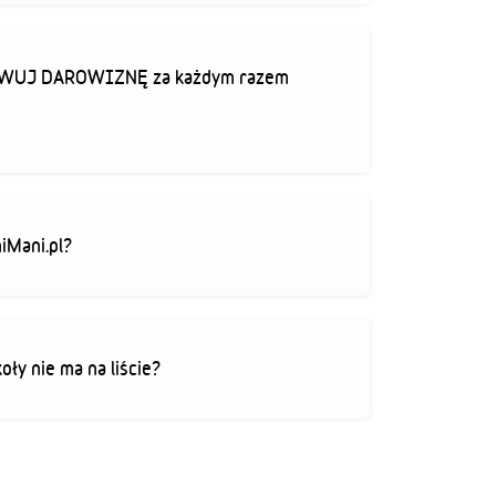
TYWUJ DAROWIZNĘ za każdym razem
iMani.pl?
koły nie ma na liście?