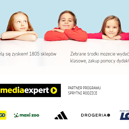
elą się zyskiem! 1805 sklepów
Zebrane środki możecie wydać
klasowe, zakup pomocy dydakt
PARTNER PROGRAMU
SPRYTNI RODZICE