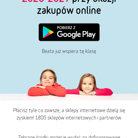
zakupów online
Beata już wspiera tę klasę
Płacisz tyle co zawsze, a sklepy internetowe dzielą się
zyskiem! 1805 sklepów internetowych i partnerów
Zebrane środki możecie wydać na dofinansowanie