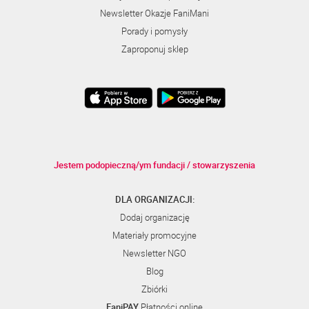
Newsletter Okazje FaniMani
Porady i pomysły
Zaproponuj sklep
Jestem podopieczną/ym fundacji / stowarzyszenia
DLA ORGANIZACJI:
Dodaj organizację
Materiały promocyjne
Newsletter NGO
Blog
Zbiórki
FaniPAY
Płatności online