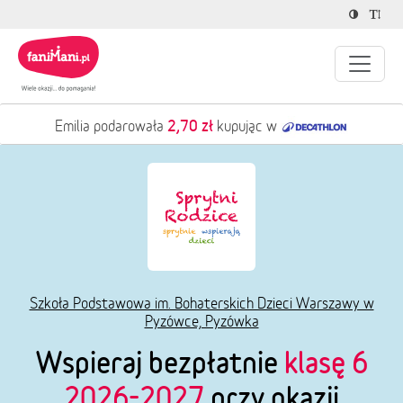
2,70 zł
Emilia podarowała
kupując w
Szkoła Podstawowa im. Bohaterskich Dzieci Warszawy w
Pyzówce, Pyzówka
Wspieraj bezpłatnie
klasę 6
2026-2027
przy okazji