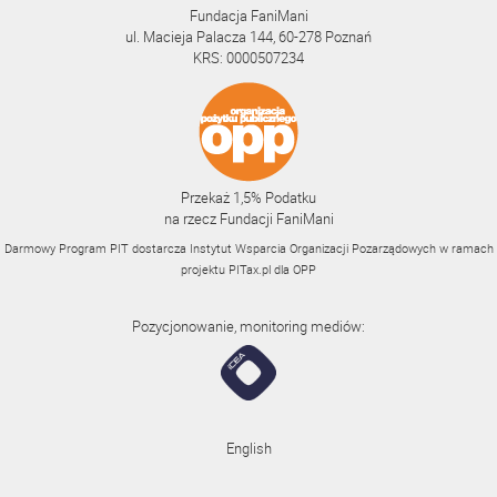
Fundacja FaniMani
ul. Macieja Palacza 144, 60-278 Poznań
KRS: 0000507234
Przekaż 1,5% Podatku
na rzecz Fundacji FaniMani
Darmowy Program PIT dostarcza Instytut Wsparcia Organizacji Pozarządowych w ramach
projektu
PITax.pl
dla OPP
Pozycjonowanie, monitoring mediów:
English