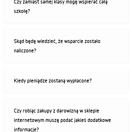
Czy zamiast samej klasy mogę wspierać całą
szkołę?
Skąd będę wiedzieć, że wsparcie zostało
naliczone?
Kiedy pieniądze zostaną wypłacone?
Czy robiąc zakupy z darowizną w sklepie
internetowym muszę podać jakieś dodatkowe
informacje?