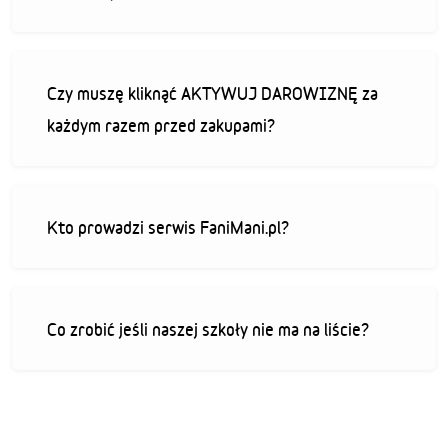
Czy muszę kliknąć AKTYWUJ DAROWIZNĘ za
każdym razem przed zakupami?
Kto prowadzi serwis FaniMani.pl?
Co zrobić jeśli naszej szkoły nie ma na liście?