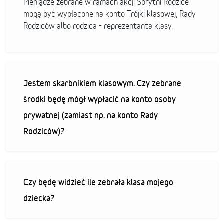
Pieniądze zebrane w ramach akcji Sprytni Rodzice
mogą być wypłacone na konto Trójki klasowej, Rady
Rodziców albo rodzica - reprezentanta klasy.
Jestem skarbnikiem klasowym. Czy zebrane
środki będę mógł wypłacić na konto osoby
prywatnej (zamiast np. na konto Rady
Rodziców)?
Czy będę widzieć ile zebrała klasa mojego
dziecka?