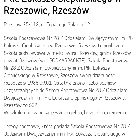
Rzeszowie, Rzeszów
Rzeszów 35-118, ul. Ignacego Solarza 12
Szkoła Podstawowa Nr 28 Z Oddziałami Dwujęzycznymi im. Płk.
Łukasza Cieplińskiego w Rzeszowie, Rzeszów to publiczna
Szkoła podstawowa w miejscowości Rzeszów, gmina Rzeszów,
powiat Rzeszów (woj. PODKARPACKIE). Szkoła Podstawowa
Nr 28 Z Oddziałami Dwujęzycznymi im. Płk. Łukasza
Cieplińskiego w Rzeszowie, Rzeszów swoją działalność
rozpoczęła 1986.09.01. Ostatnia znana liczba uczniów
uczęszczających do Szkoła Podstawowa Nr 28 Z Oddziałami
Dwujęzycznymi im. Płk. Łukasza Cieplińskiego w Rzeszowie,
Rzeszów to 632.
W szkole nauczane są języki: angielski, hiszpański, niemiecki.
Tereny sportowe, która posiada Szkoła Podstawowa Nr 28 Z
Oddziałami Dwujęzycznymi im. Płk. Łukasza Cieplińskiego w