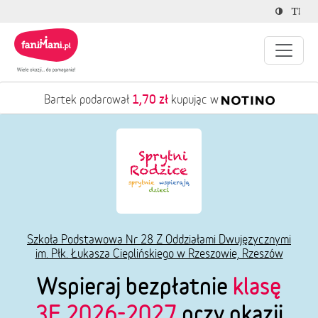
1,70 zł
Bartek podarował
kupując w
Szkoła Podstawowa Nr 28 Z Oddziałami Dwujęzycznymi
im. Płk. Łukasza Cieplińskiego w Rzeszowie, Rzeszów
Wspieraj bezpłatnie
klasę
3E 2026-2027
przy okazji