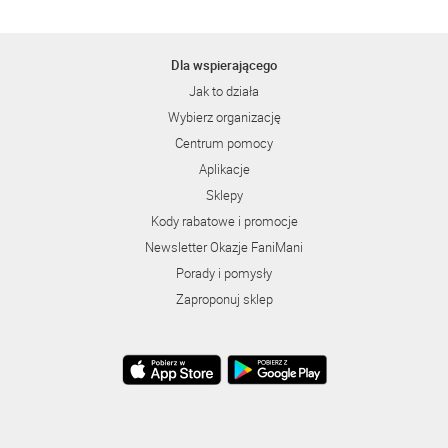
Dla wspierającego
Jak to działa
Wybierz organizację
Centrum pomocy
Aplikacje
Sklepy
Kody rabatowe i promocje
Newsletter Okazje FaniMani
Porady i pomysły
Zaproponuj sklep