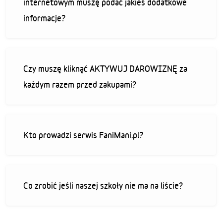
internetowym muszę podać jakieś dodatkowe
informacje?
Czy muszę kliknąć AKTYWUJ DAROWIZNĘ za
każdym razem przed zakupami?
Kto prowadzi serwis FaniMani.pl?
Co zrobić jeśli naszej szkoły nie ma na liście?