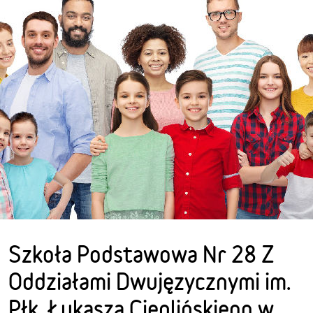
Szkoła Podstawowa Nr 28 Z
Oddziałami Dwujęzycznymi im.
Płk. Łukasza Cieplińskiego w