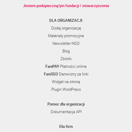
Jestem podopieczną/ym fundacji / stowarzyszenia
DLA ORGANIZACJI:
Dodaj organizację
Materiały promocyjne
Newsletter NGO
Blog
Zbiórki
FaniPAY
Płatności online
FaniSEO
Darowizny za linki
Widget na stronę
Plugin WordPress
Pomoc dla organizacji
Dokumentacja API
Dla firm