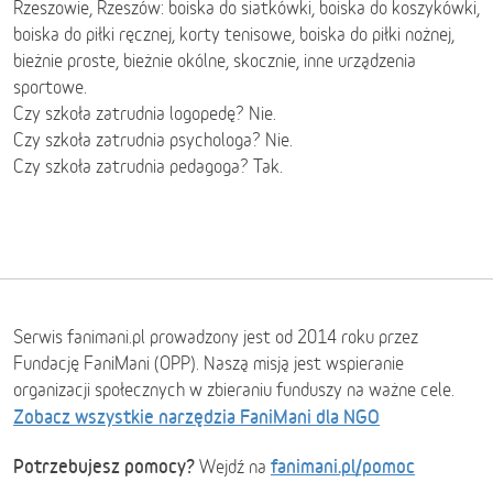
Rzeszowie, Rzeszów: boiska do siatkówki, boiska do koszykówki,
boiska do piłki ręcznej, korty tenisowe, boiska do piłki nożnej,
bieżnie proste, bieżnie okólne, skocznie, inne urządzenia
sportowe.
Czy szkoła zatrudnia logopedę? Nie.
Czy szkoła zatrudnia psychologa? Nie.
Czy szkoła zatrudnia pedagoga? Tak.
Serwis fanimani.pl prowadzony jest od 2014 roku przez
Fundację FaniMani (OPP). Naszą misją jest wspieranie
organizacji społecznych w zbieraniu funduszy na ważne cele.
Zobacz wszystkie narzędzia FaniMani dla NGO
Potrzebujesz pomocy?
fanimani.pl/pomoc
Wejdź na