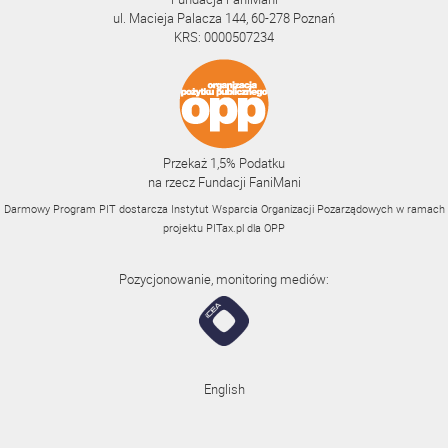
ul. Macieja Palacza 144, 60-278 Poznań
KRS: 0000507234
Przekaż 1,5% Podatku
na rzecz Fundacji FaniMani
Darmowy Program PIT dostarcza Instytut Wsparcia Organizacji Pozarządowych w ramach
projektu
PITax.pl
dla OPP
Pozycjonowanie, monitoring mediów:
English