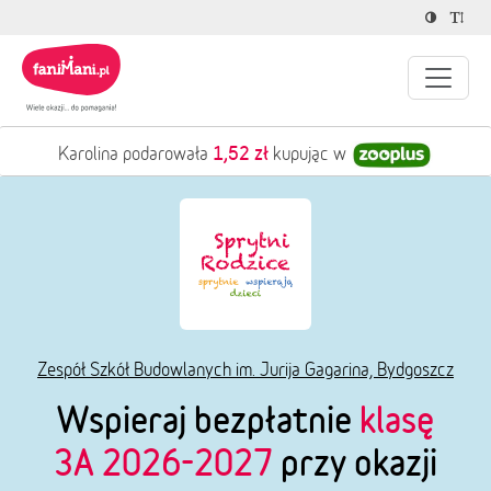
1,52 zł
Karolina podarowała
kupując w
Zespół Szkół Budowlanych im. Jurija Gagarina, Bydgoszcz
Wspieraj bezpłatnie
klasę
3A 2026-2027
przy okazji