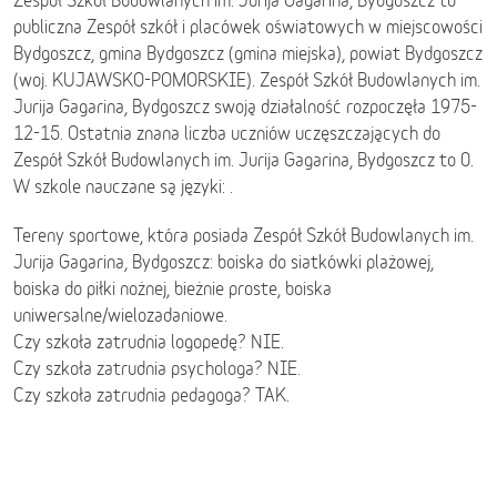
Zespół Szkół Budowlanych im. Jurija Gagarina, Bydgoszcz to
publiczna Zespół szkół i placówek oświatowych w miejscowości
Bydgoszcz, gmina Bydgoszcz (gmina miejska), powiat Bydgoszcz
(woj. KUJAWSKO-POMORSKIE). Zespół Szkół Budowlanych im.
Jurija Gagarina, Bydgoszcz swoją działalność rozpoczęła 1975-
12-15. Ostatnia znana liczba uczniów uczęszczających do
Zespół Szkół Budowlanych im. Jurija Gagarina, Bydgoszcz to 0.
W szkole nauczane są języki: .
Tereny sportowe, która posiada Zespół Szkół Budowlanych im.
Jurija Gagarina, Bydgoszcz: boiska do siatkówki plażowej,
boiska do piłki nożnej, bieżnie proste, boiska
uniwersalne/wielozadaniowe.
Czy szkoła zatrudnia logopedę? NIE.
Czy szkoła zatrudnia psychologa? NIE.
Czy szkoła zatrudnia pedagoga? TAK.