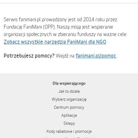
Serwis fanimani.pl prowadzony jest od 2014 roku przez
Fundację FaniMani (OPP). Naszą misją jest wspieranie
organizacji społecznych w zbieraniu funduszy na ważne cele.
Zobacz wszystkie narzędzia FaniMani dla NGO
Potrzebujesz pomocy?
fanimani.pl/pomoc
Wejdź na
Dla wspierającego
Jak to działa
Wybierz organizację
Centrum pomocy
Aplikacje
Sklepy
Kody rabatowe i promocje