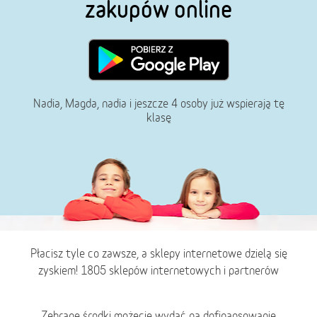
zakupów online
Nadia, Magda, nadia i jeszcze 4 osoby już wspierają tę
klasę
Płacisz tyle co zawsze, a sklepy internetowe dzielą się
zyskiem! 1805 sklepów internetowych i partnerów
Zebrane środki możecie wydać na dofinansowanie