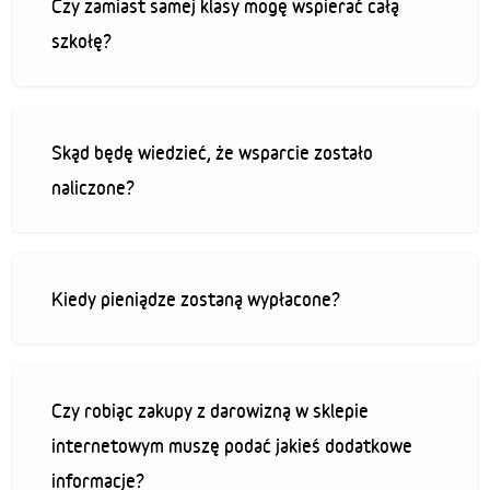
Czy zamiast samej klasy mogę wspierać całą
szkołę?
Skąd będę wiedzieć, że wsparcie zostało
naliczone?
Kiedy pieniądze zostaną wypłacone?
Czy robiąc zakupy z darowizną w sklepie
internetowym muszę podać jakieś dodatkowe
informacje?