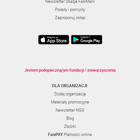
Newsletter Okazje FaniMani
Porady i pomysły
Zaproponuj sklep
Jestem podopieczną/ym fundacji / stowarzyszenia
DLA ORGANIZACJI:
Dodaj organizację
Materiały promocyjne
Newsletter NGO
Blog
Zbiórki
FaniPAY
Płatności online