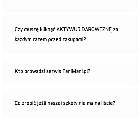
Czy muszę kliknąć AKTYWUJ DAROWIZNĘ za
każdym razem przed zakupami?
Kto prowadzi serwis FaniMani.pl?
Co zrobić jeśli naszej szkoły nie ma na liście?