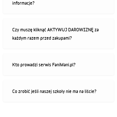
informacje?
Czy muszę kliknąć AKTYWUJ DAROWIZNĘ za
każdym razem przed zakupami?
Kto prowadzi serwis FaniMani.pl?
Co zrobić jeśli naszej szkoły nie ma na liście?