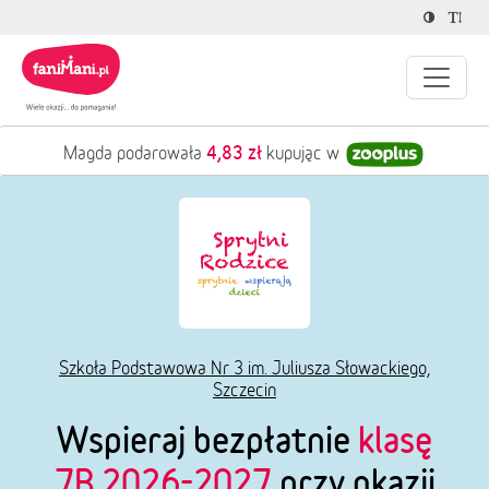
4,83 zł
Magda podarowała
kupując w
Szkoła Podstawowa Nr 3 im. Juliusza Słowackiego,
Szczecin
Wspieraj bezpłatnie
klasę
7B 2026-2027
przy okazji