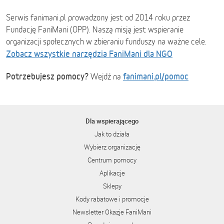
Serwis fanimani.pl prowadzony jest od 2014 roku przez
Fundację FaniMani (OPP). Naszą misją jest wspieranie
organizacji społecznych w zbieraniu funduszy na ważne cele.
Zobacz wszystkie narzędzia FaniMani dla NGO
Potrzebujesz pomocy?
fanimani.pl/pomoc
Wejdź na
Dla wspierającego
Jak to działa
Wybierz organizację
Centrum pomocy
Aplikacje
Sklepy
Kody rabatowe i promocje
Newsletter Okazje FaniMani