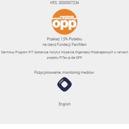
KRS: 0000507234
Przekaż 1,5% Podatku
na rzecz Fundacji FaniMani
Darmowy Program PIT dostarcza Instytut Wsparcia Organizacji Pozarządowych w ramach
projektu
PITax.pl
dla OPP
Pozycjonowanie, monitoring mediów:
English