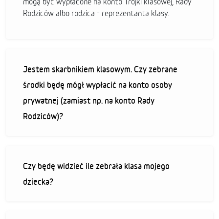
mogą być wypłacone na konto Trójki klasowej, Rady
Rodziców albo rodzica - reprezentanta klasy.
Jestem skarbnikiem klasowym. Czy zebrane
środki będę mógł wypłacić na konto osoby
prywatnej (zamiast np. na konto Rady
Rodziców)?
Czy będę widzieć ile zebrała klasa mojego
dziecka?