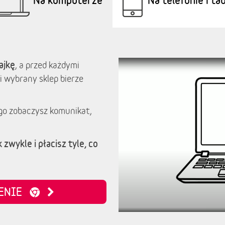
ajkę
, a przed każdymi
i wybrany sklep bierze
go zobaczysz komunikat,
 zwykle i płacisz tyle, co
ZENIE