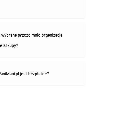
 wybrana przeze mnie organizacja
je zakupy?
FaniMani.pl jest bezpłatne?