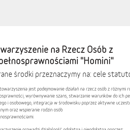
warzyszenie na Rzecz Osób z
pełnosprawnościami "Homini"
ane środki przeznaczymy na: cele statu
towarzyszenia jest podejmowanie działań na rzecz osób z różnymi r
nosprawności, wyrównywanie szans, stwarzanie warunków do ich pe
nego i osobowego, integracja w środowisku poprzez aktywne uczest
nym oraz wspieranie rodzin osób
łnosprawnościami.
arzyszenie prowadzi działalność odpłatną i nieodpłatną poprzez: