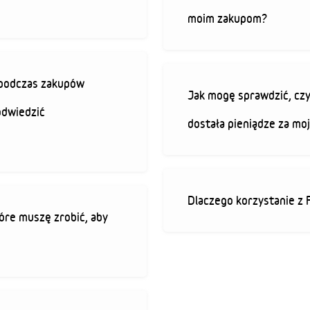
moim zakupom?
ę podczas zakupów
Jak mogę sprawdzić, czy
odwiedzić
dostała pieniądze za mo
Dlaczego korzystanie z 
óre muszę zrobić, aby