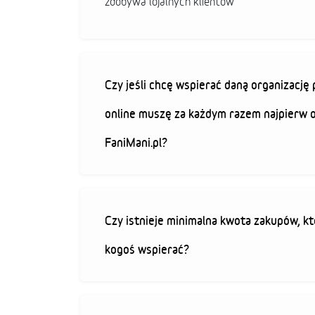
zdobywa lojalnych klientów
Czy jeśli chcę wspierać daną organizacj
online muszę za każdym razem najpierw 
FaniMani.pl?
Czy istnieje minimalna kwota zakupów, kt
kogoś wspierać?